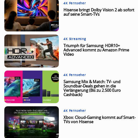
4K Fernseher
Hisense bringt Dolby Vision 2 ab sofort
auf seine Smart-TVs
4K Streaming
Triumph für Samsung: HDR10+
Advanced kommt zu Amazon Prime
Video
4K Fernseher
Samsung Mix & Match: TV- und
Soundbar-Deals gehen in die
Verlängerung (Bis zu 2.500 Euro
Cashback)
4K Fernseher
Xbox: Cloud-Gaming kommt auf Smart-
TVs von Hisense