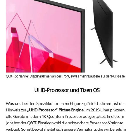
Q60T: Schlanker Displayrahmen an der Front, etwas mehr Bautiefe auf der Rückseite
UHD-Prozessor und Tizen OS
Was uns bei den Spezifikationen nicht ganz glücklich stimmt, ist der
Hinweis zur
„UHD Processor“ Picture Engine
. Im 2019-Lineup waren
alle Geräte mit dem 4K Quantum Prozessor ausgestattet. In diesem
Jahr hat der Q60T-Einstieg wohl die schwächere Prozessor-Variante
verbaut. Somit bewahrheitet sich unsere Vermutung, die wir bereits in