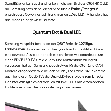
Standfüße wirken subtil und lenken nicht vom Bild des Q60T 4K QLED
ab. Samsung hat sich bei dieser Serie für die
Farbe „Titangrau“
entschieden. Obwohl es sich hier um einen EDGE-LED-TV handelt, hat
das Modell eine gewisse Bautiefe.
Quantum Dot & Dual LED
Samsung verspricht bereits bei der Q60T Serie ein
100%iges
Farbvolumen
dank dem verbauten Quantum Dot Farbfilter. Das ist
eine gewagte Aussage, handelt es sich hierbei wie angedeutet um
einen
EDGE-LED-TV.
Um die Farb- und Kontrastdarstellung zu
verbessern hat sich Samsung jedoch etwas für die Q60T (und Q70T)
Modelle ausgedacht. Wie bei den neuen „The Frame 2020“ kommt
auch bei diesen QLED-TVs die
Dual-LED-Technologie zum Einsatz
.
Dahinter verbirgt sich der Versuch mit zwei LEDs mit verschiedenen
Farbtemperaturen die Bilddarstellung zu verbessern.