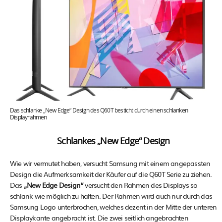
Das schlanke „New Edge“ Design des Q60T besticht durch einen schlanken
Displayrahmen
Schlankes „New Edge“ Design
Wie wir vermutet haben, versucht Samsung mit einem angepassten
Design die Aufmerksamkeit der Käufer auf die Q60T Serie zu ziehen.
Das
„New Edge Design“
versucht den Rahmen des Displays so
schlank wie möglich zu halten. Der Rahmen wird auch nur durch das
Samsung Logo unterbrochen, welches dezent in der Mitte der unteren
Displaykante angebracht ist. Die zwei seitlich angebrachten