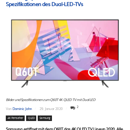
Spezifikationen des Dual-LED-TVs
Bilder und Spezifikationen zum Q60T 4K QLED TV mit Dual LED
2
Von
Dominic Jahn
29. Januar 2020
4K Fernseher
QLED
Samsung
Samsung eröffnet mit dem Q60T das 4K QLED TV Lineup 2020. Alle