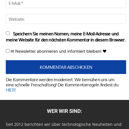
E
M
W
Speichern Sie meinen Namen, meine E-Mail-Adresse und
meine Website für den nächsten Kommentar in diesem Browser.
✉ Newsletter abonnieren und informiert bleiben! ♥
Die Kommentare werden moderiert. Wir bemühen uns um
eine schnelle Freischaltung! Die Kommentarregeln findest du
HIER!
WER WIR SIND:
Seit 2012 berichten wir über technologische Neuheiten und