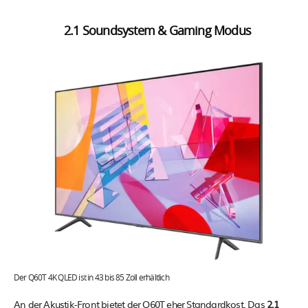
2.1 Soundsystem & Gaming Modus
Der Q60T 4K QLED ist in 43 bis 85 Zoll erhältlich
An der Akustik-Front bietet der Q60T eher Standardkost. Das
2.1