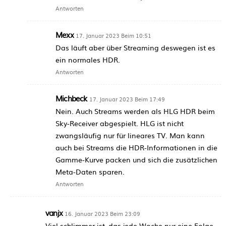
Antworten
Mexx
17. Januar 2023 Beim 10:51
Das läuft aber über Streaming deswegen ist es
ein normales HDR.
Antworten
Michbeck
17. Januar 2023 Beim 17:49
Nein. Auch Streams werden als HLG HDR beim
Sky-Receiver abgespielt. HLG ist nicht
zwangsläufig nur für lineares TV. Man kann
auch bei Streams die HDR-Informationen in die
Gamme-Kurve packen und sich die zusätzlichen
Meta-Daten sparen.
Antworten
vanjx
16. Januar 2023 Beim 23:09
Viel schlimmer ist, das jede Woche nur eine Folge