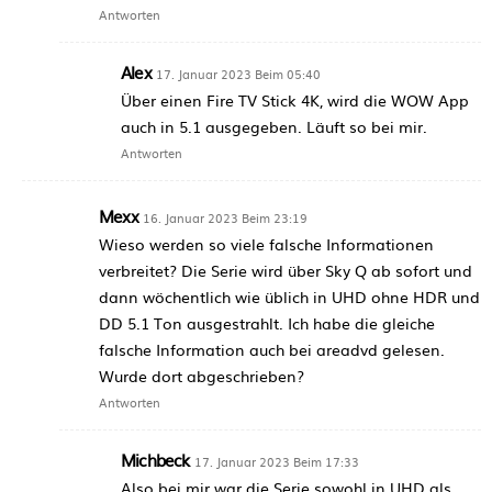
Antworten
Alex
17. Januar 2023 Beim 05:40
Über einen Fire TV Stick 4K, wird die WOW App
auch in 5.1 ausgegeben. Läuft so bei mir.
Antworten
Mexx
16. Januar 2023 Beim 23:19
Wieso werden so viele falsche Informationen
verbreitet? Die Serie wird über Sky Q ab sofort und
dann wöchentlich wie üblich in UHD ohne HDR und
DD 5.1 Ton ausgestrahlt. Ich habe die gleiche
falsche Information auch bei areadvd gelesen.
Wurde dort abgeschrieben?
Antworten
Michbeck
17. Januar 2023 Beim 17:33
Also bei mir war die Serie sowohl in UHD als