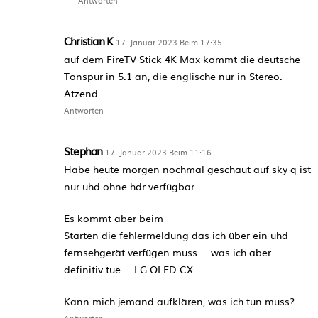
Antworten
Christian K
17. Januar 2023 Beim 17:35
auf dem FireTV Stick 4K Max kommt die deutsche
Tonspur in 5.1 an, die englische nur in Stereo.
Ätzend.
Antworten
Stephan
17. Januar 2023 Beim 11:16
Habe heute morgen nochmal geschaut auf sky q ist
nur uhd ohne hdr verfügbar.
Es kommt aber beim
Starten die fehlermeldung das ich über ein uhd
fernsehgerät verfügen muss … was ich aber
definitiv tue … LG OLED CX …
Kann mich jemand aufklären, was ich tun muss?