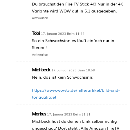
Du brauchst den Fire TV Stick 4K! Nur in der 4K
Variante wird WOW auf in 5.1 ausgegeben.
Antworten
Tobi
17. Januar 2023 Beim 11:44
So ein Schwachsinn es läuft einfach nur in
Stereo !
Antworten
Michbeck
17. Januar 2023 Beim 18:58
Nein, das ist kein Schwachsinn:
https://www.wowtv.de/hilfe/artikel/bild-und-
tonqualitaet
Markus
17. Januar 2023 Beim 21:21
Michbeck hast du deinen Link selber richtig
angeschaut? Dort steht „Alle Amazon FireTV