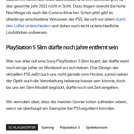
das gesamte Jahr 2021 nicht in Sicht. Dazu tragen sowohl die hohe
Nachfrage als auch die Corona-Krise bei. Schon jetzt gibt es
allerdings verschiedene Versionen der PS5, die sich vor allem
durch
den Lüfter unterscheiden
und daher auch recht unterschiedliche
Lautstärken aufweisen.
PlayStation 5 Slim dürfte noch Jahre entfernt sein
Wer nun eher auf eine Sony PlayStation 5 Slim lauert, der dürfte wohl
noch einige Jahre an Wartezeit vor sich haben. Das Design der
aktuellen PS5 reißt auch uns nicht gerade vom Hocker, zumal neben
der Optik auch die Verarbeitung teilweise besser sein könnte, doch
bis uns ein Slim-Modell beglückt, dürfte noch viel Zeit vergehen.
Wir vermuten aber, dass die meisten Gamer schon zufrieden wären,
wenn sie überhaupt ein Exemplar der PS5 ergattern könnten.
SCHLAGWÖRTER
Gaming
Playstation 5
Spielekonsole