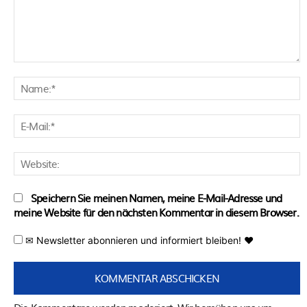
Kommentar:
N
E
M
W
Speichern Sie meinen Namen, meine E-Mail-Adresse und
meine Website für den nächsten Kommentar in diesem Browser.
✉ Newsletter abonnieren und informiert bleiben! ♥