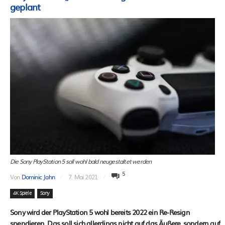
geplant
Die Sony PlayStation 5 soll wohl bald neugestaltet werden
5
Von
Dominic Jahn
7. Mai 2021
4K Spiele
Sony
Sony wird der PlayStation 5 wohl bereits 2022 ein Re-Resign
spendieren. Das soll sich allerdings nicht auf das Äußere, sondern auf