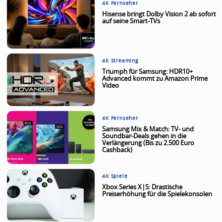
4K Fernseher
Hisense bringt Dolby Vision 2 ab sofort
auf seine Smart-TVs
4K Streaming
Triumph für Samsung: HDR10+
Advanced kommt zu Amazon Prime
Video
4K Fernseher
Samsung Mix & Match: TV- und
Soundbar-Deals gehen in die
Verlängerung (Bis zu 2.500 Euro
Cashback)
4K Spiele
Xbox Series X|S: Drastische
Preiserhöhung für die Spielekonsolen