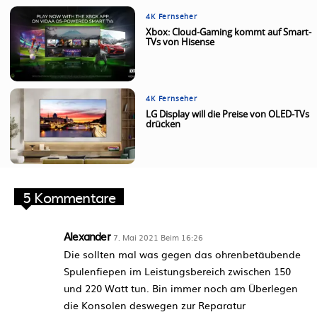
4K Fernseher
Xbox: Cloud-Gaming kommt auf Smart-
TVs von Hisense
4K Fernseher
LG Display will die Preise von OLED-TVs
drücken
5 Kommentare
Alexander
7. Mai 2021 Beim 16:26
Die sollten mal was gegen das ohrenbetäubende
Spulenfiepen im Leistungsbereich zwischen 150
und 220 Watt tun. Bin immer noch am Überlegen
die Konsolen deswegen zur Reparatur