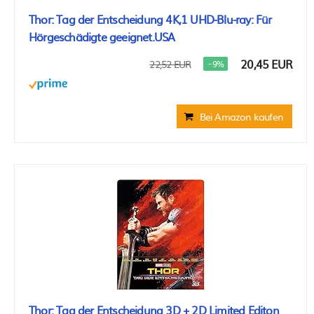
Thor: Tag der Entscheidung 4K,1 UHD-Blu-ray: Für
Hörgeschädigte geeignet.USA
20,45 EUR
22,52 EUR
−9%
Bei Amazon kaufen
Thor: Tag der Entscheidung 3D + 2D Limited Editon