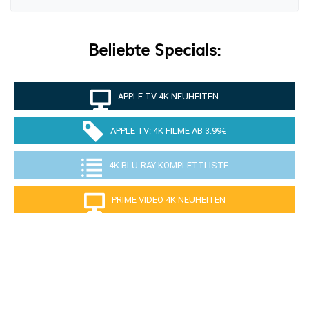
Beliebte Specials:
APPLE TV 4K NEUHEITEN
APPLE TV: 4K FILME AB 3.99€
4K BLU-RAY KOMPLETTLISTE
PRIME VIDEO 4K NEUHEITEN