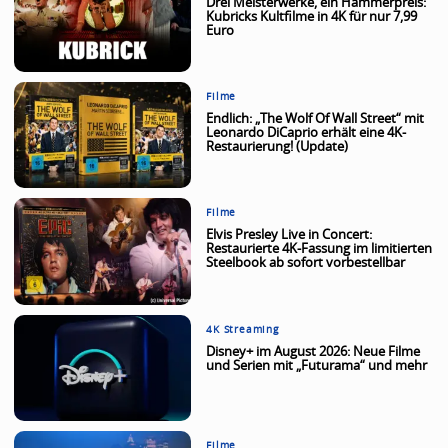
Drei Meisterwerke, ein Hammerpreis:
Kubricks Kultfilme in 4K für nur 7,99
Euro
Filme
Endlich: „The Wolf Of Wall Street“ mit
Leonardo DiCaprio erhält eine 4K-
Restaurierung! (Update)
Filme
Elvis Presley Live in Concert:
Restaurierte 4K-Fassung im limitierten
Steelbook ab sofort vorbestellbar
4K Streaming
Disney+ im August 2026: Neue Filme
und Serien mit „Futurama“ und mehr
Filme