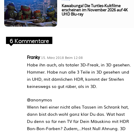
Kawabunga! Die Turtles-Kultfilme
erscheinen im November 2026 auf 4K
UHD Blu-ray
6 Kommentare
Franky
15. März 2018 Beim 12:08
Habe ihn auch, als totaler 3D-Freak, in 3D gesehen.
Hammer. Habe nun alle 3 Teile in 3D gesehen und
in UHD, mit dämlichen HDR, kommt der Streifen
keineswegs so gut rüber, als in 3D.
@anonymos
Wenn heri einer nicht alles Tassen im Schrank hat,
dann bist doch wohl ganz klar Du das. Wat hast
Du denn so für nen TV für Dein Mäuskino mit HDR
Bon-Bon-Farben? Zudem,…Hast Null Ahnung. 3D