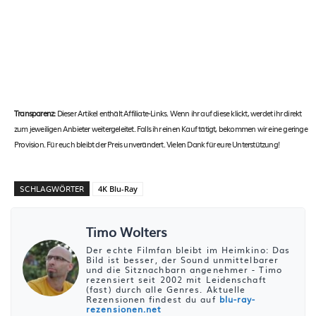
Transparenz:
Dieser Artikel enthält Affiliate-Links. Wenn ihr auf diese klickt, werdet ihr direkt
zum jeweiligen Anbieter weitergeleitet. Falls ihr einen Kauf tätigt, bekommen wir eine geringe
Provision. Für euch bleibt der Preis unverändert. Vielen Dank für eure Unterstützung!
SCHLAGWÖRTER
4K Blu-Ray
Timo Wolters
Der echte Filmfan bleibt im Heimkino: Das
Bild ist besser, der Sound unmittelbarer
und die Sitznachbarn angenehmer - Timo
rezensiert seit 2002 mit Leidenschaft
(fast) durch alle Genres. Aktuelle
Rezensionen findest du auf
blu-ray-
rezensionen.net