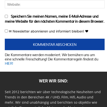
W
Speichern Sie meinen Namen, meine E-Mail-Adresse und
meine Website für den nächsten Kommentar in diesem Browser.
✉ Newsletter abonnieren und informiert bleiben! ♥
Die Kommentare werden moderiert. Wir bemühen uns um
eine schnelle Freischaltung! Die Kommentarregeln findest du
HIER!
WER WIR SIND:
Seit 2012 berichten wir über technologische Neuheiten und
Trends in den Bereichen 4K / UHD, Film, Hifi, Audio und
mehr. Wir sind unabhängig und berichten so objektiv wie