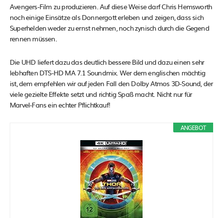
Avengers-Film zu produzieren. Auf diese Weise darf Chris Hemsworth
noch einige Einsätze als Donnergott erleben und zeigen, dass sich
Superhelden weder zu ernst nehmen, noch zynisch durch die Gegend
rennen müssen.
Die UHD liefert dazu das deutlich bessere Bild und dazu einen sehr
lebhaften DTS-HD MA 7.1 Soundmix. Wer dem englischen mächtig
ist, dem empfehlen wir auf jeden Fall den Dolby Atmos 3D-Sound, der
viele gezielte Effekte setzt und richtig Spaß macht. Nicht nur für
Marvel-Fans ein echter Pflichtkauf!
ANGEBOT