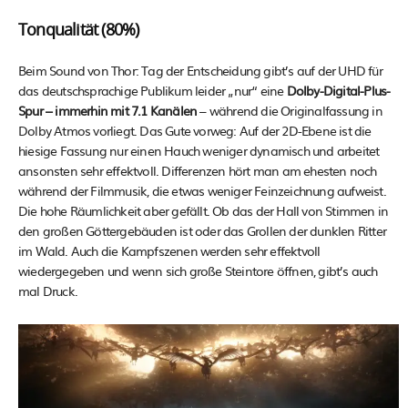
Tonqualität (80%)
Beim Sound von Thor: Tag der Entscheidung gibt’s auf der UHD für
das deutschsprachige Publikum leider „nur“ eine
Dolby-Digital-Plus-
Spur – immerhin mit 7.1 Kanälen
– während die Originalfassung in
Dolby Atmos vorliegt. Das Gute vorweg: Auf der 2D-Ebene ist die
hiesige Fassung nur einen Hauch weniger dynamisch und arbeitet
ansonsten sehr effektvoll. Differenzen hört man am ehesten noch
während der Filmmusik, die etwas weniger Feinzeichnung aufweist.
Die hohe Räumlichkeit aber gefällt. Ob das der Hall von Stimmen in
den großen Göttergebäuden ist oder das Grollen der dunklen Ritter
im Wald. Auch die Kampfszenen werden sehr effektvoll
wiedergegeben und wenn sich große Steintore öffnen, gibt’s auch
mal Druck.