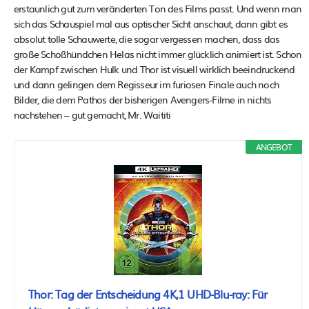
erstaunlich gut zum veränderten Ton des Films passt. Und wenn man
sich das Schauspiel mal aus optischer Sicht anschaut, dann gibt es
absolut tolle Schauwerte, die sogar vergessen machen, dass das
große Schoßhündchen Helas nicht immer glücklich animiert ist. Schon
der Kampf zwischen Hulk und Thor ist visuell wirklich beeindruckend
und dann gelingen dem Regisseur im furiosen Finale auch noch
Bilder, die dem Pathos der bisherigen Avengers-Filme in nichts
nachstehen – gut gemacht, Mr. Waititi
ANGEBOT
Thor: Tag der Entscheidung 4K,1 UHD-Blu-ray: Für