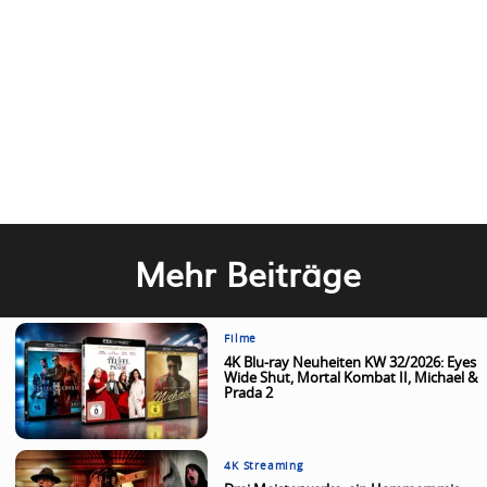
Mehr Beiträge
Filme
4K Blu-ray Neuheiten KW 32/2026: Eyes
Wide Shut, Mortal Kombat II, Michael &
Prada 2
4K Streaming