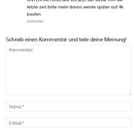
letzte zeit.bitte mehr davon.werde später auf 4k
kaufen
Antworten
Schreib einen Kommentar und teile deine Meinung!
Kommentar:
N
E
M