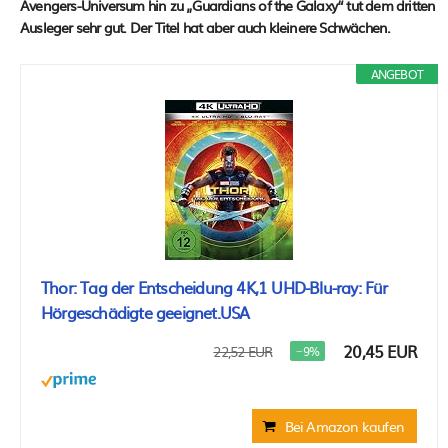
Avengers-Universum hin zu „Guardians of the Galaxy“ tut dem dritten
Ausleger sehr gut. Der Titel hat aber auch kleinere Schwächen.
ANGEBOT
Thor: Tag der Entscheidung 4K,1 UHD-Blu-ray: Für
Hörgeschädigte geeignet.USA
20,45 EUR
22,52 EUR
−9%
Bei Amazon kaufen