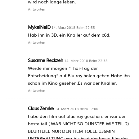
wird noch lange leben.
Antworten
MykelNeiD
14. März 2018 Beim 22:55
Hab ihn in 3D, ein Knaller auf dem c6d.
Antworten
Susanne Reckzeh
14. März 2018 Beim 22:38
Werde mir morgen “Thor-Tag der
Entscheidung“.auf Blu-ray holen gehen.Habe ihn
schon im Kino gesehen.Es war der Knaller.
Antworten
Claus Zemke
14. März 2018 Beim 17:00
habe den film auf blue ray gesehen. er war der
beste teil ( WAR NICHT SO DÜNSTER WIE TEIL 2)
BEURTEILE NUR DEN FILM TOLLE 135MIN
UNTERHALTUNG.war bis jetzt der beste film der