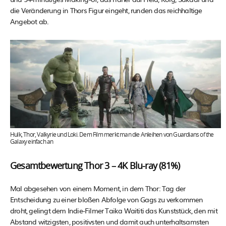
die Veränderung in Thors Figur eingeht, runden das reichhaltige
Angebot ab.
Hulk, Thor, Valkyrie und Loki. Dem Film merkt man die Anleihen von Guardians of the
Galaxy einfach an
Gesamtbewertung Thor 3 – 4K Blu-ray (81%)
Mal abgesehen von einem Moment, in dem Thor: Tag der
Entscheidung zu einer bloßen Abfolge von Gags zu verkommen
droht, gelingt dem Indie-Filmer Taika Waititi das Kunststück, den mit
Abstand witzigsten, positivsten und damit auch unterhaltsamsten