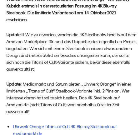
Kubrick erstmals in der restaurierten Fassung im 4K Blu-ray
Steelbook. Die limitierte Variante soll am 14. Oktober 2021
erscheinen.
Update II:
Wie zu erwarten, werden die 4K Steelbooks bereits auf dem
Amazon Marketplace für rund das Doppelte, des eigentlichen Preises
angeboten. Wer sich mit einem Steelbook in einem etwas anderen
Design und mit zusätzlichen Goodies arrangieren kann, der sollte
sich noch die Titans of Cult-Variante sichern, bevor diese ebenfalls
ausverkauft ist!
Update:
Mediamarkt und Saturn bieten „Uhrwerk Orange“ in einer
limitierten „Titans of Cult“ Steelbook-Variante inkl. 2 Pins an. Wer
Interesse daran hat sollte sich beeilen. Das 4K Steelbook auf
Amazon.de (nicht Titans of Cult) war innerhalb kürzester Zeit
ausverkauft!
Uhrwerk Orange Titans of Cult 4K Blu-ray Steelbook auf
mediamarkt.de