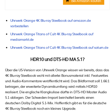
Bei Amazon kaufen
Uhrwerk Orange 4K Blu-ray Steelbook auf amazon.de
vorbestellen
Uhrwerk Orange Titans of Cult 4K Blu-ray Steelbook auf
mediamarkt.de
Uhrwerk Orange Titans of Cult 4K Blu-ray Steelbook auf saturn.de
HDR10 und DTS-HD MA 5.1?
Über die US-Version von Uhrwerk Orange wissen wir bereits, dass das
4K Blu-ray Steelbook wohl mit allerlei Bonusmaterial inkl. Featurettes
und Audio-Kommentare veröffentlicht wird. Das Bildformat soll 1.66:1
betragen, der erweiterte Dynamikumfang wird mittels HDR10
realisiert. Die englische Klangkulisse dürfte in DTS-HD Master Audio
5.1 abliegen. Der Schweden-Import beinhaltet bereits einen
deutschen Dolby Digital 5.1-Mix. Hoffentlich gibt es für die deutsche
4K Blu-ray Steelbook noch ein kleines Upgrade.