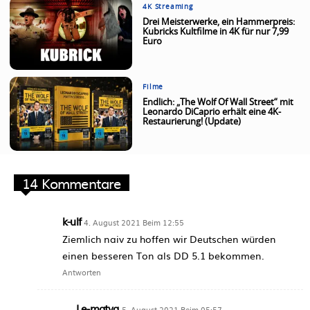
4K Streaming
Drei Meisterwerke, ein Hammerpreis:
Kubricks Kultfilme in 4K für nur 7,99
Euro
Filme
Endlich: „The Wolf Of Wall Street“ mit
Leonardo DiCaprio erhält eine 4K-
Restaurierung! (Update)
14 Kommentare
k-ulf
4. August 2021 Beim 12:55
Ziemlich naiv zu hoffen wir Deutschen würden
einen besseren Ton als DD 5.1 bekommen.
Antworten
Le-matya
5. August 2021 Beim 05:57