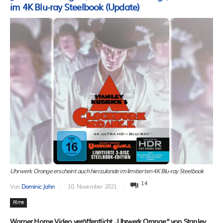
im 4K Blu-ray Steelbook (Update)
Uhrwerk Orange erscheint auch hierzulande im limitierten 4K Blu-ray Steelbook
14
Von
Dominic Jahn
10. November 2021
Filme
Warner Home Video veröffentlicht „Uhrwerk Orange“ von Stanley