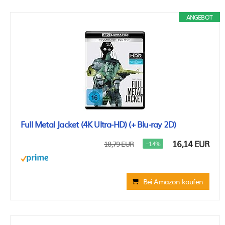
ANGEBOT
Full Metal Jacket (4K Ultra-HD) (+ Blu-ray 2D)
16,14 EUR
18,79 EUR
−14%
Bei Amazon kaufen