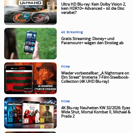
Ultra HD Blu-ray: Kein Dolby Vision 2,
kein HDR10+ Advanced – ist die Disc
veraltet?
4K Streaming
Gratis Streaming: Disney+ und
Paramount+ wägen den Einstieg ab
Filme
Wieder vorbestellbar: „A Nightmare on
Elm Street“ limitierte 7-Film-Steelbook-
Collection (4K UHD Blu-ray)
Filme
4K Blu-ray Neuheiten KW 32/2026: Eyes
Wide Shut, Mortal Kombat II, Michael &
Prada 2