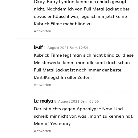
Okay, Barry Lyndon kenne ich ehrlich gesagt
nicht. Nachdem ich von Full Metal Jacket aber
etwas enttäuscht war, lege ich mir jetzt keine
Kubrick Filme mehr blind zu.
Antworten
k-ulf
4. August 2021 Beim 12:54
Kubrick Filme legt man sich nicht blind zu, diese
Meisterwerke kennt man allesamt doch schon.
Full Metal Jacket ist noch immer der beste
(Anti)Kriegsfilm aller Zeiten.
Antworten
Le-matya
5. August 2021 Beim 05:55
Der ist nichts gegen Apocalypse Now. Und
schreib mir nicht vor, was „man“ zu kennen hat,
Man of Yesterday.
Antworten