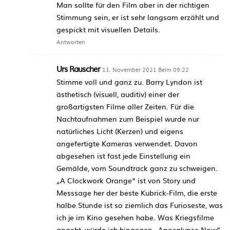
Man sollte für den Film aber in der richtigen
Stimmung sein, er ist sehr langsam erzählt und
gespickt mit visuellen Details.
Antworten
Urs Rauscher
11. November 2021 Beim 09:22
Stimme voll und ganz zu. Barry Lyndon ist
ästhetisch (visuell, auditiv) einer der
großartigsten Filme aller Zeiten. Für die
Nachtaufnahmen zum Beispiel wurde nur
natürliches Licht (Kerzen) und eigens
angefertigte Kameras verwendet. Davon
abgesehen ist fast jede Einstellung ein
Gemälde, vom Soundtrack ganz zu schweigen.
„A Clockwork Orange“ ist von Story und
Messsage her der beste Kubrick-Film, die erste
halbe Stunde ist so ziemlich das Furioseste, was
ich je im Kino gesehen habe. Was Kriegsfilme
angeht, würde ich hingegen „Apocalypse Now“