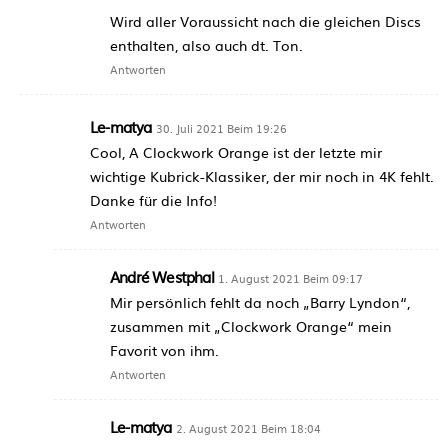
Wird aller Voraussicht nach die gleichen Discs
enthalten, also auch dt. Ton.
Antworten
Le-matya
30. Juli 2021 Beim 19:26
Cool, A Clockwork Orange ist der letzte mir
wichtige Kubrick-Klassiker, der mir noch in 4K fehlt.
Danke für die Info!
Antworten
André Westphal
1. August 2021 Beim 09:17
Mir persönlich fehlt da noch „Barry Lyndon“,
zusammen mit „Clockwork Orange“ mein
Favorit von ihm.
Antworten
Le-matya
2. August 2021 Beim 18:04