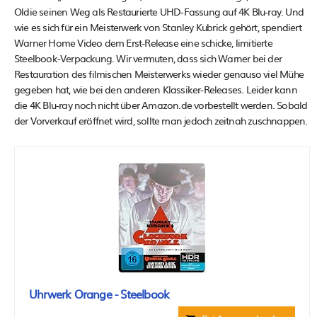
Oldie seinen Weg als Restaurierte UHD-Fassung auf 4K Blu-ray. Und
wie es sich für ein Meisterwerk von Stanley Kubrick gehört, spendiert
Warner Home Video dem Erst-Release eine schicke, limitierte
Steelbook-Verpackung. Wir vermuten, dass sich Warner bei der
Restauration des filmischen Meisterwerks wieder genauso viel Mühe
gegeben hat, wie bei den anderen Klassiker-Releases. Leider kann
die 4K Blu-ray noch nicht über Amazon.de vorbestellt werden. Sobald
der Vorverkauf eröffnet wird, sollte man jedoch zeitnah zuschnappen.
Uhrwerk Orange - Steelbook