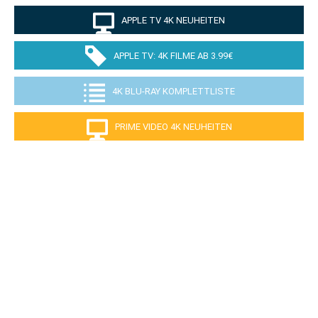
APPLE TV 4K NEUHEITEN
APPLE TV: 4K FILME AB 3.99€
4K BLU-RAY KOMPLETTLISTE
PRIME VIDEO 4K NEUHEITEN