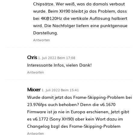
Chipsätze. Wer weiß, was da damals verbaut
wurde. Beim XH90 bleibt ja das Problem, dass
bei 4K@120Hz die vertikale Auflösung halbiert
wird. Die Nachfolger liefern eine punktgenaue
Darstellung.
Antworten
Chris
1. Juli 2022 Beim 17:08
Interessante Infos, vielen Dank!
Antworten
Mixxer
1. Juli 2022 Beim 15:41
Wurde damit jetzt das Frame-Skipping-Problem bei
23.976fps auch behoben? Denn die v6.1670
Firmware ist ja nie in Europa erschienen, Jetzt gibt
es v6.1772 (Sony XH90) aber kein Wort dazu im
Changelog bzgl des Frame-Skipping-Problem
Antworten