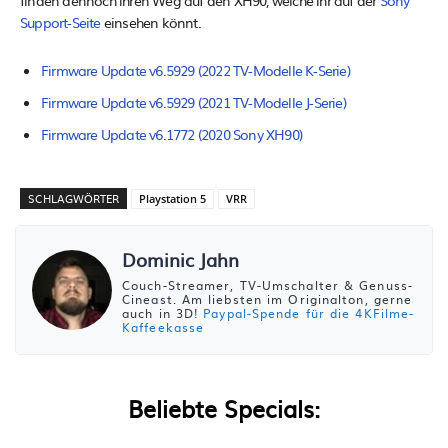
Support-Seite
einsehen könnt.
Firmware Update v6.5929 (2022 TV-Modelle K-Serie)
Firmware Update v6.5929 (2021 TV-Modelle J-Serie)
Firmware Update v6.1772 (2020 Sony XH90)
SCHLAGWÖRTER
Playstation 5
VRR
Dominic Jahn
Couch-Streamer, TV-Umschalter & Genuss-
Cineast. Am liebsten im Originalton, gerne
auch in 3D!
Paypal-Spende für die 4KFilme-
Kaffeekasse
Beliebte Specials: