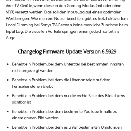
ihrer TV-Geräte, wenn diese in den Gaming-Modus (mit oder ohne
VRR) versetzt werden. Das soll den Input-Lag auf einen optimalen
Wert bringen. Wie mehrere Nutzer berichten, gibt, es trotzt aktiviertem
Local Dimming bei Sonys TV-Geräten keine merkliche Zunahme beim
Input Lag. Die visuellen Vorteile springen einem jedoch sofort ins
Auge.
Changelog Firmware-Update Version 6.5929
Behebt ein Problem, bei dem Untertitel bei bestimmten Inhalten
nicht angezeigt werden
Behebt ein Problem, bei dem die Uhrenanzeige auf dem
Fernseher stehen bleibt
Behebt ein Problem, bei dem nur die rechte Seite des Bildschirms
sichtbar ist
Behebt ein Problem, bei dem bestimmte YouTube-Inhalte zu
einem grünen Bild werden
Behebt ein Problem, bei dem es unter bestimmten Umständen