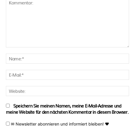
Kommentar:
N
E
M
W
Speichern Sie meinen Namen, meine E-Mail-Adresse und
meine Website für den nächsten Kommentar in diesem Browser.
✉ Newsletter abonnieren und informiert bleiben! ♥