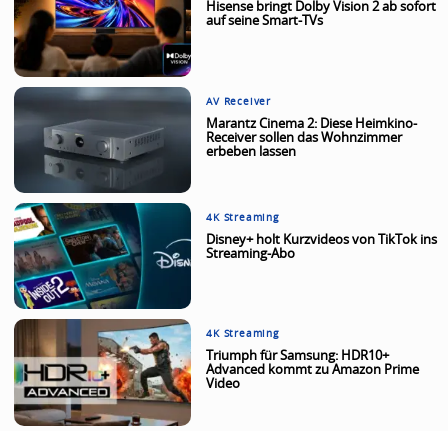
Hisense bringt Dolby Vision 2 ab sofort
auf seine Smart-TVs
AV Receiver
Marantz Cinema 2: Diese Heimkino-
Receiver sollen das Wohnzimmer
erbeben lassen
4K Streaming
Disney+ holt Kurzvideos von TikTok ins
Streaming-Abo
4K Streaming
Triumph für Samsung: HDR10+
Advanced kommt zu Amazon Prime
Video