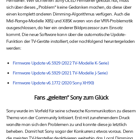
sich über dieses „Problem“ keine Gedanken machen, da diese über
einen komplett anderen Dimming-Algorithmus verfügen. Auch die
Mid-Range-Modelle X85J und X85K waren von der VRR-Problematik
ausgeschlossen, da hier ein anderer Bildprozessor zum Einsatz
kommt. Die neue Software kann über die automatische Update-
Funktion der TV-Geräte installiert, oder nachfolgend heruntergeladen
werden:
Firmware Update v6.5929 (2022 TV-Modelle K-Serie)
Firmware Update v6.5929 (2021 TV-Modelle J-Serie)
Firmware Update v6.1772 (2020 Sony XH90)
Fans „geleiten“ Sony zum Glück
Sony wurde im Vorfeld für seine schwache Kommunikation zu diesem
Thema von der Community kritisiert. Erst mit zunehmendem Druck
wandte man sich den Problemen zu und konnte diese ja letztlich
beheben. Damit hat Sony sogar der Konkurrenz etwas voraus. Denn
die meisten TV-Hersteller deaktivieren weiterhin das Local Dimming