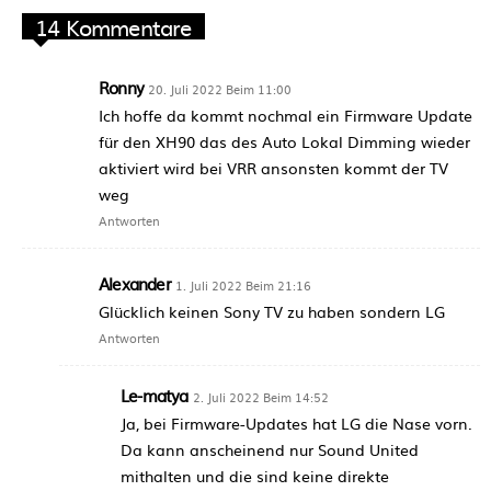
14 Kommentare
Ronny
20. Juli 2022 Beim 11:00
Ich hoffe da kommt nochmal ein Firmware Update
für den XH90 das des Auto Lokal Dimming wieder
aktiviert wird bei VRR ansonsten kommt der TV
weg
Antworten
Alexander
1. Juli 2022 Beim 21:16
Glücklich keinen Sony TV zu haben sondern LG
Antworten
Le-matya
2. Juli 2022 Beim 14:52
Ja, bei Firmware-Updates hat LG die Nase vorn.
Da kann anscheinend nur Sound United
mithalten und die sind keine direkte