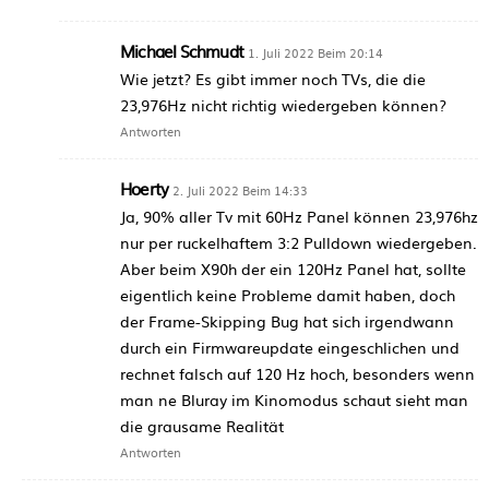
Michael Schmudt
1. Juli 2022 Beim 20:14
Wie jetzt? Es gibt immer noch TVs, die die
23,976Hz nicht richtig wiedergeben können?
Antworten
Hoerty
2. Juli 2022 Beim 14:33
Ja, 90% aller Tv mit 60Hz Panel können 23,976hz
nur per ruckelhaftem 3:2 Pulldown wiedergeben.
Aber beim X90h der ein 120Hz Panel hat, sollte
eigentlich keine Probleme damit haben, doch
der Frame-Skipping Bug hat sich irgendwann
durch ein Firmwareupdate eingeschlichen und
rechnet falsch auf 120 Hz hoch, besonders wenn
man ne Bluray im Kinomodus schaut sieht man
die grausame Realität
Antworten