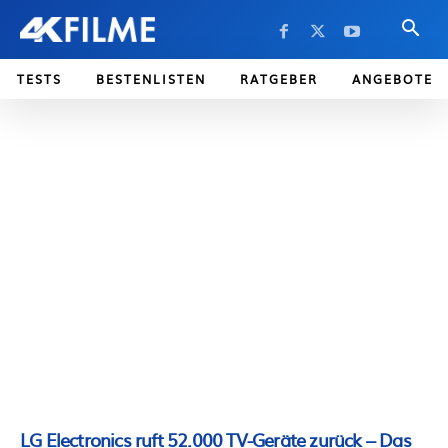
TESTS
BESTENLISTEN
RATGEBER
ANGEBOTE
LG Electronics ruft 52.000 TV-Geräte zurück – Das