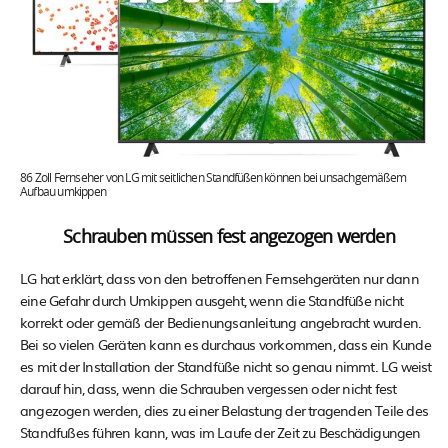
86 Zoll Fernseher von LG mit seitlichen Standfüßen können bei unsachgemäßem
Aufbau umkippen
Schrauben müssen fest angezogen werden
LG hat erklärt, dass von den betroffenen Fernsehgeräten nur dann
eine Gefahr durch Umkippen ausgeht, wenn die Standfüße nicht
korrekt oder gemäß der Bedienungsanleitung angebracht wurden.
Bei so vielen Geräten kann es durchaus vorkommen, dass ein Kunde
es mit der Installation der Standfüße nicht so genau nimmt. LG weist
darauf hin, dass, wenn die Schrauben vergessen oder nicht fest
angezogen werden, dies zu einer Belastung der tragenden Teile des
Standfußes führen kann, was im Laufe der Zeit zu Beschädigungen