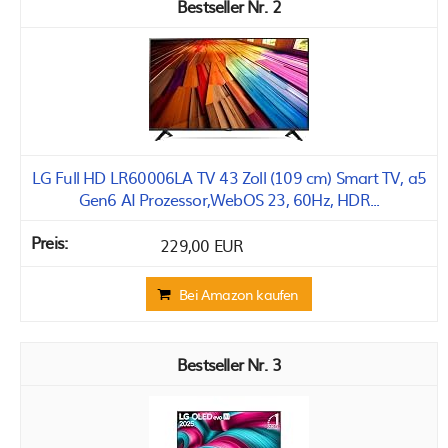
2
LG Full HD LR60006LA TV 43 Zoll (109 cm) Smart TV, a5
Gen6 AI Prozessor,WebOS 23, 60Hz, HDR...
229,00 EUR
Bei Amazon kaufen
3