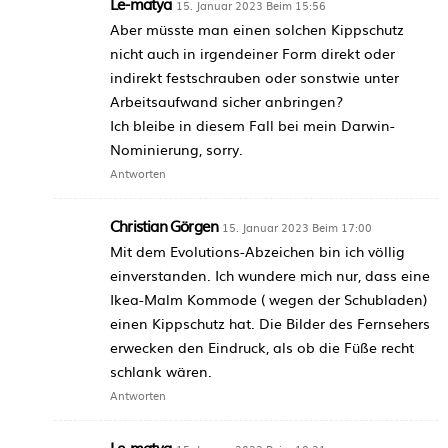
Le-matya
15. Januar 2023 Beim 15:56
Aber müsste man einen solchen Kippschutz
nicht auch in irgendeiner Form direkt oder
indirekt festschrauben oder sonstwie unter
Arbeitsaufwand sicher anbringen?
Ich bleibe in diesem Fall bei mein Darwin-
Nominierung, sorry.
Antworten
Christian Görgen
15. Januar 2023 Beim 17:00
Mit dem Evolutions-Abzeichen bin ich völlig
einverstanden. Ich wundere mich nur, dass eine
Ikea-Malm Kommode ( wegen der Schubladen)
einen Kippschutz hat. Die Bilder des Fernsehers
erwecken den Eindruck, als ob die Füße recht
schlank wären.
Antworten
Le-matya