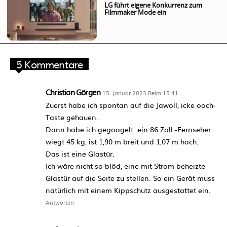
LG führt eigene Konkurrenz zum
Filmmaker Mode ein
5 Kommentare
Christian Görgen
15. Januar 2023 Beim 15:41
Zuerst habe ich spontan auf die Jawoll, icke ooch-
Taste gehauen.
Dann habe ich gegoogelt: ein 86 Zoll -Fernseher
wiegt 45 kg, ist 1,90 m breit und 1,07 m hoch.
Das ist eine Glastür.
Ich wäre nicht so blöd, eine mit Strom beheizte
Glastür auf die Seite zu stellen. So ein Gerät muss
natürlich mit einem Kippschutz ausgestattet ein.
Antworten