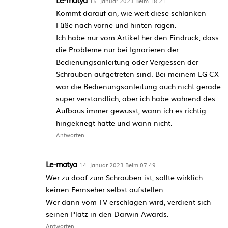
15. Januar 2023 Beim 18:21
Kommt darauf an, wie weit diese schlanken
Füße nach vorne und hinten ragen.
Ich habe nur vom Artikel her den Eindruck, dass
die Probleme nur bei Ignorieren der
Bedienungsanleitung oder Vergessen der
Schrauben aufgetreten sind. Bei meinem LG CX
war die Bedienungsanleitung auch nicht gerade
super verständlich, aber ich habe während des
Aufbaus immer gewusst, wann ich es richtig
hingekriegt hatte und wann nicht.
Antworten
Le-matya
14. Januar 2023 Beim 07:49
Wer zu doof zum Schrauben ist, sollte wirklich
keinen Fernseher selbst aufstellen.
Wer dann vom TV erschlagen wird, verdient sich
seinen Platz in den Darwin Awards.
Antworten