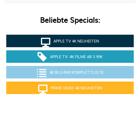
Beliebte Specials:
APPLE TV 4K NEUHEITEN
APPLE TV: 4K FILME AB 3.99€
4K BLU-RAY KOMPLETTLISTE
PRIME VIDEO 4K NEUHEITEN