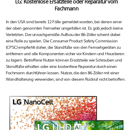
LG: Kostenlose Ersatzteile oder Reparatur vom
Fachmann
In den USA sind bereits 12 Fälle gemeldet worden, bei denen einer
der oben genannten Fernseher umgefallen ist. Es gab jedoch keine
Verletzten. Der unsachgemäße Aufbau der 86-Zöller scheint dabei
eine Rolle zu spielen. Die Consumer Product Safety Commission
(CPSC) empfiehlt daher, die Standfüße von den Fernsehgeräten zu
entfernen und alle Komponenten sicher vor Kindern und Haustieren
zu lagern. Betroffene Nutzer können Ersatzteile wie Schrauben und
Standfüße erhalten oder eine kostenfreie Reparatur durch einen
Fachmann durchführen lassen. Nutzer, die den 86-Zöller mit einer
Wandhalterung verwenden, sind von diesem Rückruf nicht betroffen.