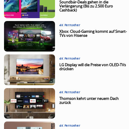
Soundbar-Deals gehen in die
Verlängerung (Bis zu 2.500 Euro
Cashback)
4K Fernseher
Xbox: Cloud-Gaming kommt auf Smart-
TVs von Hisense
4K Fernseher
LG Display will die Preise von OLED-TVs
drücken
4K Fernseher
Thomson kehrt unter neuem Dach
zurück
4K Fernseher