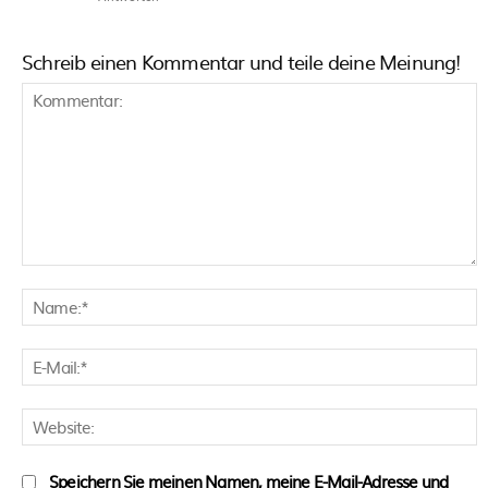
Schreib einen Kommentar und teile deine Meinung!
Kommentar:
N
E
M
W
Speichern Sie meinen Namen, meine E-Mail-Adresse und