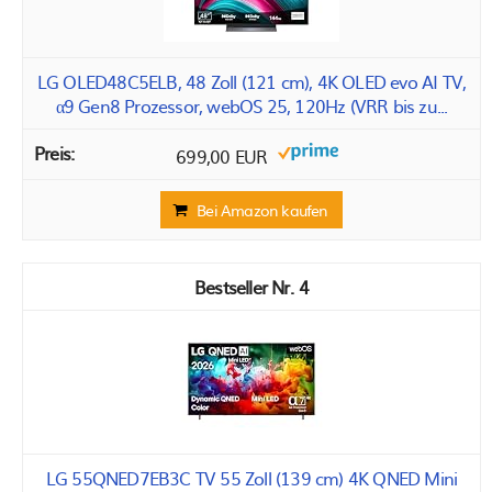
LG OLED48C5ELB, 48 Zoll (121 cm), 4K OLED evo AI TV,
α9 Gen8 Prozessor, webOS 25, 120Hz (VRR bis zu...
699,00 EUR
Bei Amazon kaufen
4
LG 55QNED7EB3C TV 55 Zoll (139 cm) 4K QNED Mini