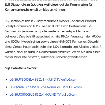
Zoll Diagonale zurückrufen, weil diese laut der Kommission für
Konsumentensicherheit umkippen können.
LG Electronics hat in Zusammenarbeit mit der Consumer Product
Safety Commission (CPSC) einen Rückruf von bestimmten TV-
Geräten angeordnet, um potenzielle Sicherheitsprobleme zu
beheben. Dies betrifft ausschließlich die 86 Zoll-Varianten der 7000er
und 8000er-Modellreihen sowie einen NANO75-Fernseher. Obwohl
diese Geräte hauptsächlich in den USA, Kanada und Mexiko verkauft
wurden, sind sie auch in Deutschland erhältlich. Wenn Sie also eines
dieser Produkte besitzen, solltest du unbedingt weiterlesen.
Ggf. betroffene Geräte:
LG 86UP80009LA 86 Zoll 4K UHD TV auf LG.com
LG 86NANO759PA 86 Zoll NanoCell TV auf LG.com
LG 86UQ80009LB 86 Zoll 4K UHD TV auf LG.com