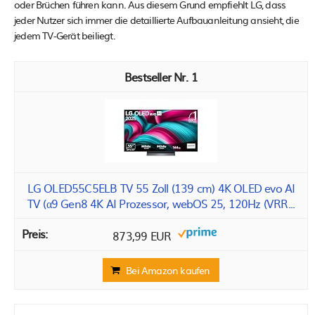
oder Brüchen führen kann. Aus diesem Grund empfiehlt LG, dass
jeder Nutzer sich immer die detaillierte Aufbauanleitung ansieht, die
jedem TV-Gerät beiliegt.
1
LG OLED55C5ELB TV 55 Zoll (139 cm) 4K OLED evo AI
TV (α9 Gen8 4K AI Prozessor, webOS 25, 120Hz (VRR...
873,99 EUR
Bei Amazon kaufen