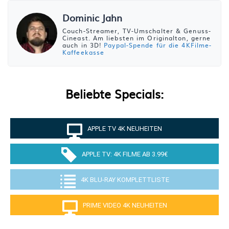
Dominic Jahn
Couch-Streamer, TV-Umschalter & Genuss-
Cineast. Am liebsten im Originalton, gerne
auch in 3D!
Paypal-Spende für die 4KFilme-
Kaffeekasse
Beliebte Specials:
APPLE TV 4K NEUHEITEN
APPLE TV: 4K FILME AB 3.99€
4K BLU-RAY KOMPLETTLISTE
PRIME VIDEO 4K NEUHEITEN