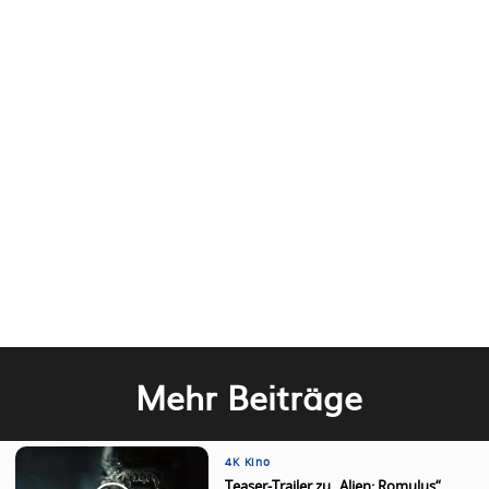
Mehr Beiträge
4K Kino
Teaser-Trailer zu „Alien: Romulus“