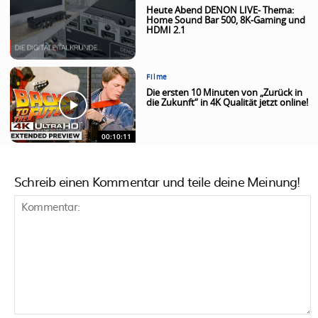
Heute Abend DENON LIVE- Thema:
Home Sound Bar 500, 8K-Gaming und
HDMI 2.1
Filme
Die ersten 10 Minuten von „Zurück in
die Zukunft“ in 4K Qualität jetzt online!
00:10:11
Schreib einen Kommentar und teile deine Meinung!