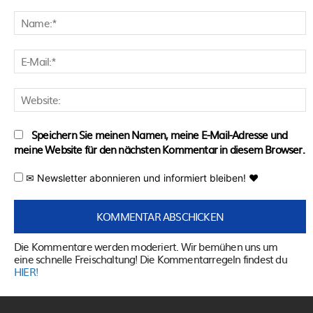
Kommentar:
N
E
M
W
Speichern Sie meinen Namen, meine E-Mail-Adresse und
meine Website für den nächsten Kommentar in diesem Browser.
✉ Newsletter abonnieren und informiert bleiben! ♥
Die Kommentare werden moderiert. Wir bemühen uns um
eine schnelle Freischaltung! Die Kommentarregeln findest du
HIER!