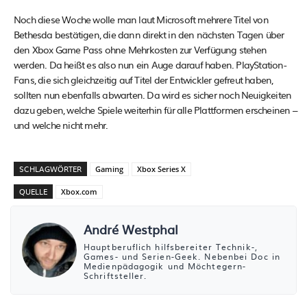
Noch diese Woche wolle man laut Microsoft mehrere Titel von
Bethesda bestätigen, die dann direkt in den nächsten Tagen über
den Xbox Game Pass ohne Mehrkosten zur Verfügung stehen
werden. Da heißt es also nun ein Auge darauf haben. PlayStation-
Fans, die sich gleichzeitig auf Titel der Entwickler gefreut haben,
sollten nun ebenfalls abwarten. Da wird es sicher noch Neuigkeiten
dazu geben, welche Spiele weiterhin für alle Plattformen erscheinen –
und welche nicht mehr.
SCHLAGWÖRTER
Gaming
Xbox Series X
QUELLE
Xbox.com
André Westphal
Hauptberuflich hilfsbereiter Technik-,
Games- und Serien-Geek. Nebenbei Doc in
Medienpädagogik und Möchtegern-
Schriftsteller.