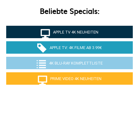
Beliebte Specials:
APPLE TV 4K NEUHEITEN
APPLE TV: 4K FILME AB 3.99€
4K BLU-RAY KOMPLETTLISTE
PRIME VIDEO 4K NEUHEITEN