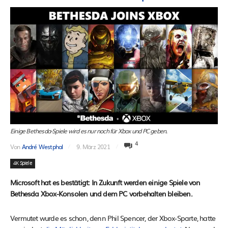
Einige Bethesda-Spiele wird es nur noch für Xbox und PC geben.
4
Von
André Westphal
9. März 2021
4K Spiele
Microsoft hat es bestätigt: In Zukunft werden einige Spiele von
Bethesda Xbox-Konsolen und dem PC vorbehalten bleiben.
Vermutet wurde es schon, denn Phil Spencer, der Xbox-Sparte, hatte