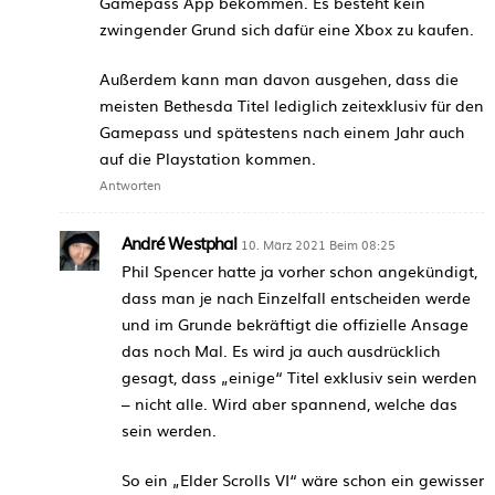
Gamepass App bekommen. Es besteht kein
zwingender Grund sich dafür eine Xbox zu kaufen.
Außerdem kann man davon ausgehen, dass die
meisten Bethesda Titel lediglich zeitexklusiv für den
Gamepass und spätestens nach einem Jahr auch
auf die Playstation kommen.
Antworten
André Westphal
10. März 2021 Beim 08:25
Phil Spencer hatte ja vorher schon angekündigt,
dass man je nach Einzelfall entscheiden werde
und im Grunde bekräftigt die offizielle Ansage
das noch Mal. Es wird ja auch ausdrücklich
gesagt, dass „einige“ Titel exklusiv sein werden
– nicht alle. Wird aber spannend, welche das
sein werden.
So ein „Elder Scrolls VI“ wäre schon ein gewisser