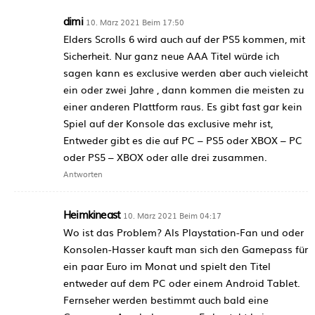
dimi
10. März 2021 Beim 17:50
Elders Scrolls 6 wird auch auf der PS5 kommen, mit
Sicherheit. Nur ganz neue AAA Titel würde ich
sagen kann es exclusive werden aber auch vieleicht
ein oder zwei Jahre , dann kommen die meisten zu
einer anderen Plattform raus. Es gibt fast gar kein
Spiel auf der Konsole das exclusive mehr ist,
Entweder gibt es die auf PC – PS5 oder XBOX – PC
oder PS5 – XBOX oder alle drei zusammen.
Antworten
Heimkineast
10. März 2021 Beim 04:17
Wo ist das Problem? Als Playstation-Fan und oder
Konsolen-Hasser kauft man sich den Gamepass für
ein paar Euro im Monat und spielt den Titel
entweder auf dem PC oder einem Android Tablet.
Fernseher werden bestimmt auch bald eine