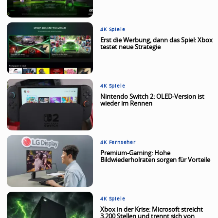
4K Spiele
Erst die Werbung, dann das Spiel: Xbox
testet neue Strategie
4K Spiele
Nintendo Switch 2: OLED-Version ist
wieder im Rennen
4K Fernseher
Premium-Gaming: Hohe
Bildwiederholraten sorgen für Vorteile
4K Spiele
Xbox in der Krise: Microsoft streicht
3.200 Stellen und trennt sich von