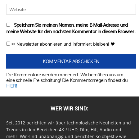
W
Speichern Sie meinen Namen, meine E-Mail-Adresse und
meine Website für den nächsten Kommentar in diesem Browser.
✉ Newsletter abonnieren und informiert bleiben! ♥
Die Kommentare werden moderiert. Wir bemühen uns um
eine schnelle Freischaltung! Die Kommentarregeln findest du
HIER!
WER WIR SIND:
Seit 2012 berichten wir über technologische Neuheiten und
Trends in den Bereichen 4K / UHD, Film, Hifi, Audio und
mehr. Wir sind unabhängig und berichten so objektiv wie