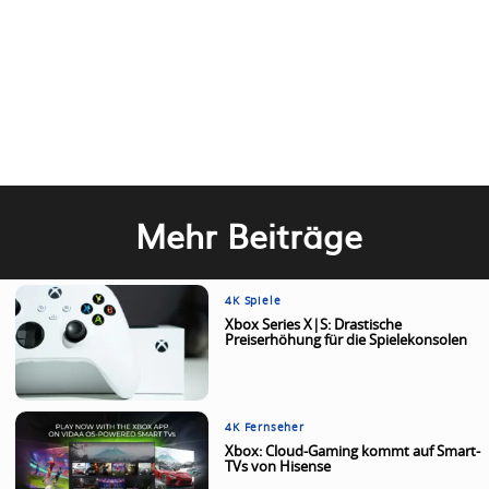
Mehr Beiträge
4K Spiele
Xbox Series X|S: Drastische
Preiserhöhung für die Spielekonsolen
4K Fernseher
Xbox: Cloud-Gaming kommt auf Smart-
TVs von Hisense