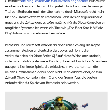
zumindest
die Möglichkeit von Exklusivtiteln angedeutet
. Nun wurde
es aber noch einmal deutlich klargestellt: In Zukunft werden einige
Titel von Bethesda nach der Übernahme durch Microsoft nicht mehr
für Konkurrenzplattformen erscheinen. Was das aber genau heißt,
muss uns die Zeit zeigen. Es wäre natürlich für die Xbox-Konsolen ein
möglicher Systemseller, wenn ein Titel wie „The Elder Scrolls VI“ die
PlayStation 5 nicht mehr erreichen würde.
Bethesda und Microsoft werden da aber sicherlich eng die Köpfe
zusammenstecken und entscheiden, ob es sich lohnt, die
Verkaufszahlen der Xbox Series X|S auf diese Weise anzukurbeln,
indem man dafür potenzielle Kunden, die eine PlayStation 5 besitzen,
aussperrt. Konkrete Spiele, die exklusiv sein werde, nannten die
beiden Unternehmen daher noch nicht. Man erklärte aber, dass in
Zukunft Xbox-Konsolen, der PC und der Game Pass die besten
Anlaufstellen für Spiele von Bethesda sein werden.