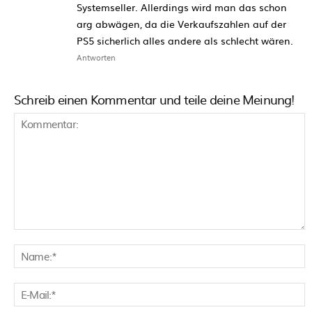
Systemseller. Allerdings wird man das schon
arg abwägen, da die Verkaufszahlen auf der
PS5 sicherlich alles andere als schlecht wären.
Antworten
Schreib einen Kommentar und teile deine Meinung!
Kommentar:
N
E
M