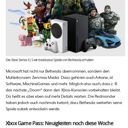
Die Xbox Series X|S wird exklusive Spiele von Bethesda erhalten
Microsoft hat nicht nur Bethesda übernommen, sondern den
Mutterkonzern Zenimax Media. Dazu gehören auch Arkane, id
Software, MachineGames und mehr. Möglich also auch, dass z. B.
das nächste „Doom“ dann den Xbox-Konsolen vorbehalten bleibt.
Da heißt es aber eben auf mehr Details warten. Die Redmonder
haben jedoch auch nochmals betont, dass Bethesda weiterhin seine
Spiele autark entwickeln werde.
Xbox Game Pass: Neuigkeiten noch diese Woche