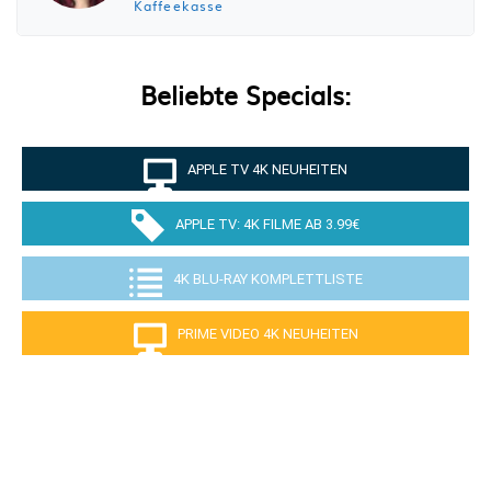
Kaffeekasse
Beliebte Specials:
APPLE TV 4K NEUHEITEN
APPLE TV: 4K FILME AB 3.99€
4K BLU-RAY KOMPLETTLISTE
PRIME VIDEO 4K NEUHEITEN