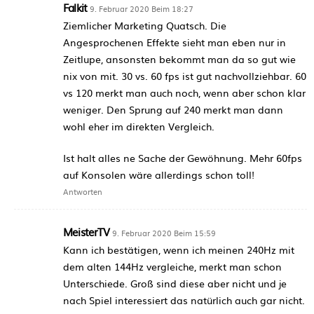
Falkit
9. Februar 2020 Beim 18:27
Ziemlicher Marketing Quatsch. Die
Angesprochenen Effekte sieht man eben nur in
Zeitlupe, ansonsten bekommt man da so gut wie
nix von mit. 30 vs. 60 fps ist gut nachvollziehbar. 60
vs 120 merkt man auch noch, wenn aber schon klar
weniger. Den Sprung auf 240 merkt man dann
wohl eher im direkten Vergleich.
Ist halt alles ne Sache der Gewöhnung. Mehr 60fps
auf Konsolen wäre allerdings schon toll!
Antworten
MeisterTV
9. Februar 2020 Beim 15:59
Kann ich bestätigen, wenn ich meinen 240Hz mit
dem alten 144Hz vergleiche, merkt man schon
Unterschiede. Groß sind diese aber nicht und je
nach Spiel interessiert das natürlich auch gar nicht.