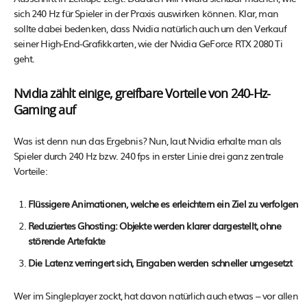
sich 240 Hz für Spieler in der Praxis auswirken können. Klar, man
sollte dabei bedenken, dass Nvidia natürlich auch um den Verkauf
seiner High-End-Grafikkarten, wie der Nvidia GeForce RTX 2080 Ti
geht.
Nvidia zählt einige, greifbare Vorteile von 240-Hz-
Gaming auf
Was ist denn nun das Ergebnis? Nun, laut Nvidia erhalte man als
Spieler durch 240 Hz bzw. 240 fps in erster Linie drei ganz zentrale
Vorteile:
Flüssigere Animationen, welche es erleichtern ein Ziel zu verfolgen
Reduziertes Ghosting: Objekte werden klarer dargestellt, ohne
störende Artefakte
Die Latenz verringert sich, Eingaben werden schneller umgesetzt
Wer im Singleplayer zockt, hat davon natürlich auch etwas – vor allen