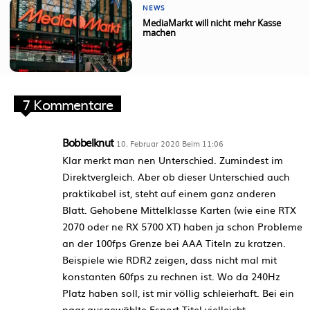
NEWS
MediaMarkt will nicht mehr Kasse
machen
7 Kommentare
Bobbelknut
10. Februar 2020 Beim 11:06
Klar merkt man nen Unterschied. Zumindest im
Direktvergleich. Aber ob dieser Unterschied auch
praktikabel ist, steht auf einem ganz anderen
Blatt. Gehobene Mittelklasse Karten (wie eine RTX
2070 oder ne RX 5700 XT) haben ja schon Probleme
an der 100fps Grenze bei AAA Titeln zu kratzen.
Beispiele wie RDR2 zeigen, dass nicht mal mit
konstanten 60fps zu rechnen ist. Wo da 240Hz
Platz haben soll, ist mir völlig schleierhaft. Bei ein
paar ausgewählte Esport Titel vielleicht.