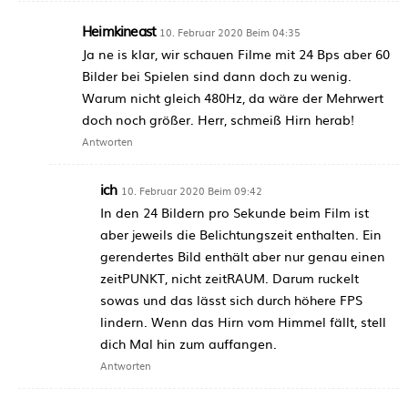
Heimkineast
10. Februar 2020 Beim 04:35
Ja ne is klar, wir schauen Filme mit 24 Bps aber 60
Bilder bei Spielen sind dann doch zu wenig.
Warum nicht gleich 480Hz, da wäre der Mehrwert
doch noch größer. Herr, schmeiß Hirn herab!
Antworten
ich
10. Februar 2020 Beim 09:42
In den 24 Bildern pro Sekunde beim Film ist
aber jeweils die Belichtungszeit enthalten. Ein
gerendertes Bild enthält aber nur genau einen
zeitPUNKT, nicht zeitRAUM. Darum ruckelt
sowas und das lässt sich durch höhere FPS
lindern. Wenn das Hirn vom Himmel fällt, stell
dich Mal hin zum auffangen.
Antworten