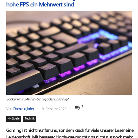
hohe FPS ein Mehrwert sind
Zocken mit 240 Hz - Sinnig oder unsinnig?
7
Von
Dominic Jahn
9. Februar 2020
4K Spiele
Technik
Gaming ist nicht nur für uns, sondern auch für viele unserer Leser eine
Leidenschaft. Mit besserer Hardware macht das nicht nur noch mehr