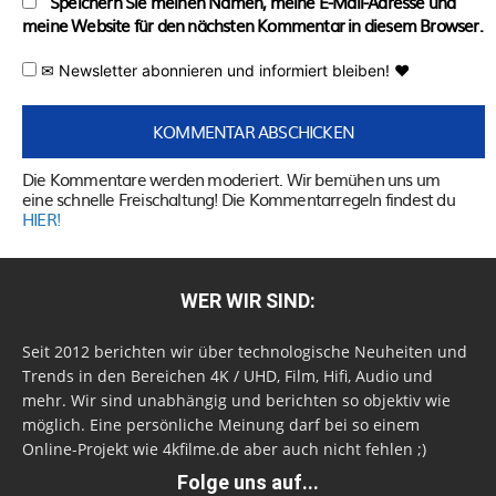
Speichern Sie meinen Namen, meine E-Mail-Adresse und
meine Website für den nächsten Kommentar in diesem Browser.
✉ Newsletter abonnieren und informiert bleiben! ♥
Die Kommentare werden moderiert. Wir bemühen uns um
eine schnelle Freischaltung! Die Kommentarregeln findest du
HIER!
WER WIR SIND:
Seit 2012 berichten wir über technologische Neuheiten und
Trends in den Bereichen 4K / UHD, Film, Hifi, Audio und
mehr. Wir sind unabhängig und berichten so objektiv wie
möglich. Eine persönliche Meinung darf bei so einem
Online-Projekt wie 4kfilme.de aber auch nicht fehlen ;)
Folge uns auf...