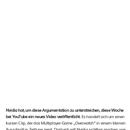
Nvidia hat, um diese Argumentation zu unterstreichen, diese Woche
bei YouTube ein neues Video veröffentlicht.
Es handelt sich um einen
kurzen Clip, der das Multiplayer-Game „Overwatch“ in einem kleinen
Ausschnitt in Zeitlupe zeigt. Dadurch will Nvidia sichtbar machen, wie