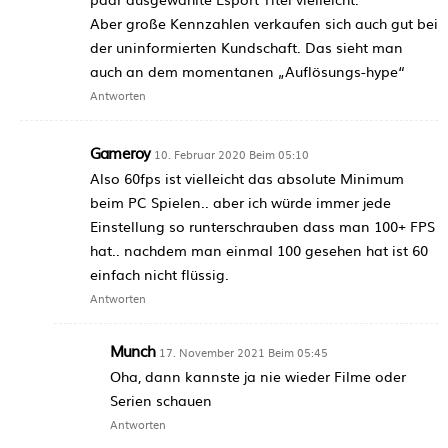
Aber große Kennzahlen verkaufen sich auch gut bei
der uninformierten Kundschaft. Das sieht man
auch an dem momentanen „Auflösungs-hype“
Antworten
Gameroy
10. Februar 2020 Beim 05:10
Also 60fps ist vielleicht das absolute Minimum
beim PC Spielen.. aber ich würde immer jede
Einstellung so runterschrauben dass man 100+ FPS
hat.. nachdem man einmal 100 gesehen hat ist 60
einfach nicht flüssig.
Antworten
Munch
17. November 2021 Beim 05:45
Oha, dann kannste ja nie wieder Filme oder
Serien schauen
Antworten