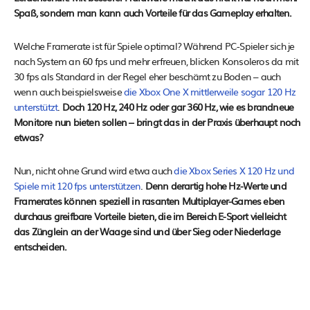
Spaß, sondern man kann auch Vorteile für das Gameplay erhalten.
Welche Framerate ist für Spiele optimal? Während PC-Spieler sich je
nach System an 60 fps und mehr erfreuen, blicken Konsoleros da mit
30 fps als Standard in der Regel eher beschämt zu Boden – auch
wenn auch beispielsweise
die Xbox One X mittlerweile sogar 120 Hz
unterstützt
.
Doch 120 Hz, 240 Hz oder gar 360 Hz, wie es brandneue
Monitore nun bieten sollen – bringt das in der Praxis überhaupt noch
etwas?
Nun, nicht ohne Grund wird etwa auch
die Xbox Series X 120 Hz und
Spiele mit 120 fps unterstützen
.
Denn derartig hohe Hz-Werte und
Framerates können speziell in rasanten Multiplayer-Games eben
durchaus greifbare Vorteile bieten, die im Bereich E-Sport vielleicht
das Zünglein an der Waage sind und über Sieg oder Niederlage
entscheiden.