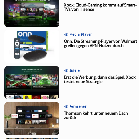
Xbox: Cloud-Gaming kommt auf Smart-
TVs von Hisense
4K Media Player
Onn: Die Streaming-Player von Walmart
greifen gegen VPN-Nutzer durch
4K Spiele
Erst die Werbung, dann das Spiel: Xbox
testet neue Strategie
4K Fernseher
Thomson kehrt unter neuem Dach
zurück