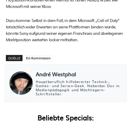
Microsoft mit seiner Xbox.
Dazu komme: Selbst in dem Fall, in dem Microsoft „Call of Duty“
tatsächlich wider Erwarten an seine Plattformen binden würde,
könnte Sony aufgrund seiner eigenen Franchises und überlegenen
Marktposition weiterhin locker mithalten.
QUELLE
EU-Kommission
André Westphal
Hauptberuflich hilfsbereiter Technik-,
Games- und Serien-Geek. Nebenbei Doc in
Medienpädagogik und Möchtegern-
Schriftsteller.
Beliebte Specials: