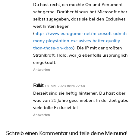
Du hast recht, ich mochte Ori und Pentiment
sehr gerne. Darüber hinaus hat Microsoft aber
selbst zugegeben, dass sie bei den Exclusives
weit hinten liegen
(
https://www.eurogamer.net/microsoft-admits-
many-playstation-exclusives-better-quality-
than-those-on-xbox
). Die IP mit der größten
Strahlkraft, Halo, war ja ebenfalls ursprünglich
eingekauft.
Antworten
Falkit
18. Mai 2023 Beim 22:48
Derzeit sind sie heftig hinterher. Du hast aber
was von 21 Jahre geschrieben. In der Zeit gabs
viele tolle Exklusivtitel.
Antworten
Schreib einen Kommentar und teile deine Meinung!