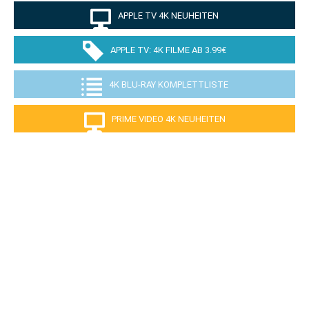
APPLE TV 4K NEUHEITEN
APPLE TV: 4K FILME AB 3.99€
4K BLU-RAY KOMPLETTLISTE
PRIME VIDEO 4K NEUHEITEN