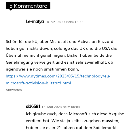
5 Kommentare
Le-matya
18. Mai 2023 Beim 13:35
Schön für die EU, aber Microsoft und Activision Blizzard
haben gar nichts davon, solange das UK und die USA die
Übernahme nicht genehmigen. Bisher haben beide die
Genehmigung verweigert und es ist sehr zweifelhaft, ob
irgendwer sie noch umstimmen kann.
https://www.nytimes.com/2023/05/15/technology/eu-
microsoft-activision-blizzard.html
Antworten
sid6581
16. Mai 2023 Beim 00:04
Ich glaube auch, dass Microsoft sich diese Akquise
verdient hat. Wie sie ja selbst zugeben mussten,
haben sie es in 21 Jahren auf dem Spielemarkt