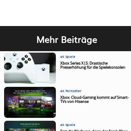
Mehr Beiträge
4K Spiele
Xbox Series X|S: Drastische
Preiserhöhung für die Spielekonsolen
4K Fernseher
Xbox: Cloud-Gaming kommt auf Smart-
TVs von Hisense
4K Spiele