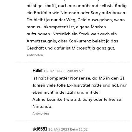
nicht geschafft, auch nur annähernd selbstständig
ein Portfolio wie Nintendo oder Sony aufzubauen.
Da bleibt ja nur der Weg, Geld auszugeben, wenn
man zu inkompetent ist, eigene Marken
aufzubauen. Natürlich ein Stück weit auch ein
Armutszeugnis, aber Konkurrenz belebt ja das
Geschäft und dafür ist Microsoft ja ganz gut.
Antworten
Falkit
16. Mai 2023 Beim 09:57
Ist halt kompletter Nonsense, da MS in den 21
Jahren viele tolle Exklusivtitel hatte und hat, nur
eben nicht in der Zahl und mit der
Aufmerksamkeit wie z.B. Sony oder teilweise
Nintendo.
Antworten
sid6581
16. Mai 2023 Beim 11:02