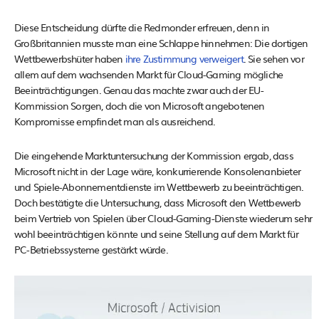
Diese Entscheidung dürfte die Redmonder erfreuen, denn in
Großbritannien musste man eine Schlappe hinnehmen: Die dortigen
Wettbewerbshüter haben
ihre Zustimmung verweigert
. Sie sehen vor
allem auf dem wachsenden Markt für Cloud-Gaming mögliche
Beeinträchtigungen. Genau das machte zwar auch der EU-
Kommission Sorgen, doch die von Microsoft angebotenen
Kompromisse empfindet man als ausreichend.
Die eingehende Marktuntersuchung der Kommission ergab, dass
Microsoft nicht in der Lage wäre, konkurrierende Konsolenanbieter
und Spiele-Abonnementdienste im Wettbewerb zu beeinträchtigen.
Doch bestätigte die Untersuchung, dass Microsoft den Wettbewerb
beim Vertrieb von Spielen über Cloud-Gaming-Dienste wiederum sehr
wohl beeinträchtigen könnte und seine Stellung auf dem Markt für
PC-Betriebssysteme gestärkt würde.