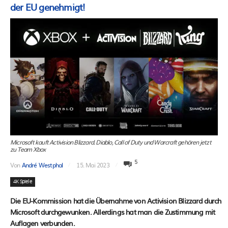
der EU genehmigt!
Microsoft kauft Activision Blizzard. Diablo, Call of Duty und Warcraft gehören jetzt
zu Team Xbox
5
Von
André Westphal
15. Mai 2023
4K Spiele
Die EU-Kommission hat die Übernahme von Activision Blizzard durch
Microsoft durchgewunken. Allerdings hat man die Zustimmung mit
Auflagen verbunden.