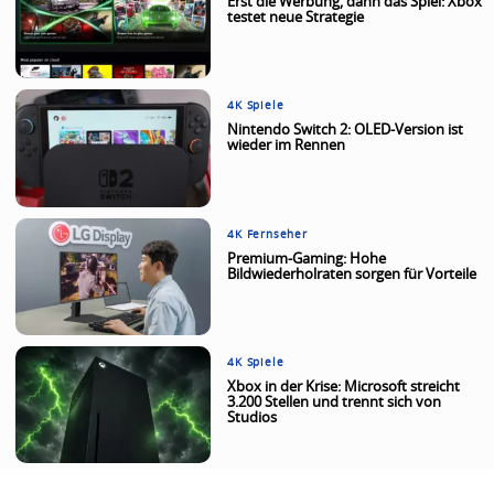
Erst die Werbung, dann das Spiel: Xbox
testet neue Strategie
4K Spiele
Nintendo Switch 2: OLED-Version ist
wieder im Rennen
4K Fernseher
Premium-Gaming: Hohe
Bildwiederholraten sorgen für Vorteile
4K Spiele
Xbox in der Krise: Microsoft streicht
3.200 Stellen und trennt sich von
Studios