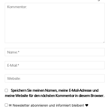
Kommentar:
N
E
M
W
Speichern Sie meinen Namen, meine E-Mail-Adresse und
meine Website für den nächsten Kommentar in diesem Browser.
✉ Newsletter abonnieren und informiert bleiben! ♥