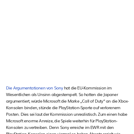
Die Argumentationen von Sony
hat die EU-Kommission im
Wesentlichen als Unsinn abgestempelt. So hatten die Japaner
argumentiert, würde Microsoft die Marke „Call of Duty“ an die Xbox-
Konsolen binden, stünde die PlayStation-Sparte auf verlorenem
Posten. Dies sei laut der Kommission unrealistisch. Zum einen habe
Microsoft enorme Anreize, die Spiele weiterhin für PlayStation-
Konsolen zu vertreiben. Denn Sony erreiche im EWR mit den
PlayStation-Konsolen einen viermal so hohen Absatz erzielt wie