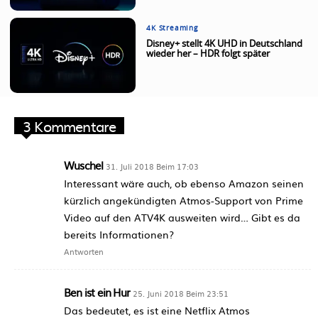
4K Streaming
Disney+ stellt 4K UHD in Deutschland
wieder her – HDR folgt später
3 Kommentare
Wuschel
31. Juli 2018 Beim 17:03
Interessant wäre auch, ob ebenso Amazon seinen
kürzlich angekündigten Atmos-Support von Prime
Video auf den ATV4K ausweiten wird… Gibt es da
bereits Informationen?
Antworten
Ben ist ein Hur
25. Juni 2018 Beim 23:51
Das bedeutet, es ist eine Netflix Atmos