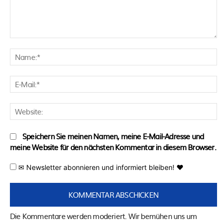
Kommentar:
N
E
M
W
Speichern Sie meinen Namen, meine E-Mail-Adresse und
meine Website für den nächsten Kommentar in diesem Browser.
✉ Newsletter abonnieren und informiert bleiben! ♥
Die Kommentare werden moderiert. Wir bemühen uns um