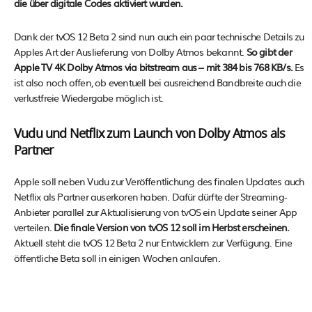
die über digitale Codes aktiviert wurden.
Dank der tvOS 12 Beta 2 sind nun auch ein paar technische Details zu
Apples Art der Auslieferung von Dolby Atmos bekannt.
So gibt der
Apple TV 4K Dolby Atmos via bitstream aus – mit 384 bis 768 KB/s.
Es
ist also noch offen, ob eventuell bei ausreichend Bandbreite auch die
verlustfreie Wiedergabe möglich ist.
Vudu und Netflix zum Launch von Dolby Atmos als
Partner
Apple soll neben Vudu zur Veröffentlichung des finalen Updates auch
Netflix als Partner auserkoren haben. Dafür dürfte der Streaming-
Anbieter parallel zur Aktualisierung von tvOS ein Update seiner App
verteilen.
Die finale Version von tvOS 12 soll im Herbst erscheinen.
Aktuell steht die tvOS 12 Beta 2 nur Entwicklern zur Verfügung. Eine
öffentliche Beta soll in einigen Wochen anlaufen.