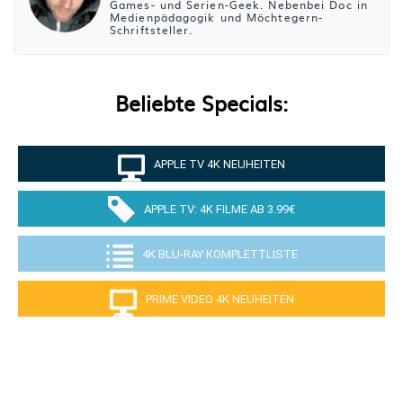
Games- und Serien-Geek. Nebenbei Doc in
Medienpädagogik und Möchtegern-
Schriftsteller.
Beliebte Specials:
APPLE TV 4K NEUHEITEN
APPLE TV: 4K FILME AB 3.99€
4K BLU-RAY KOMPLETTLISTE
PRIME VIDEO 4K NEUHEITEN