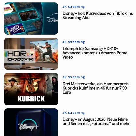
4K Streaming
Disney+ holt Kurzvideos von TikTok ins
Streaming-Abo
4K Streaming
Triumph für Samsung: HDR10+
Advanced kommt zu Amazon Prime
Video
4K Streaming
Drei Meisterwerke, ein Hammerpreis:
Kubricks Kultfilme in 4K für nur 7,99
Euro
4K Streaming
Disney+ im August 2026: Neue Filme
und Serien mit „Futurama“ und mehr