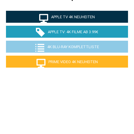
APPLE TV 4K NEUHEITEN
APPLE TV: 4K FILME AB 3.99€
4K BLU-RAY KOMPLETTLISTE
PRIME VIDEO 4K NEUHEITEN