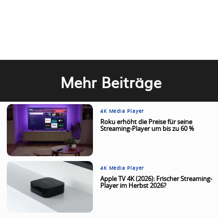
Mehr Beiträge
4K Media Player
Roku erhöht die Preise für seine
Streaming-Player um bis zu 60 %
4K Media Player
Apple TV 4K (2026): Frischer Streaming-
Player im Herbst 2026?