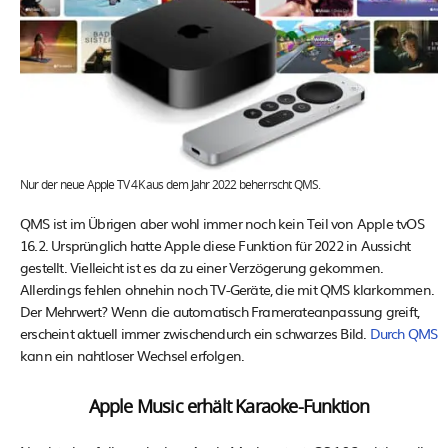
Nur der neue Apple TV 4K aus dem Jahr 2022 beherrscht QMS.
QMS ist im Übrigen aber wohl immer noch kein Teil von Apple tvOS
16.2. Ursprünglich hatte Apple diese Funktion für 2022 in Aussicht
gestellt. Vielleicht ist es da zu einer Verzögerung gekommen.
Allerdings fehlen ohnehin noch TV-Geräte, die mit QMS klarkommen.
Der Mehrwert? Wenn die automatisch Framerateanpassung greift,
erscheint aktuell immer zwischendurch ein schwarzes Bild.
Durch QMS
kann ein nahtloser Wechsel erfolgen.
Apple Music erhält Karaoke-Funktion