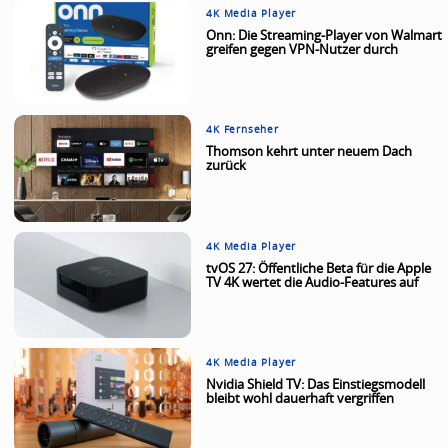
4K Media Player
Onn: Die Streaming-Player von Walmart
greifen gegen VPN-Nutzer durch
4K Fernseher
Thomson kehrt unter neuem Dach
zurück
4K Media Player
tvOS 27: Öffentliche Beta für die Apple
TV 4K wertet die Audio-Features auf
4K Media Player
Nvidia Shield TV: Das Einstiegsmodell
bleibt wohl dauerhaft vergriffen