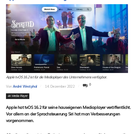
Apple tvOS 16.2 ist für die Mediaplayer des Unternehmens verfügbar.
0
Von
André Westphal
14. Dezember 2022
4K Media Player
Apple hat tvOS 16.2 für seine hauseigenen Mediaplayer veröffentlicht.
Vor allem an der Sprachsteuerung Siri hat man Verbesserungen
vorgenommen.