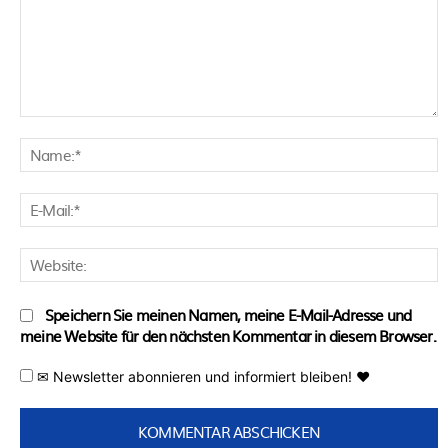
Kommentar:
N
E
M
W
Speichern Sie meinen Namen, meine E-Mail-Adresse und
meine Website für den nächsten Kommentar in diesem Browser.
✉ Newsletter abonnieren und informiert bleiben! ♥