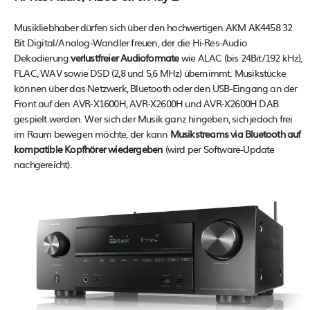
Musikliebhaber dürfen sich über den hochwertigen AKM AK4458 32
Bit Digital/Analog-Wandler freuen, der die Hi-Res-Audio
Dekodierung
verlustfreier Audioformate
wie ALAC (bis 24Bit/192 kHz),
FLAC, WAV sowie DSD (2,8 und 5,6 MHz) übernimmt. Musikstücke
können über das Netzwerk, Bluetooth oder den USB-Eingang an der
Front auf den AVR-X1600H, AVR-X2600H und AVR-X2600H DAB
gespielt werden. Wer sich der Musik ganz hingeben, sich jedoch frei
im Raum bewegen möchte, der kann
Musikstreams via Bluetooth auf
kompatible Kopfhörer wiedergeben
(wird per Software-Update
nachgereicht).