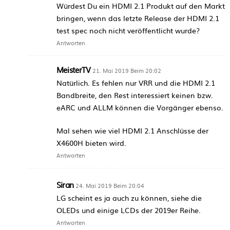
Würdest Du ein HDMI 2.1 Produkt auf den Markt
bringen, wenn das letzte Release der HDMI 2.1
test spec noch nicht veröffentlicht wurde?
Antworten
MeisterTV
21. Mai 2019 Beim 20:02
Natürlich. Es fehlen nur VRR und die HDMI 2.1
Bandbreite, den Rest interessiert keinen bzw.
eARC und ALLM können die Vorgänger ebenso.
Mal sehen wie viel HDMI 2.1 Anschlüsse der
X4600H bieten wird.
Antworten
Siran
24. Mai 2019 Beim 20:04
LG scheint es ja auch zu können, siehe die
OLEDs und einige LCDs der 2019er Reihe.
Antworten