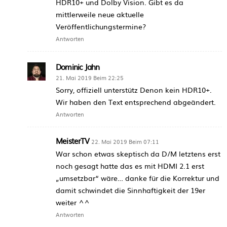
HDR10+ und Dolby Vision. Gibt es da
mittlerweile neue aktuelle
Veröffentlichungstermine?
Antworten
Dominic Jahn
21. Mai 2019 Beim 22:25
Sorry, offiziell unterstütz Denon kein HDR10+.
Wir haben den Text entsprechend abgeändert.
Antworten
MeisterTV
22. Mai 2019 Beim 07:11
War schon etwas skeptisch da D/M letztens erst
noch gesagt hatte das es mit HDMI 2.1 erst
„umsetzbar“ wäre… danke für die Korrektur und
damit schwindet die Sinnhaftigkeit der 19er
weiter ^^
Antworten