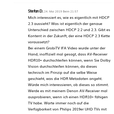
Stefan D.
24. Mai 2019 Beim 21:57
Mich interessiert es, wie es eigentlich mit HDCP
2.3 aussieht? Was ist eigentlich der genaue
Unterschied zwischen HDCP 2.2 und 2.3. Gibt es
Kontent in der Zukunft, der eine HDCP 2.3 Kette
voraussetzt?
Bei einem GrobiTV IFA Video wurde unter der
Hand, inoffiziell mal gesagt, dass AV-Receiver
HDR10+ durchschleifen können, wenn Sie Dolby
Vision durchschleifen können, da dieses
technisch im Prinzip auf die selbe Weise
geschieht, was die HDR Metadaten angeht.
Würde mich interessieren, ob dieses so stimmt.
Werde es mit meinem Denon AV-Receiver mal
ausprobieren, wenn ich einen HDR10+ fähigen
TV habe. Warte immer noch auf die
Verfügbarkeit von Philips 2019er UHD TVs mit