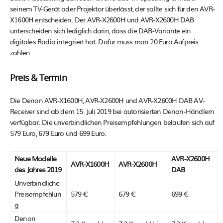
seinem TV-Gerät oder Projektor überlässt, der sollte sich für den AVR-
X1600H entscheiden. Der AVR-X2600H und AVR-X2600H DAB
unterscheiden sich lediglich darin, dass die DAB-Variante ein
digitales Radio integriert hat. Dafür muss man 20 Euro Aufpreis
zahlen.
Preis & Termin
Die Denon AVR-X1600H, AVR-X2600H und AVR-X2600H DAB AV-
Receiver sind ab dem 15. Juli 2019 bei autorisierten Denon-Händlern
verfügbar. Die unverbindlichen Preisempfehlungen belaufen sich auf
579 Euro, 679 Euro und 699 Euro.
Neue Modelle
AVR-X2600H
AVR-X1600H
AVR-X2600H
des Jahres 2019
DAB
Unverbindliche
Preisempfehlun
579 €
679 €
699 €
g
Denon