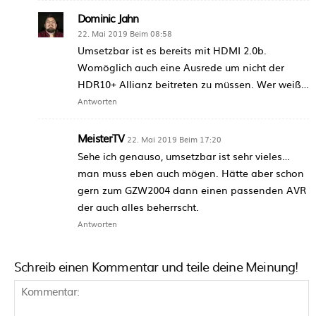
Dominic Jahn
22. Mai 2019 Beim 08:58
Umsetzbar ist es bereits mit HDMI 2.0b.
Womöglich auch eine Ausrede um nicht der
HDR10+ Allianz beitreten zu müssen. Wer weiß…
Antworten
MeisterTV
22. Mai 2019 Beim 17:20
Sehe ich genauso, umsetzbar ist sehr vieles…
man muss eben auch mögen. Hätte aber schon
gern zum GZW2004 dann einen passenden AVR
der auch alles beherrscht.
Antworten
Schreib einen Kommentar und teile deine Meinung!