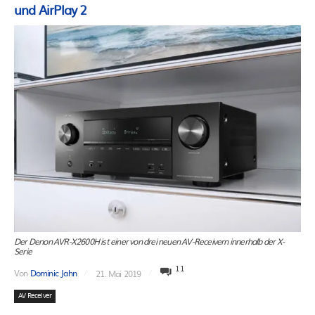
und AirPlay 2
Der Denon AVR-X2600H ist einer von drei neuen AV-Receivern innerhalb der X-
Serie
11
Von
Dominic Jahn
21. Mai 2019
AV Receiver