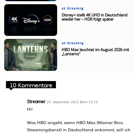
4K Streaming
Disney+ stellt 4K UHD in Deutschland
wieder her – HDR folgt später
4K Streaming
HBO Max leuchtet im August 2026 mit
„Lanterns“
10 Kommentare
Streamer
25. September 2021 Beim 13:16
Hi!
Was HBO angeht, wenn HBO Max (Warner Bros.
Streamingdienst) in Deutschland ankommt, will ich