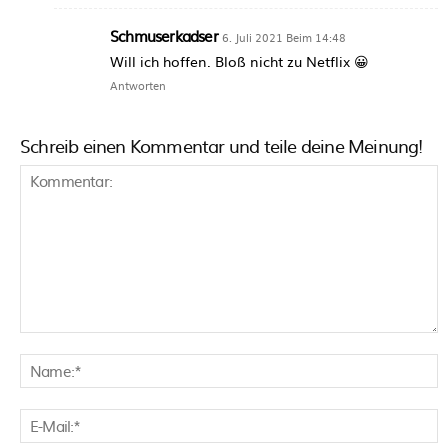
Schmuserkadser
6. Juli 2021 Beim 14:48
Will ich hoffen. Bloß nicht zu Netflix 😀
Antworten
Schreib einen Kommentar und teile deine Meinung!
Kommentar:
N
E
M