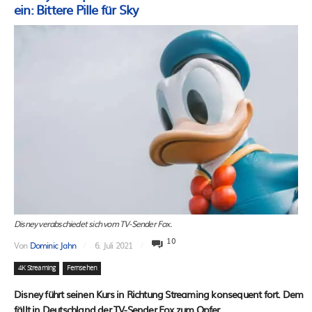
ein: Bittere Pille für Sky
Disney verabschiedet sich vom TV-Sender Fox.
10
Von
Dominic Jahn
6. Juli 2021
4K Streaming
Fernsehen
Disney führt seinen Kurs in Richtung Streaming konsequent fort. Dem
fällt in Deutschland der TV-Sender Fox zum Opfer.