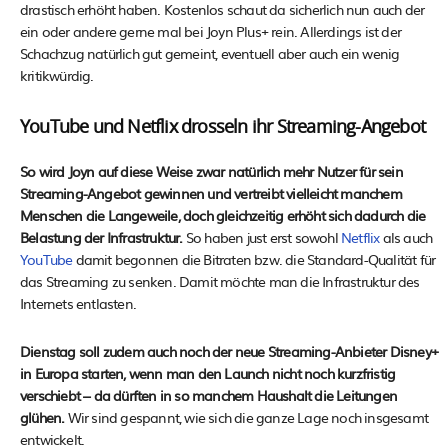
drastisch erhöht haben. Kostenlos schaut da sicherlich nun auch der
ein oder andere gerne mal bei Joyn Plus+ rein. Allerdings ist der
Schachzug natürlich gut gemeint, eventuell aber auch ein wenig
kritikwürdig.
YouTube und Netflix drosseln ihr Streaming-Angebot
So wird Joyn auf diese Weise zwar natürlich mehr Nutzer für sein
Streaming-Angebot gewinnen und vertreibt vielleicht manchem
Menschen die Langeweile, doch gleichzeitig erhöht sich dadurch die
Belastung der Infrastruktur.
So haben just erst sowohl
Netflix
als auch
YouTube
damit begonnen die Bitraten bzw. die Standard-Qualität für
das Streaming zu senken. Damit möchte man die Infrastruktur des
Internets entlasten.
Dienstag soll zudem auch noch der neue Streaming-Anbieter Disney+
in Europa starten, wenn man den Launch nicht noch kurzfristig
verschiebt – da dürften in so manchem Haushalt die Leitungen
glühen.
Wir sind gespannt, wie sich die ganze Lage noch insgesamt
entwickelt.