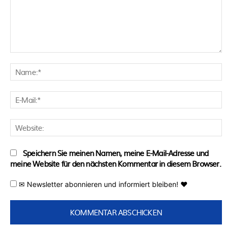
Kommentar:
N
E
M
W
Speichern Sie meinen Namen, meine E-Mail-Adresse und
meine Website für den nächsten Kommentar in diesem Browser.
✉ Newsletter abonnieren und informiert bleiben! ♥