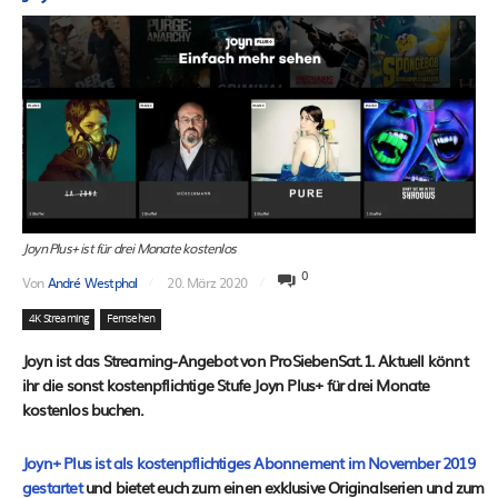
Joyn Plus+ ist für drei Monate kostenlos
0
Von
André Westphal
20. März 2020
4K Streaming
Fernsehen
Joyn ist das Streaming-Angebot von ProSiebenSat.1. Aktuell könnt
ihr die sonst kostenpflichtige Stufe Joyn Plus+ für drei Monate
kostenlos buchen.
Joyn+ Plus ist als kostenpflichtiges Abonnement im November 2019
gestartet
und bietet euch zum einen exklusive Originalserien und zum