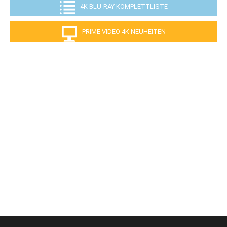
4K BLU-RAY KOMPLETTLISTE
PRIME VIDEO 4K NEUHEITEN