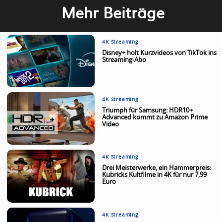
Mehr Beiträge
4K Streaming
Disney+ holt Kurzvideos von TikTok ins
Streaming-Abo
4K Streaming
Triumph für Samsung: HDR10+
Advanced kommt zu Amazon Prime
Video
4K Streaming
Drei Meisterwerke, ein Hammerpreis:
Kubricks Kultfilme in 4K für nur 7,99
Euro
4K Streaming