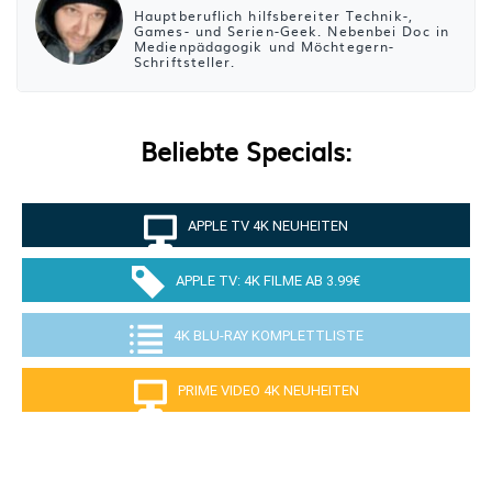
Hauptberuflich hilfsbereiter Technik-,
Games- und Serien-Geek. Nebenbei Doc in
Medienpädagogik und Möchtegern-
Schriftsteller.
Beliebte Specials:
APPLE TV 4K NEUHEITEN
APPLE TV: 4K FILME AB 3.99€
4K BLU-RAY KOMPLETTLISTE
PRIME VIDEO 4K NEUHEITEN