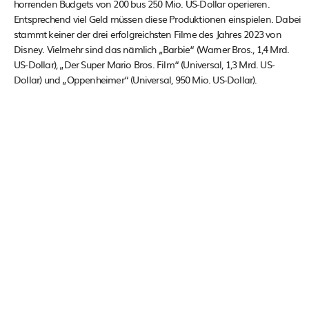
horrenden Budgets von 200 bus 250 Mio. US-Dollar operieren.
Entsprechend viel Geld müssen diese Produktionen einspielen. Dabei
stammt keiner der drei erfolgreichsten Filme des Jahres 2023 von
Disney. Vielmehr sind das nämlich „Barbie“ (Warner Bros., 1,4 Mrd.
US-Dollar), „Der Super Mario Bros. Film“ (Universal, 1,3 Mrd. US-
Dollar) und „Oppenheimer“ (Universal, 950 Mio. US-Dollar).