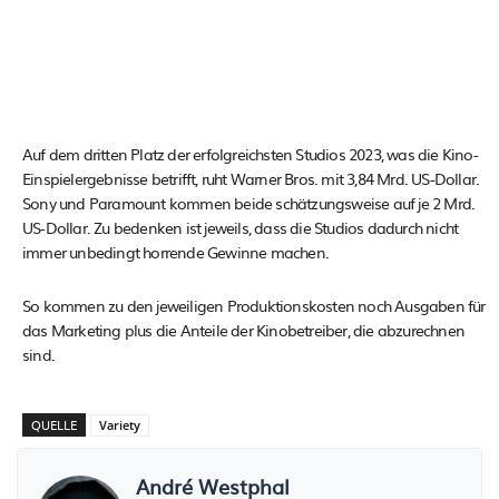
Auf dem dritten Platz der erfolgreichsten Studios 2023, was die Kino-
Einspielergebnisse betrifft, ruht Warner Bros. mit 3,84 Mrd. US-Dollar.
Sony und Paramount kommen beide schätzungsweise auf je 2 Mrd.
US-Dollar. Zu bedenken ist jeweils, dass die Studios dadurch nicht
immer unbedingt horrende Gewinne machen.
So kommen zu den jeweiligen Produktionskosten noch Ausgaben für
das Marketing plus die Anteile der Kinobetreiber, die abzurechnen
sind.
QUELLE
Variety
André Westphal