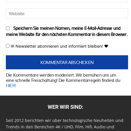
M
W
Speichern Sie meinen Namen, meine E-Mail-Adresse und
meine Website für den nächsten Kommentar in diesem Browser.
✉ Newsletter abonnieren und informiert bleiben! ♥
Die Kommentare werden moderiert. Wir bemühen uns um
eine schnelle Freischaltung! Die Kommentarregeln findest du
HIER!
WER WIR SIND:
Seit 2012 berichten wir über technologische Neuheiten und
Trends in den Bereichen 4K / UHD, Film, Hifi, Audio und