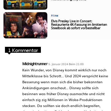
Filme
Elvis Presley Live in Concert:
Restaurierte 4K-Fassung im limitierten
Steelbook ab sofort vorbestellbar
1 Kommentar
Midnightrunner
5. Januar 2024 Beim 21:00
Kein Wunder, von Disney kommt wirklich nur noch
Mittelklasse bis Schrott… Und 2024 verspricht keine
Besserung wenn man sich die bisher bekannten
Ankündigungen anschaut… Disney sollte sich
besinnen was früher Disney ausmachte und nicht
einfach zig zig Millionen in Woke-Produktionen
stecken. Da sollten sie doch endlich begreifen,