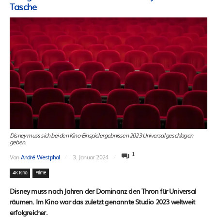
Tasche
Disney muss sich bei den Kino-Einspielergebnissen 2023 Universal geschlagen
geben.
1
Von
André Westphal
3. Januar 2024
4K Kino
Filme
Disney muss nach Jahren der Dominanz den Thron für Universal
räumen. Im Kino war das zuletzt genannte Studio 2023 weltweit
erfolgreicher.