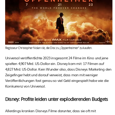
Regisseur Christopher Nolan rät, die Disc zu „Oppenheimer“ zu kaufen.
Universal veröffentlichte 2023 insgesamt 24 Filme im Kino und jene
spielten 4,907 Mrd. US-Dollar ein. Disney kam mit 17 Filmen auf
4,827 Mrd. US-Dollar. Kein Wunder also, dass Disneys Marketing den
Zeigefinger hebt und darauf verweist, dass man mit weniger
Veröffentlichungen fast genau so viel Geld eingespielt habe wie die
Konkurrenz von Universal.
Disney: Profite leiden unter explodierenden Budgets
Allerdings kranken Disneys Filme darunter, dass sie oft mit