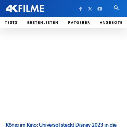
TESTS
BESTENLISTEN
RATGEBER
ANGEBOTE
König im Kino: Universal steckt Disney 2023 in die