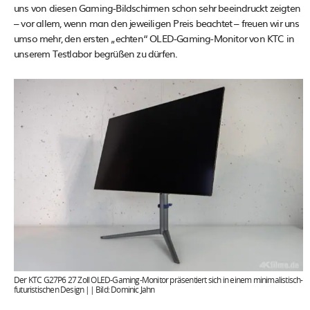
uns von diesen Gaming-Bildschirmen schon sehr beeindruckt zeigten
– vor allem, wenn man den jeweiligen Preis beachtet – freuen wir uns
umso mehr, den ersten „echten“ OLED-Gaming-Monitor von KTC in
unserem Testlabor begrüßen zu dürfen.
Der KTC G27P6 27 Zoll OLED-Gaming-Monitor präsentiert sich in einem minimalistisch-
futuristischen Design || Bild: Dominic Jahn