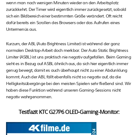
wenn man nach wenigen Minuten wieder an den Arbeitsplatz
zurückkehrt. Der Timer wird eigentlich immer zurückgesetzt, sobald
sich ein Bildbereich einer bestimmten Größe verändert. Oft reicht
dafür bereits ein Scrollen des Browsers oder das Aufrufen eines
Untermenüs aus.
Kurzum, der ABL (Auto Brightness Limiter) ist während der ganz
normalen Desktop-Arbeit doch merkbar. Der Auto Static Brightness
Limiter (ASBL) ist uns praktisch nie negativ aufgefallen. Beim Gaming
sieht es in Bezug auf ASBL ähnlich aus, da sich hier eigentlich immer
genug bewegt, damit es auch überhaupt nicht zu einer Abdunklung
kommt. Auch der ABL fällt ebenfalls nicht so negativ auf, da die
Helligkeitsübergänge bei den meisten Spielen sehr fließend sind. Wir
haben diese Funktion während unseren Gaming-Sessions nicht
negativ wahrgenommen.
Testfazit KTC G27P6 OLED-Gaming-Monitor: