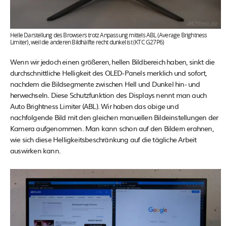
Helle Darstellung des Browsers trotz Anpassung mittels ABL (Average Brightness
Limiter), weil die anderen Bildhälfte recht dunkel ist (KTC G27P6)
Wenn wir jedoch einen größeren, hellen Bildbereich haben, sinkt die
durchschnittliche Helligkeit des OLED-Panels merklich und sofort,
nachdem die Bildsegmente zwischen Hell und Dunkel hin- und
herwechseln. Diese Schutzfunktion des Displays nennt man auch
Auto Brightness Limiter (ABL). Wir haben das obige und
nachfolgende Bild mit den gleichen manuellen Bildeinstellungen der
Kamera aufgenommen. Man kann schon auf den Bildern erahnen,
wie sich diese Helligkeitsbeschränkung auf die tägliche Arbeit
auswirken kann.