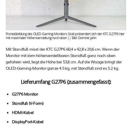
Frontabbildung des OLED-Gaming-Monitors: Stolz präsentiert sich der KTC G27P6 hier
mit maximaler Höhenverstellung nach oben || Bild: Dominic Jahn
Mit Standfuß misst der KTC G27P6 60,4 x 42,8 x 20,6 cm. Wenn der
Monitor mit dem höhenverstellbaren Standfuß ganz nach oben
gefahren wird, liegt die Höhe bei 53,8 cm. Auf die Waage bringt der
OLED-Gaming-Monitor ganze 4.5 kg, mit Standfuß sind es 5.2 kg.
Lieferumfang G27P6 (zusammengefasst):
G27P6 Monitor
Standfuß (V-Form)
HDMI-Kabel
DisplayPort-Kabel