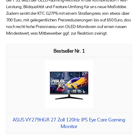
Leistung, Bildqualität und Feature-Umfang für uns neue Maßstäbe.
Zudem senkt der KTC G27P6 mit einem Straßenpreis von etwas über
700 Euro, mit gelegentlichen Preisreduzierungen bis auf 650 Euro, das
noch recht hohe Preisniveau von OLED-Monitoren auf einen neuen
Mindestwert, was Mitbewerber ggf. zur Reaktion zwingt.
1
ASUS VY279HGR 27 Zoll 120Hz IPS Eye Care Gaming
Monitor