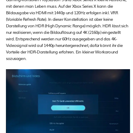
mit denen man Leben muss. Auf der Xbox Series X kann die
Bildausgabe via HDMI mit 1440p und 120Hz erfolgen inkl. VRR
(Variable Refresh Rate). In dieser Konstellation ist aber keine
Darstellung von HDR (High Dynamic Range) möglich. HDR lässt sich
nur realisieren, wenn die Bildauflösung auf 4K (2160p) eingestellt
wird. Entsprechend werden nur 60Hz ausgegeben und das 4K-
Videosignal wird auf 1440p heruntergerechnet, dafür könnt ihr die
Vorteile der HDR-Darstellung erfahren. Ein kleiner Workaround
sozusagen.