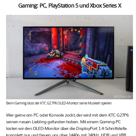
Gaming: PC, PlayStation 5 und Xbox Series X
Beim Gaming lässt der KTC G27P6 OLED-Monitor seine Muskeln spielen
Wer gerne am PC oder Konsole zockt, der wird mit dem KTC G27P6
seinen neuen Liebling gefunden haben. Mit einem Gaming-PC
lasten wir den OLED-Monitor über die DisplayPort 1.4-Schnittstelle
komplett aus und freuen uns über 1440p mit 240Hz, HDR und VRR.