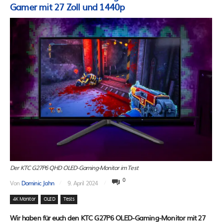
Gamer mit 27 Zoll und 1440p
Der KTC G27P6 QHD OLED-Gaming-Monitor im Test
0
Von
Dominic Jahn
9. April 2024
4K Monitor
OLED
Tests
Wir haben für euch den KTC G27P6 OLED-Gaming-Monitor mit 27