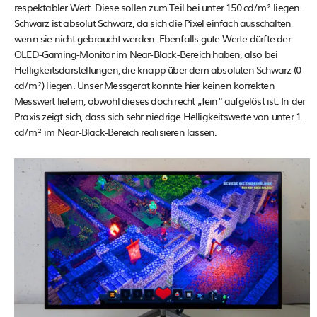
respektabler Wert. Diese sollen zum Teil bei unter 150 cd/m² liegen.
Schwarz ist absolut Schwarz, da sich die Pixel einfach ausschalten
wenn sie nicht gebraucht werden. Ebenfalls gute Werte dürfte der
OLED-Gaming-Monitor im Near-Black-Bereich haben, also bei
Helligkeitsdarstellungen, die knapp über dem absoluten Schwarz (0
cd/m²) liegen. Unser Messgerät konnte hier keinen korrekten
Messwert liefern, obwohl dieses doch recht „fein“ aufgelöst ist. In der
Praxis zeigt sich, dass sich sehr niedrige Helligkeitswerte von unter 1
cd/m² im Near-Black-Bereich realisieren lassen.