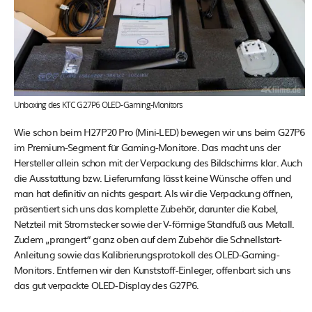
Unboxing des KTC G27P6 OLED-Gaming-Monitors
Wie schon beim H27P20 Pro (Mini-LED) bewegen wir uns beim G27P6
im Premium-Segment für Gaming-Monitore. Das macht uns der
Hersteller allein schon mit der Verpackung des Bildschirms klar. Auch
die Ausstattung bzw. Lieferumfang lässt keine Wünsche offen und
man hat definitiv an nichts gespart. Als wir die Verpackung öffnen,
präsentiert sich uns das komplette Zubehör, darunter die Kabel,
Netzteil mit Stromstecker sowie der V-förmige Standfuß aus Metall.
Zudem „prangert“ ganz oben auf dem Zubehör die Schnellstart-
Anleitung sowie das Kalibrierungsprotokoll des OLED-Gaming-
Monitors. Entfernen wir den Kunststoff-Einleger, offenbart sich uns
das gut verpackte OLED-Display des G27P6.