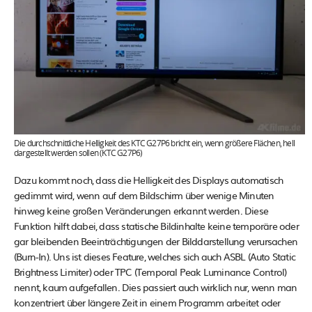
Die durchschnittliche Helligkeit des KTC G27P6 bricht ein, wenn größere Flächen, hell
dargestellt werden sollen (KTC G27P6)
Dazu kommt noch, dass die Helligkeit des Displays automatisch
gedimmt wird, wenn auf dem Bildschirm über wenige Minuten
hinweg keine großen Veränderungen erkannt werden. Diese
Funktion hilft dabei, dass statische Bildinhalte keine temporäre oder
gar bleibenden Beeinträchtigungen der Bilddarstellung verursachen
(Burn-In). Uns ist dieses Feature, welches sich auch ASBL (Auto Static
Brightness Limiter) oder TPC (Temporal Peak Luminance Control)
nennt, kaum aufgefallen. Dies passiert auch wirklich nur, wenn man
konzentriert über längere Zeit in einem Programm arbeitet oder