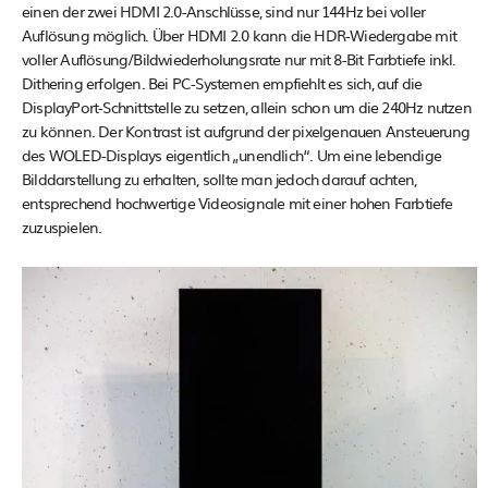
einen der zwei HDMI 2.0-Anschlüsse, sind nur 144Hz bei voller
Auflösung möglich. Über HDMI 2.0 kann die HDR-Wiedergabe mit
voller Auflösung/Bildwiederholungsrate nur mit 8-Bit Farbtiefe inkl.
Dithering erfolgen. Bei PC-Systemen empfiehlt es sich, auf die
DisplayPort-Schnittstelle zu setzen, allein schon um die 240Hz nutzen
zu können. Der Kontrast ist aufgrund der pixelgenauen Ansteuerung
des WOLED-Displays eigentlich „unendlich“. Um eine lebendige
Bilddarstellung zu erhalten, sollte man jedoch darauf achten,
entsprechend hochwertige Videosignale mit einer hohen Farbtiefe
zuzuspielen.