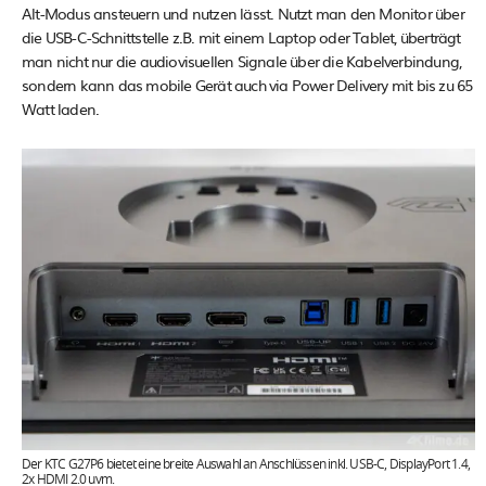
Alt-Modus ansteuern und nutzen lässt. Nutzt man den Monitor über
die USB-C-Schnittstelle z.B. mit einem Laptop oder Tablet, überträgt
man nicht nur die audiovisuellen Signale über die Kabelverbindung,
sondern kann das mobile Gerät auch via Power Delivery mit bis zu 65
Watt laden.
Der KTC G27P6 bietet eine breite Auswahl an Anschlüssen inkl. USB-C, DisplayPort 1.4,
2x HDMI 2.0 uvm.