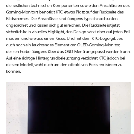
die restlichen technischen Komponenten sowie den Anschlüssen des
Gaming-Monitors benötigt KTC etwas Platz auf der Rückseite des
Bildschirmes. Die Anschlüsse sind übrigens typisch nach unten
angeordnet und lassen sich gut erreichen. Die Rückseite ist jetzt
sicherlich kein visuelles Highlight, das Design wirkt aber auf jeden Fall
modern und wie aus einem Guss. Und mit dem KTC-Logo gibt es
auch noch ein leuchtendes Element am OLED-Gaming-Monitor,
dessen Farbe übrigens über das OSD-Menü angepasst werden kann.
Auf eine richtige Hintergrundbeleuchtung verzichtet KTC jedoch bei
diesem Modell, wohl auch um den attraktiven Preis realisieren zu
können.