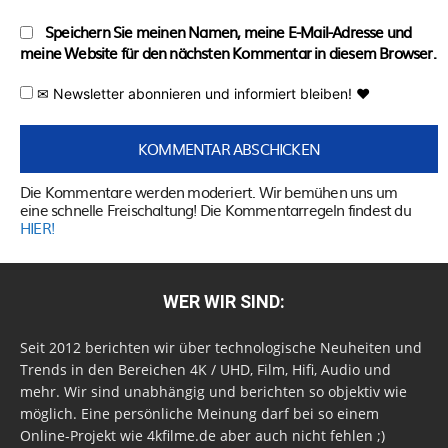
Speichern Sie meinen Namen, meine E-Mail-Adresse und
meine Website für den nächsten Kommentar in diesem Browser.
✉ Newsletter abonnieren und informiert bleiben! ♥
Die Kommentare werden moderiert. Wir bemühen uns um
eine schnelle Freischaltung! Die Kommentarregeln findest du
HIER!
WER WIR SIND:
Seit 2012 berichten wir über technologische Neuheiten und
Trends in den Bereichen 4K / UHD, Film, Hifi, Audio und
mehr. Wir sind unabhängig und berichten so objektiv wie
möglich. Eine persönliche Meinung darf bei so einem
Online-Projekt wie 4kfilme.de aber auch nicht fehlen ;)