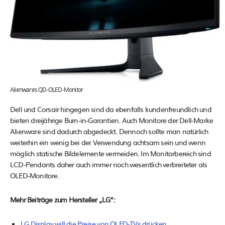
Alienwares QD-OLED-Monitor
Dell und Corsair hingegen sind da ebenfalls kundenfreundlich und
bieten dreijährige Burn-in-Garantien. Auch Monitore der Dell-Marke
Alienware sind dadurch abgedeckt. Dennoch sollte man natürlich
weiterhin ein wenig bei der Verwendung achtsam sein und wenn
möglich statische Bildelemente vermeiden. Im Monitorbereich sind
LCD-Pendants daher auch immer noch wesentlich verbreiteter als
OLED-Monitore.
Mehr Beiträge zum Hersteller „LG“:
LG Display will die Preise von OLED-TVs drücken