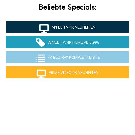
Beliebte Specials:
APPLE TV 4K NEUHEITEN
APPLE TV: 4K FILME AB 3.99€
4K BLU-RAY KOMPLETTLISTE
PRIME VIDEO 4K NEUHEITEN