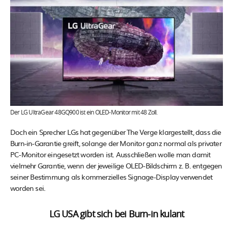
Der LG UltraGear 48GQ900 ist ein OLED-Monitor mit 48 Zoll.
Doch ein Sprecher LGs hat gegenüber The Verge klargestellt, dass die
Burn-in-Garantie greift, solange der Monitor ganz normal als privater
PC-Monitor eingesetzt worden ist. Ausschließen wolle man damit
vielmehr Garantie, wenn der jeweilige OLED-Bildschirm z. B. entgegen
seiner Bestimmung als kommerzielles Signage-Display verwendet
worden sei.
LG USA gibt sich bei Burn-in kulant