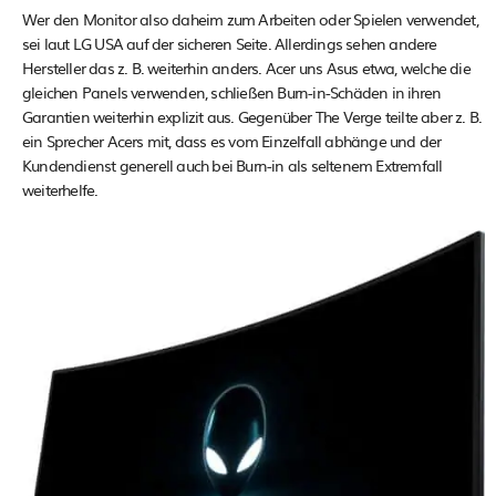
Wer den Monitor also daheim zum Arbeiten oder Spielen verwendet,
sei laut LG USA auf der sicheren Seite. Allerdings sehen andere
Hersteller das z. B. weiterhin anders. Acer uns Asus etwa, welche die
gleichen Panels verwenden, schließen Burn-in-Schäden in ihren
Garantien weiterhin explizit aus. Gegenüber The Verge teilte aber z. B.
ein Sprecher Acers mit, dass es vom Einzelfall abhänge und der
Kundendienst generell auch bei Burn-in als seltenem Extremfall
weiterhelfe.