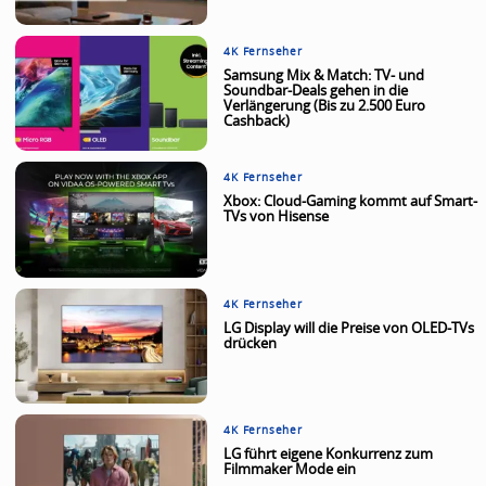
4K Fernseher
Samsung Mix & Match: TV- und
Soundbar-Deals gehen in die
Verlängerung (Bis zu 2.500 Euro
Cashback)
4K Fernseher
Xbox: Cloud-Gaming kommt auf Smart-
TVs von Hisense
4K Fernseher
LG Display will die Preise von OLED-TVs
drücken
4K Fernseher
LG führt eigene Konkurrenz zum
Filmmaker Mode ein