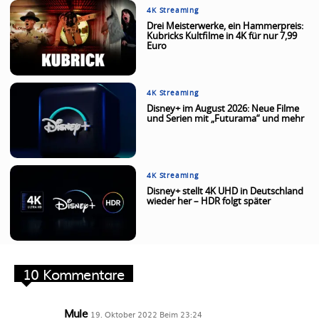
4K Streaming
Drei Meisterwerke, ein Hammerpreis:
Kubricks Kultfilme in 4K für nur 7,99
Euro
4K Streaming
Disney+ im August 2026: Neue Filme
und Serien mit „Futurama“ und mehr
4K Streaming
Disney+ stellt 4K UHD in Deutschland
wieder her – HDR folgt später
10 Kommentare
Mule
19. Oktober 2022 Beim 23:24