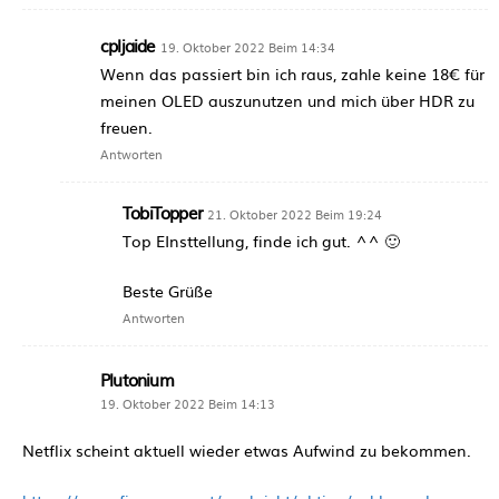
cpljaide
19. Oktober 2022 Beim 14:34
Wenn das passiert bin ich raus, zahle keine 18€ für
meinen OLED auszunutzen und mich über HDR zu
freuen.
Antworten
TobiTopper
21. Oktober 2022 Beim 19:24
Top EInsttellung, finde ich gut. ^^ 🙂
Beste Grüße
Antworten
Plutonium
19. Oktober 2022 Beim 14:13
Netflix scheint aktuell wieder etwas Aufwind zu bekommen.