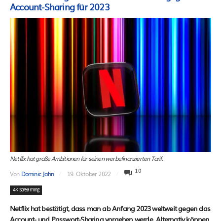
Account-Sharing für 2023
Netflix hat große Ambitionen für seinen werbefinanzierten Tarif.
10
Von
Dominic Jahn
19. Oktober 2022
4K Streaming
Netflix hat bestätigt, dass man ab Anfang 2023 weltweit gegen das
Account- und Passwort-Sharing vorgehen werde. Alternativ können