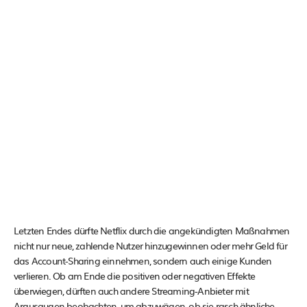
Letzten Endes dürfte Netflix durch die angekündigten Maßnahmen
nicht nur neue, zahlende Nutzer hinzugewinnen oder mehr Geld für
das Account-Sharing einnehmen, sondern auch einige Kunden
verlieren. Ob am Ende die positiven oder negativen Effekte
überwiegen, dürften auch andere Streaming-Anbieter mit
Argusaugen beobachten, um abzuwägen, ob sie rasch ähnliche