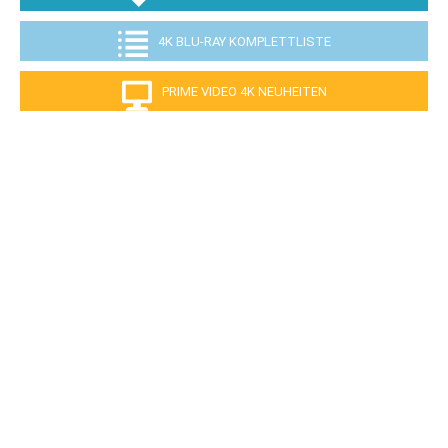
4K BLU-RAY KOMPLETTLISTE
PRIME VIDEO 4K NEUHEITEN