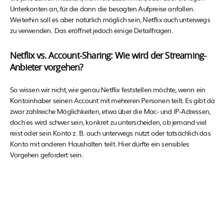
Unterkonten an, für die dann die besagten Aufpreise anfallen.
Weiterhin soll es aber natürlich möglich sein, Netflix auch unterwegs
zu verwenden. Das eröffnet jedoch einige Detailfragen.
Netflix vs. Account-Sharing: Wie wird der Streaming-
Anbieter vorgehen?
So wissen wir nicht, wie genau Netflix feststellen möchte, wenn ein
Kontoinhaber seinen Account mit mehreren Personen teilt. Es gibt da
zwar zahlreiche Möglichkeiten, etwa über die Mac- und IP-Adressen,
doch es wird schwer sein, konkret zu unterscheiden, ob jemand viel
reist oder sein Konto z. B. auch unterwegs nutzt oder tatsächlich das
Konto mit anderen Haushalten teilt. Hier dürfte ein sensibles
Vorgehen gefordert sein.