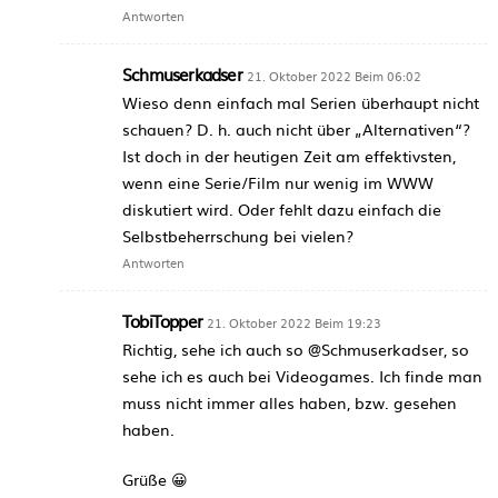
Antworten
Schmuserkadser
21. Oktober 2022 Beim 06:02
Wieso denn einfach mal Serien überhaupt nicht
schauen? D. h. auch nicht über „Alternativen“?
Ist doch in der heutigen Zeit am effektivsten,
wenn eine Serie/Film nur wenig im WWW
diskutiert wird. Oder fehlt dazu einfach die
Selbstbeherrschung bei vielen?
Antworten
TobiTopper
21. Oktober 2022 Beim 19:23
Richtig, sehe ich auch so @Schmuserkadser, so
sehe ich es auch bei Videogames. Ich finde man
muss nicht immer alles haben, bzw. gesehen
haben.
Grüße 😀