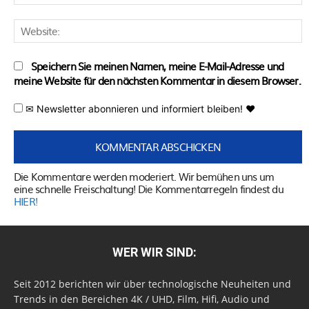
M
W
Speichern Sie meinen Namen, meine E-Mail-Adresse und
meine Website für den nächsten Kommentar in diesem Browser.
✉ Newsletter abonnieren und informiert bleiben! ♥
Die Kommentare werden moderiert. Wir bemühen uns um
eine schnelle Freischaltung! Die Kommentarregeln findest du
HIER!
WER WIR SIND:
Seit 2012 berichten wir über technologische Neuheiten und
Trends in den Bereichen 4K / UHD, Film, Hifi, Audio und