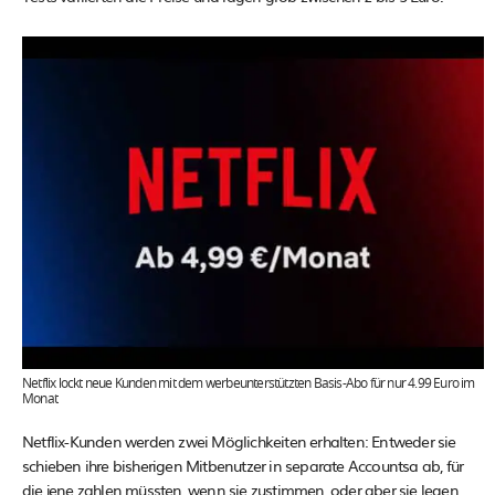
Netflix lockt neue Kunden mit dem werbeunterstützten Basis-Abo für nur 4.99 Euro im
Monat
Netflix-Kunden werden zwei Möglichkeiten erhalten: Entweder sie
schieben ihre bisherigen Mitbenutzer in separate Accountsa ab, für
die jene zahlen müssten, wenn sie zustimmen, oder aber sie legen