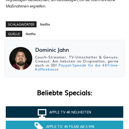
Maßnahmen ergreifen.
SCHLAGWÖRTER
Netflix
QUELLE
Netflix
Dominic Jahn
Couch-Streamer, TV-Umschalter & Genuss-
Cineast. Am liebsten im Originalton, gerne
auch in 3D!
Paypal-Spende für die 4KFilme-
Kaffeekasse
Beliebte Specials:
APPLE TV 4K NEUHEITEN
APPLE TV: 4K FILME AB 3.99€