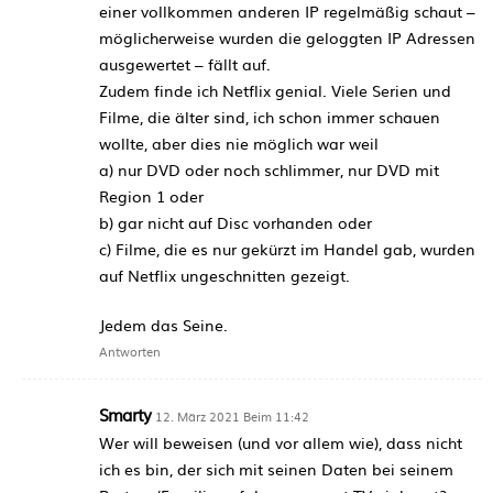
einer vollkommen anderen IP regelmäßig schaut –
möglicherweise wurden die geloggten IP Adressen
ausgewertet – fällt auf.
Zudem finde ich Netflix genial. Viele Serien und
Filme, die älter sind, ich schon immer schauen
wollte, aber dies nie möglich war weil
a) nur DVD oder noch schlimmer, nur DVD mit
Region 1 oder
b) gar nicht auf Disc vorhanden oder
c) Filme, die es nur gekürzt im Handel gab, wurden
auf Netflix ungeschnitten gezeigt.
Jedem das Seine.
Antworten
Smarty
12. März 2021 Beim 11:42
Wer will beweisen (und vor allem wie), dass nicht
ich es bin, der sich mit seinen Daten bei seinem