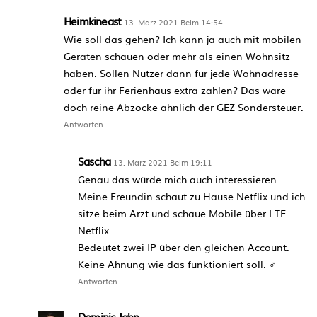
Heimkineast
13. März 2021 Beim 14:54
Wie soll das gehen? Ich kann ja auch mit mobilen
Geräten schauen oder mehr als einen Wohnsitz
haben. Sollen Nutzer dann für jede Wohnadresse
oder für ihr Ferienhaus extra zahlen? Das wäre
doch reine Abzocke ähnlich der GEZ Sondersteuer.
Antworten
Sascha
13. März 2021 Beim 19:11
Genau das würde mich auch interessieren.
Meine Freundin schaut zu Hause Netflix und ich
sitze beim Arzt und schaue Mobile über LTE
Netflix.
Bedeutet zwei IP über den gleichen Account.
Keine Ahnung wie das funktioniert soll. ‍♂️
Antworten
Dominic Jahn