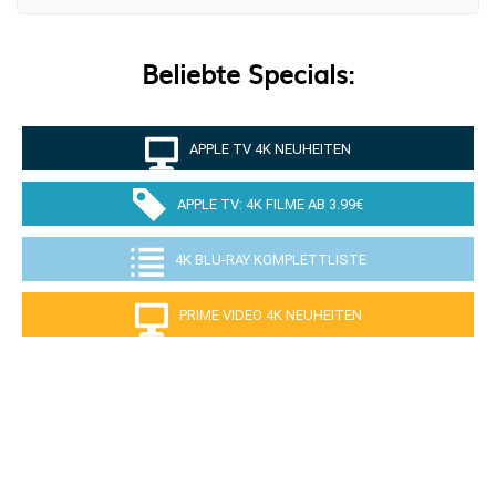
Beliebte Specials:
APPLE TV 4K NEUHEITEN
APPLE TV: 4K FILME AB 3.99€
4K BLU-RAY KOMPLETTLISTE
PRIME VIDEO 4K NEUHEITEN