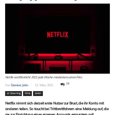
Netflix veröffentlicht 2021 jede Woche mindestens einen Film.
26
Von
Dominic Jahn
12. März 2021
4K Streaming
Filme
Serien
Netflix nimmt sich derzeit erste Nutzer zur Brust, die ihr Konto mit
anderen teilen. So taucht bei Trittbrettfahrern eine Meldung auf, die
sie zur Einrichtung eines eigenen Accounts ermuntern soll.