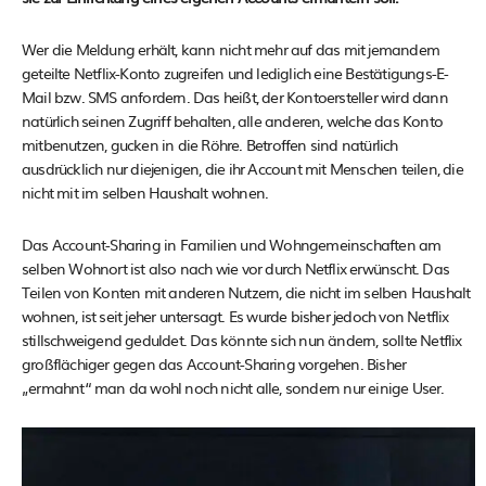
Wer die Meldung erhält, kann nicht mehr auf das mit jemandem
geteilte Netflix-Konto zugreifen und lediglich eine Bestätigungs-E-
Mail bzw. SMS anfordern. Das heißt, der Kontoersteller wird dann
natürlich seinen Zugriff behalten, alle anderen, welche das Konto
mitbenutzen, gucken in die Röhre. Betroffen sind natürlich
ausdrücklich nur diejenigen, die ihr Account mit Menschen teilen, die
nicht mit im selben Haushalt wohnen.
Das Account-Sharing in Familien und Wohngemeinschaften am
selben Wohnort ist also nach wie vor durch Netflix erwünscht. Das
Teilen von Konten mit anderen Nutzern, die nicht im selben Haushalt
wohnen, ist seit jeher untersagt. Es wurde bisher jedoch von Netflix
stillschweigend geduldet. Das könnte sich nun ändern, sollte Netflix
großflächiger gegen das Account-Sharing vorgehen. Bisher
„ermahnt“ man da wohl noch nicht alle, sondern nur einige User.