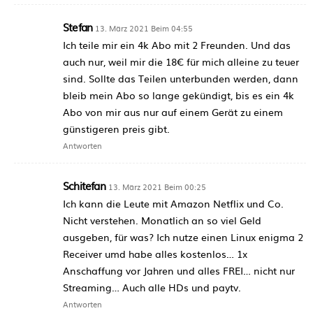
Stefan
13. März 2021 Beim 04:55
Ich teile mir ein 4k Abo mit 2 Freunden. Und das
auch nur, weil mir die 18€ für mich alleine zu teuer
sind. Sollte das Teilen unterbunden werden, dann
bleib mein Abo so lange gekündigt, bis es ein 4k
Abo von mir aus nur auf einem Gerät zu einem
günstigeren preis gibt.
Antworten
Schitefan
13. März 2021 Beim 00:25
Ich kann die Leute mit Amazon Netflix und Co.
Nicht verstehen. Monatlich an so viel Geld
ausgeben, für was? Ich nutze einen Linux enigma 2
Receiver umd habe alles kostenlos… 1x
Anschaffung vor Jahren und alles FREI… nicht nur
Streaming… Auch alle HDs und paytv.
Antworten