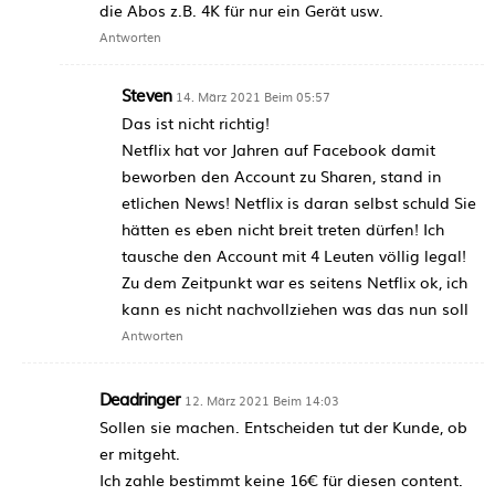
die Abos z.B. 4K für nur ein Gerät usw.
Antworten
Steven
14. März 2021 Beim 05:57
Das ist nicht richtig!
Netflix hat vor Jahren auf Facebook damit
beworben den Account zu Sharen, stand in
etlichen News! Netflix is daran selbst schuld Sie
hätten es eben nicht breit treten dürfen! Ich
tausche den Account mit 4 Leuten völlig legal!
Zu dem Zeitpunkt war es seitens Netflix ok, ich
kann es nicht nachvollziehen was das nun soll
Antworten
Deadringer
12. März 2021 Beim 14:03
Sollen sie machen. Entscheiden tut der Kunde, ob
er mitgeht.
Ich zahle bestimmt keine 16€ für diesen content.