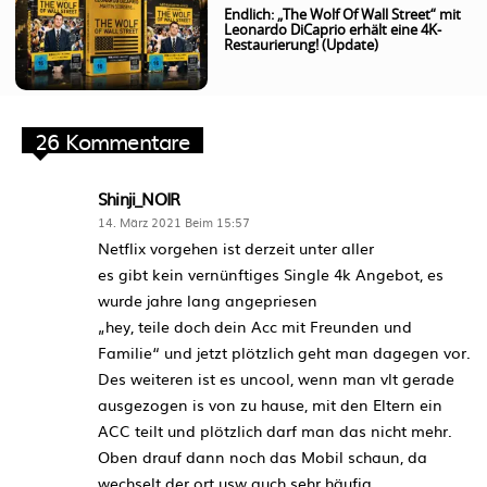
Endlich: „The Wolf Of Wall Street“ mit
Leonardo DiCaprio erhält eine 4K-
Restaurierung! (Update)
26 Kommentare
Shinji_NOIR
14. März 2021 Beim 15:57
Netflix vorgehen ist derzeit unter aller
es gibt kein vernünftiges Single 4k Angebot, es
wurde jahre lang angepriesen
„hey, teile doch dein Acc mit Freunden und
Familie“ und jetzt plötzlich geht man dagegen vor.
Des weiteren ist es uncool, wenn man vlt gerade
ausgezogen is von zu hause, mit den Eltern ein
ACC teilt und plötzlich darf man das nicht mehr.
Oben drauf dann noch das Mobil schaun, da
wechselt der ort usw auch sehr häufig.