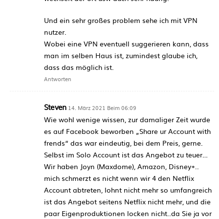
Und ein sehr großes problem sehe ich mit VPN
nutzer.
Wobei eine VPN eventuell suggerieren kann, dass
man im selben Haus ist, zumindest glaube ich,
dass das möglich ist.
Antworten
Steven
14. März 2021 Beim 06:09
Wie wohl wenige wissen, zur damaliger Zeit wurde
es auf Facebook beworben „Share ur Account with
frends“ das war eindeutig, bei dem Preis, gerne.
Selbst im Solo Account ist das Angebot zu teuer…
Wir haben Joyn (Maxdome), Amazon, Disney+..
mich schmerzt es nicht wenn wir 4 den Netflix
Account abtreten, lohnt nicht mehr so umfangreich
ist das Angebot seitens Netflix nicht mehr, und die
paar Eigenproduktionen locken nicht..da Sie ja vor