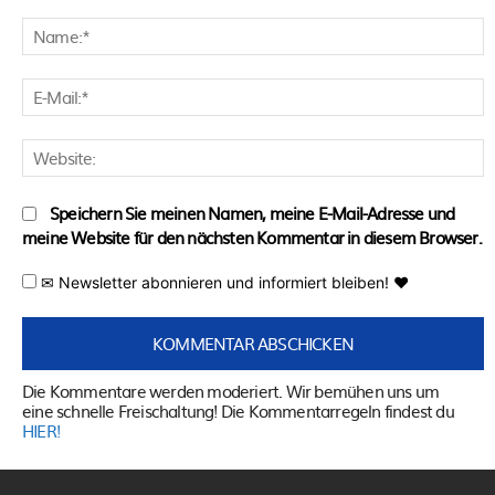
Kommentar:
N
E
M
W
Speichern Sie meinen Namen, meine E-Mail-Adresse und
meine Website für den nächsten Kommentar in diesem Browser.
✉ Newsletter abonnieren und informiert bleiben! ♥
Die Kommentare werden moderiert. Wir bemühen uns um
eine schnelle Freischaltung! Die Kommentarregeln findest du
HIER!