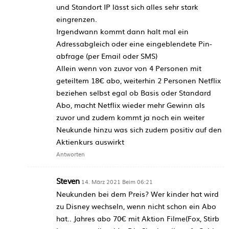
und Standort IP lässt sich alles sehr stark
eingrenzen.
Irgendwann kommt dann halt mal ein
Adressabgleich oder eine eingeblendete Pin-
abfrage (per Email oder SMS)
Allein wenn von zuvor von 4 Personen mit
geteiltem 18€ abo, weiterhin 2 Personen Netflix
beziehen selbst egal ob Basis oder Standard
Abo, macht Netflix wieder mehr Gewinn als
zuvor und zudem kommt ja noch ein weiter
Neukunde hinzu was sich zudem positiv auf den
Aktienkurs auswirkt
Antworten
Steven
14. März 2021 Beim 06:21
Neukunden bei dem Preis? Wer kinder hat wird
zu Disney wechseln, wenn nicht schon ein Abo
hat.. Jahres abo 70€ mit Aktion Filme(Fox, Stirb