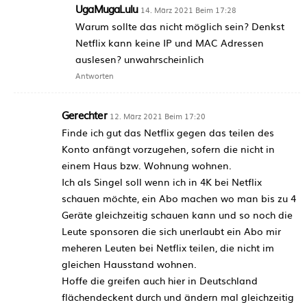
UgaMugaLulu
14. März 2021 Beim 17:28
Warum sollte das nicht möglich sein? Denkst
Netflix kann keine IP und MAC Adressen
auslesen? unwahrscheinlich
Antworten
Gerechter
12. März 2021 Beim 17:20
Finde ich gut das Netflix gegen das teilen des
Konto anfängt vorzugehen, sofern die nicht in
einem Haus bzw. Wohnung wohnen.
Ich als Singel soll wenn ich in 4K bei Netflix
schauen möchte, ein Abo machen wo man bis zu 4
Geräte gleichzeitig schauen kann und so noch die
Leute sponsoren die sich unerlaubt ein Abo mir
meheren Leuten bei Netflix teilen, die nicht im
gleichen Hausstand wohnen.
Hoffe die greifen auch hier in Deutschland
flächendeckent durch und ändern mal gleichzeitig