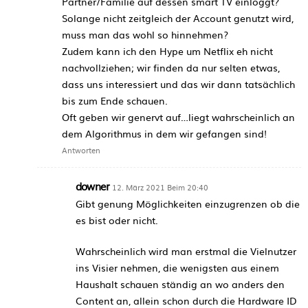
Partner/Familie auf dessen smart TV einloggt?
Solange nicht zeitgleich der Account genutzt wird,
muss man das wohl so hinnehmen?
Zudem kann ich den Hype um Netflix eh nicht
nachvollziehen; wir finden da nur selten etwas,
dass uns interessiert und das wir dann tatsächlich
bis zum Ende schauen.
Oft geben wir genervt auf…liegt wahrscheinlich an
dem Algorithmus in dem wir gefangen sind!
Antworten
downer
12. März 2021 Beim 20:40
Gibt genung Möglichkeiten einzugrenzen ob die
es bist oder nicht.
Wahrscheinlich wird man erstmal die Vielnutzer
ins Visier nehmen, die wenigsten aus einem
Haushalt schauen ständig an wo anders den
Content an, allein schon durch die Hardware ID