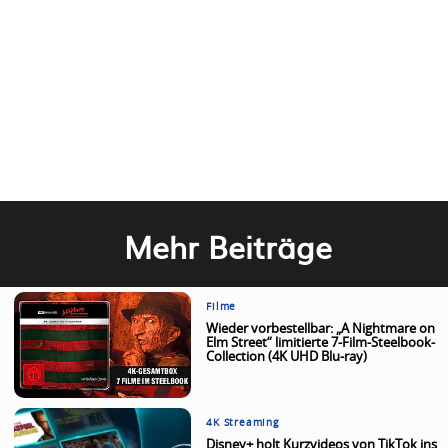
Mehr Beiträge
Filme
Wieder vorbestellbar: „A Nightmare on
Elm Street“ limitierte 7-Film-Steelbook-
Collection (4K UHD Blu-ray)
4K Streaming
Disney+ holt Kurzvideos von TikTok ins