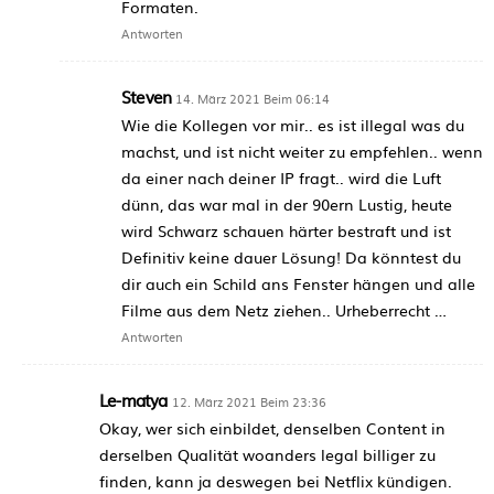
Formaten.
Antworten
Steven
14. März 2021 Beim 06:14
Wie die Kollegen vor mir.. es ist illegal was du
machst, und ist nicht weiter zu empfehlen.. wenn
da einer nach deiner IP fragt.. wird die Luft
dünn, das war mal in der 90ern Lustig, heute
wird Schwarz schauen härter bestraft und ist
Definitiv keine dauer Lösung! Da könntest du
dir auch ein Schild ans Fenster hängen und alle
Filme aus dem Netz ziehen.. Urheberrecht …
Antworten
Le-matya
12. März 2021 Beim 23:36
Okay, wer sich einbildet, denselben Content in
derselben Qualität woanders legal billiger zu
finden, kann ja deswegen bei Netflix kündigen.