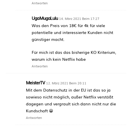
Antworten
UgaMugaLulu
14. März 2021 Beim 17:27
Was den Preis von 18€ für 4k für viele
potentielle und interessierte Kunden nicht
günstiger macht.
Für mich ist das das bisherige KO Kriterium,
warum ich kein Netflix habe
Antworten
MeisterTV
12. März 2021 Beim 20:11
Mit dem Datenschutz in der EU ist das so ja
sowieso nicht möglich, außer Netflix verstößt
dagegen und vergrault sich dann nicht nur die
Kundschaft 😀
Antworten