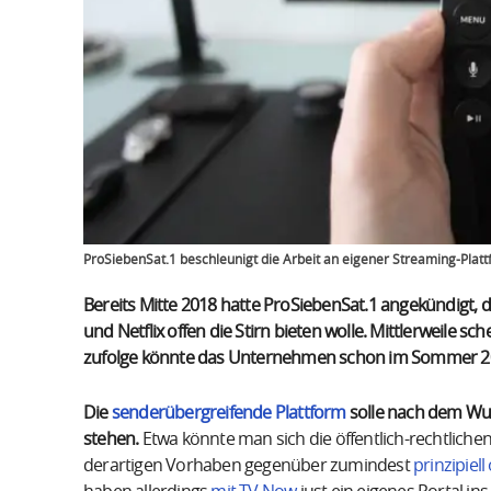
ProSiebenSat.1 beschleunigt die Arbeit an eigener Streaming-Plat
Bereits Mitte 2018 hatte ProSiebenSat.1 angekündigt
und Netflix offen die Stirn bieten wolle. Mittlerweile s
zufolge könnte das Unternehmen schon im Sommer 2019
Die
senderübergreifende Plattform
solle nach dem Wuns
stehen.
Etwa könnte man sich die öffentlich-rechtlichen 
derartigen Vorhaben gegenüber zumindest
prinzipiell