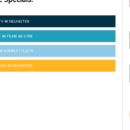
TV 4K NEUHEITEN
: 4K FILME AB 3.99€
AY KOMPLETTLISTE
IDEO 4K NEUHEITEN