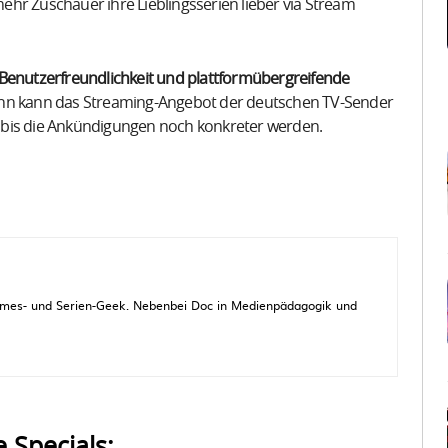
hr Zuschauer ihre Lieblingsserien lieber via Stream
 Benutzerfreundlichkeit und plattformübergreifende
n kann das Streaming-Angebot der deutschen TV-Sender
n, bis die Ankündigungen noch konkreter werden.
 Games- und Serien-Geek. Nebenbei Doc in Medienpädagogik und
e Specials: