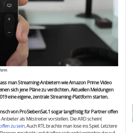
tform
, dass man Streaming-Anbietern wie Amazon Prime Video
cheinen sich jene Pläne zu verdichten. Aktuellen Meldungen
 eine eigene, zentrale Streaming-Plattform starten.
ch von ProSiebenSat.1 sogar langfristig für Partner offen
Anbieter als Mitstreiter vorstellen. Die ARD scheint
 offen zu sein
. Auch RTL brachte man lose ins Spiel. Letztere