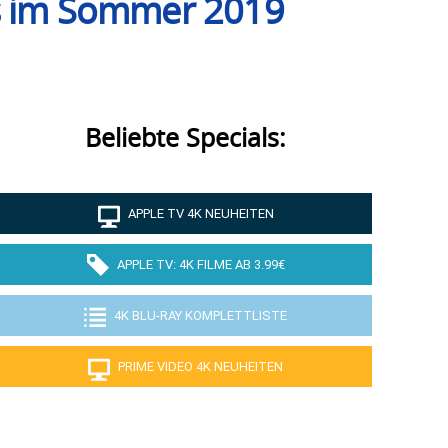
ts im Sommer 2019
Beliebte Specials:
APPLE TV 4K NEUHEITEN
APPLE TV: 4K FILME AB 3.99€
4K BLU-RAY KOMPLETTLISTE
PRIME VIDEO 4K NEUHEITEN