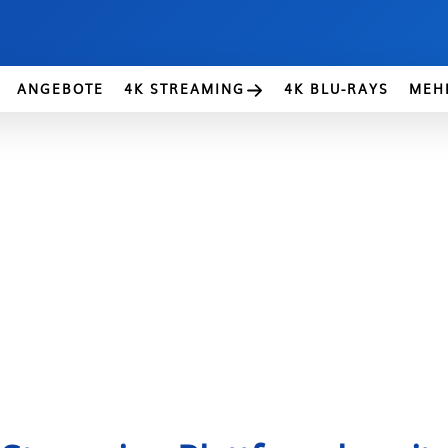
ANGEBOTE
4K STREAMING
4K BLU-RAYS
MEH