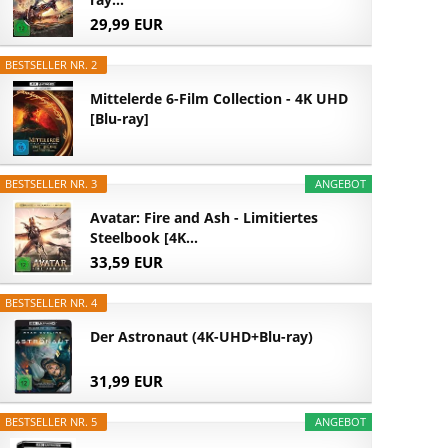
29,99 EUR
BESTSELLER NR. 2
Mittelerde 6-Film Collection - 4K UHD
[Blu-ray]
BESTSELLER NR. 3
ANGEBOT
Avatar: Fire and Ash - Limitiertes
Steelbook [4K...
33,59 EUR
BESTSELLER NR. 4
Der Astronaut (4K-UHD+Blu-ray)
31,99 EUR
BESTSELLER NR. 5
ANGEBOT