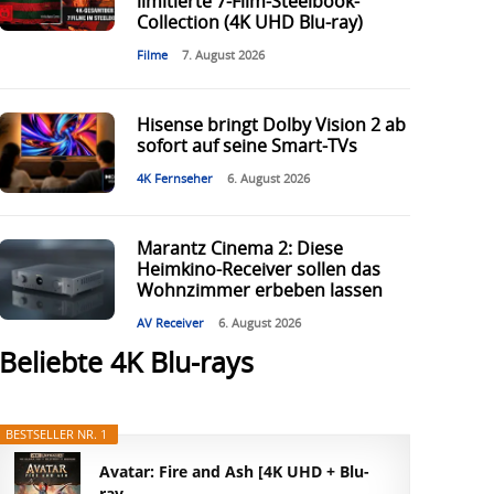
limitierte 7-Film-Steelbook-
Collection (4K UHD Blu-ray)
Filme
7. August 2026
Hisense bringt Dolby Vision 2 ab
sofort auf seine Smart-TVs
4K Fernseher
6. August 2026
Marantz Cinema 2: Diese
Heimkino-Receiver sollen das
Wohnzimmer erbeben lassen
AV Receiver
6. August 2026
Beliebte 4K Blu-rays
BESTSELLER NR. 1
Avatar: Fire and Ash [4K UHD + Blu-
ray...