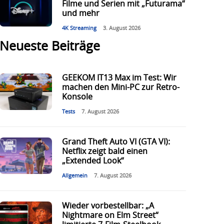
Filme und Serien mit „Futurama“
und mehr
4K Streaming
3. August 2026
Neueste Beiträge
GEEKOM IT13 Max im Test: Wir
machen den Mini-PC zur Retro-
Konsole
Tests
7. August 2026
Grand Theft Auto VI (GTA VI):
Netflix zeigt bald einen
„Extended Look“
Allgemein
7. August 2026
Wieder vorbestellbar: „A
Nightmare on Elm Street“