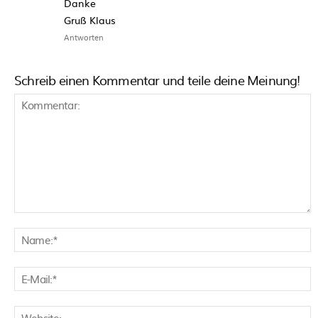
Danke
Gruß Klaus
Antworten
Schreib einen Kommentar und teile deine Meinung!
Kommentar:
N
E
M
W