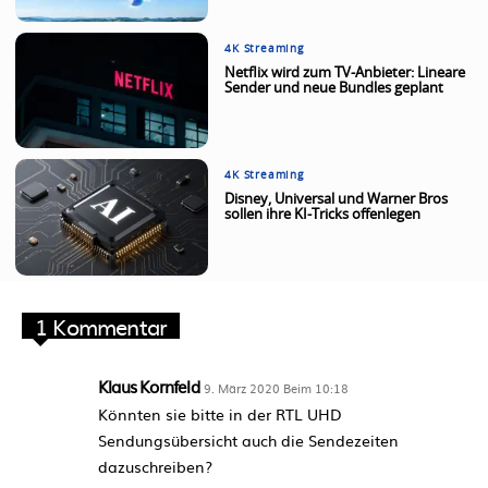
4K Streaming
Netflix wird zum TV-Anbieter: Lineare
Sender und neue Bundles geplant
4K Streaming
Disney, Universal und Warner Bros
sollen ihre KI-Tricks offenlegen
1 Kommentar
Klaus Kornfeld
9. März 2020 Beim 10:18
Könnten sie bitte in der RTL UHD
Sendungsübersicht auch die Sendezeiten
dazuschreiben?