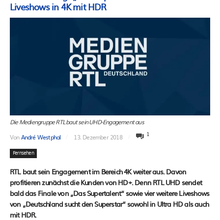
Liveshows in 4K mit HDR
Die Mediengruppe RTL baut sein UHD-Engagement aus
1
Von
André Westphal
13. Dezember 2018
Fernsehen
RTL baut sein Engagement im Bereich 4K weiter aus. Davon
profitieren zunächst die Kunden von HD+. Denn RTL UHD sendet
bald das Finale von „Das Supertalent“ sowie vier weitere Liveshows
von „Deutschland sucht den Superstar“ sowohl in Ultra HD als auch
mit HDR.