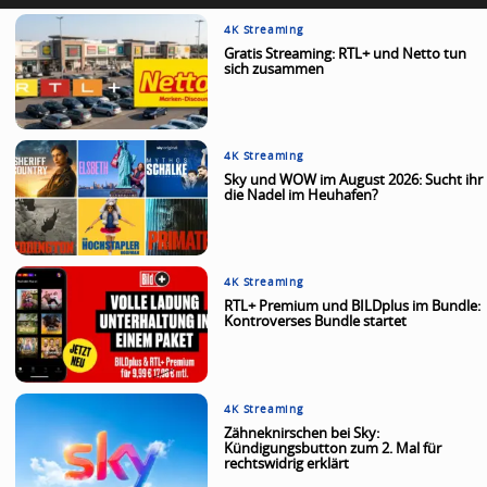
4K Streaming
Gratis Streaming: RTL+ und Netto tun
sich zusammen
4K Streaming
Sky und WOW im August 2026: Sucht ihr
die Nadel im Heuhafen?
4K Streaming
RTL+ Premium und BILDplus im Bundle:
Kontroverses Bundle startet
4K Streaming
Zähneknirschen bei Sky:
Kündigungsbutton zum 2. Mal für
rechtswidrig erklärt