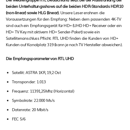
beiden Unterhaltungsshows auf die beiden HDR-Standards HDR10
(non-linear) sowie HLG (linear).
Unsere Leser erahnen die
Voraussetzungen für den Empfang: Neben dem passenden 4K-TV
sind auch ein Empfangsgerät für HD+ (UHD HD+ Receiver oder ein
HD+ TV Key mit aktivem HD+ Sender-Paket) sowie ein
Satellitenanschluss Pflicht. RTL UHD finden die Kunden von HD+
Kunden auf Kanalplatz 319 (kann je nach TV Hersteller abweichen).
Die Empfangsparameter von RTL UHD
Satellit: ASTRA 1KR, 19,2 Ost
Transponder: 1.013
Frequenz: 11391,25Mhz (Horizontal)
Symbolrate: 22.000 Ms/s
Datenrate: 20 Mbit/s
FEC 5/6