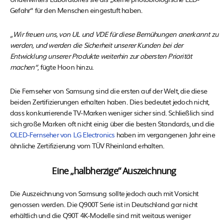
Gefahr“ für den Menschen eingestuft haben.
„Wir freuen uns, von UL und VDE für diese Bemühungen anerkannt zu
werden, und werden die Sicherheit unserer Kunden bei der
Entwicklung unserer Produkte weiterhin zur obersten Priorität
machen“
, fügte Hoon hinzu.
Die Fernseher von Samsung sind die ersten auf der Welt, die diese
beiden Zertifizierungen erhalten haben. Dies bedeutet jedoch nicht,
dass konkurrierende TV-Marken weniger sicher sind. Schließlich sind
sich große Marken oft nicht einig über die besten Standards, und die
OLED-Fernseher von LG Electronics
haben im vergangenen Jahr eine
ähnliche Zertifizierung vom TÜV Rheinland erhalten.
Eine „halbherzige“ Auszeichnung
Die Auszeichnung von Samsung sollte jedoch auch mit Vorsicht
genossen werden. Die Q900T Serie ist in Deutschland gar nicht
erhältlich und die Q90T 4K-Modelle sind mit weitaus weniger