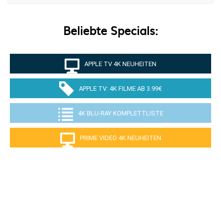
Beliebte Specials:
APPLE TV 4K NEUHEITEN
APPLE TV: 4K FILME AB 3.99€
4K BLU-RAY KOMPLETTLISTE
PRIME VIDEO 4K NEUHEITEN