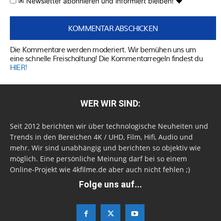
✉ Newsletter abonnieren und informiert bleiben! ♥
Die Kommentare werden moderiert. Wir bemühen uns um
eine schnelle Freischaltung! Die Kommentarregeln findest du
HIER!
WER WIR SIND:
Seit 2012 berichten wir über technologische Neuheiten und
Trends in den Bereichen 4K / UHD, Film, Hifi, Audio und
mehr. Wir sind unabhängig und berichten so objektiv wie
möglich. Eine persönliche Meinung darf bei so einem
Online-Projekt wie 4kfilme.de aber auch nicht fehlen ;)
Folge uns auf...