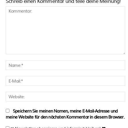
Schreib einen Kommentar und teile deine Meinung!
Kommentar:
N
E
M
W
Speichern Sie meinen Namen, meine E-Mail-Adresse und
meine Website für den nächsten Kommentar in diesem Browser.