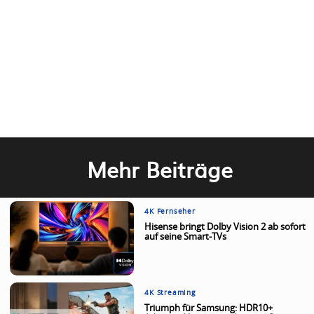
Mehr Beiträge
4K Fernseher
Hisense bringt Dolby Vision 2 ab sofort
auf seine Smart-TVs
4K Streaming
Triumph für Samsung: HDR10+