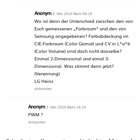
Anonym
6. Mai 2020 Beim 08:18
Wo ist denn der Unterschied zwischen den von
Euch gemessenen „Farbraum“ und den von
Samsung angegebenen? Farbabdeckung im
CIE-Farbraum (Color Gamut) und CV in L*a*b
(Color Volume) sind doch nicht dasselbe?
Einmal 2-Dimensional und eimal 3-
Dimensional. Was stimmt denn jetzt?
(Verwirrung)
LG Heinz
Antworten
Anonym
3. Mai 2020 Beim 16:24
PWM ?
Antworten