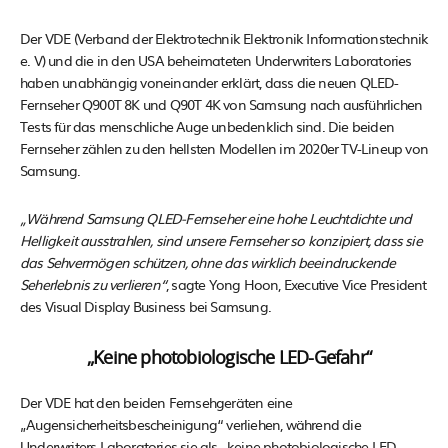
Der VDE (Verband der Elektrotechnik Elektronik Informationstechnik
e. V) und die in den USA beheimateten Underwriters Laboratories
haben unabhängig voneinander erklärt, dass die neuen QLED-
Fernseher Q900T 8K und Q90T 4K von Samsung nach ausführlichen
Tests für das menschliche Auge unbedenklich sind. Die beiden
Fernseher zählen zu den hellsten Modellen im 2020er TV-Lineup von
Samsung.
„Während Samsung QLED-Fernseher eine hohe Leuchtdichte und
Helligkeit ausstrahlen, sind unsere Fernseher so konzipiert, dass sie
das Sehvermögen schützen, ohne das wirklich beeindruckende
Seherlebnis zu verlieren“
, sagte Yong Hoon, Executive Vice President
des Visual Display Business bei Samsung.
„Keine photobiologische LED-Gefahr“
Der VDE hat den beiden Fernsehgeräten eine
„Augensicherheitsbescheinigung“ verliehen, während die
Underwriters Laboratories sie als „keine photobiologische LED-