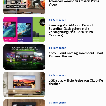
Advanced kommt zu Amazon Prime
Video
4K Fernseher
Samsung Mix & Match: TV- und
Soundbar-Deals gehen in die
Verlängerung (Bis zu 2.500 Euro
Cashback)
4K Fernseher
Xbox: Cloud-Gaming kommt auf Smart-
TVs von Hisense
4K Fernseher
LG Display will die Preise von OLED-TVs
drücken
4K Fernseher