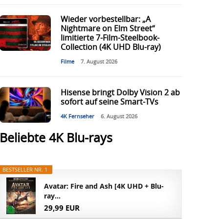
Wieder vorbestellbar: „A
Nightmare on Elm Street“
limitierte 7-Film-Steelbook-
Collection (4K UHD Blu-ray)
Filme
7. August 2026
Hisense bringt Dolby Vision 2 ab
sofort auf seine Smart-TVs
4K Fernseher
6. August 2026
Beliebte 4K Blu-rays
BESTSELLER NR. 1
Avatar: Fire and Ash [4K UHD + Blu-
ray...
29,99 EUR