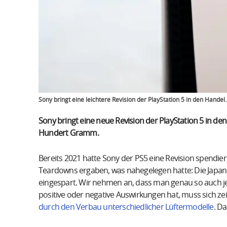
Sony bringt eine leichtere Revision der PlayStation 5 in den Handel.
Sony bringt eine neue Revision der PlayStation 5 in de
Hundert Gramm.
Bereits 2021 hatte Sony der PS5 eine Revision spendie
Teardowns ergaben, was nahegelegen hatte: Die Japane
eingespart. Wir nehmen an, dass man genau so auch j
positive oder negative Auswirkungen hat, muss sich zei
durch den Verbau unterschiedlicher Lüftermodelle
. D