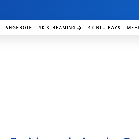
ANGEBOTE
4K STREAMING
4K BLU-RAYS
MEH