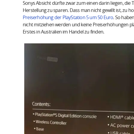
Sonys Absicht dürfte zwar zum einen darin liegen, die 
Herstellung zu sparen. Dass man nicht gewillt ist, zu 
Preiserhöhung der PlayStation 5 um 50 Euro
. So habe
nicht mitziehen werden und keine Preiserhöhungen plan
Erstes in Australien im Handel zu finden.