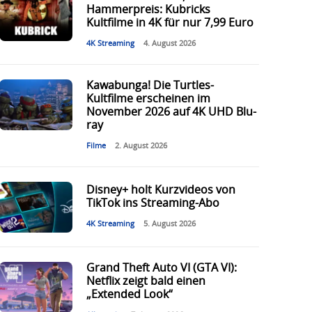
Hammerpreis: Kubricks
Kultfilme in 4K für nur 7,99 Euro
4K Streaming
4. August 2026
Kawabunga! Die Turtles-
Kultfilme erscheinen im
November 2026 auf 4K UHD Blu-
ray
Filme
2. August 2026
Disney+ holt Kurzvideos von
TikTok ins Streaming-Abo
4K Streaming
5. August 2026
Grand Theft Auto VI (GTA VI):
Netflix zeigt bald einen
„Extended Look“