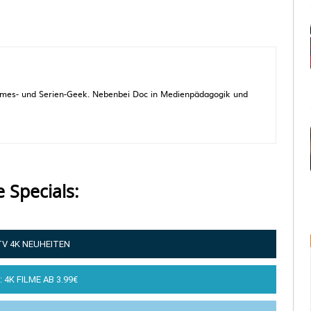
 Games- und Serien-Geek. Nebenbei Doc in Medienpädagogik und
e Specials:
TV 4K NEUHEITEN
: 4K FILME AB 3.99€