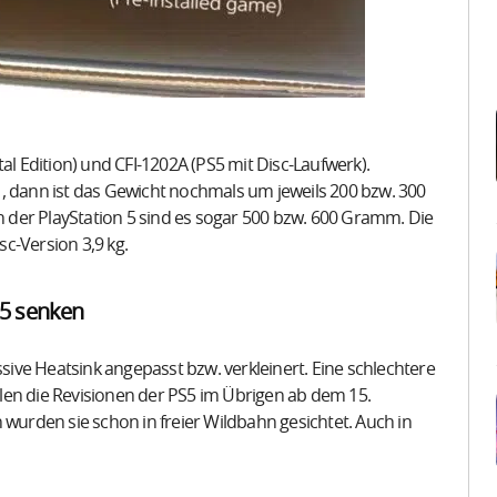
al Edition) und CFI-1202A (PS5 mit Disc-Laufwerk).
, dann ist das Gewicht nochmals um jeweils 200 bzw. 300
der PlayStation 5 sind es sogar 500 bzw. 600 Gramm. Die
sc-Version 3,9 kg.
 5 senken
ssive Heatsink angepasst bzw. verkleinert. Eine schlechtere
ollen die Revisionen der PS5 im Übrigen ab dem 15.
 wurden sie schon in freier Wildbahn gesichtet. Auch in