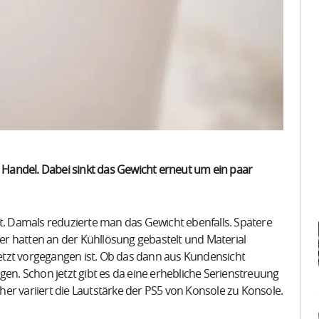
n Handel. Dabei sinkt das Gewicht erneut um ein paar
rt. Damals reduzierte man das Gewicht ebenfalls. Spätere
r hatten an der Kühllösung gebastelt und Material
etzt vorgegangen ist. Ob das dann aus Kundensicht
gen. Schon jetzt gibt es da eine erhebliche Serienstreuung
aher variiert die Lautstärke der PS5 von Konsole zu Konsole.