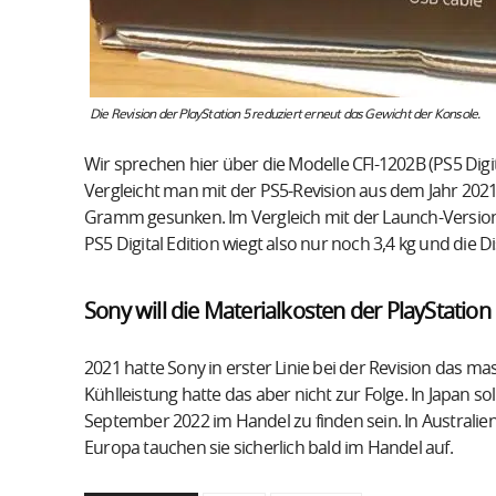
Die Revision der PlayStation 5 reduziert erneut das Gewicht der Konsole.
Wir sprechen hier über die Modelle CFI-1202B (PS5 Digit
Vergleicht man mit der PS5-Revision aus dem Jahr 2021
Gramm gesunken. Im Vergleich mit der Launch-Version 
PS5 Digital Edition wiegt also nur noch 3,4 kg und die Di
Sony will die Materialkosten der PlayStation
2021 hatte Sony in erster Linie bei der Revision das ma
Kühlleistung hatte das aber nicht zur Folge. In Japan s
September 2022 im Handel zu finden sein. In Australien
Europa tauchen sie sicherlich bald im Handel auf.