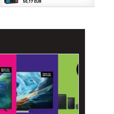
50,17 EUR