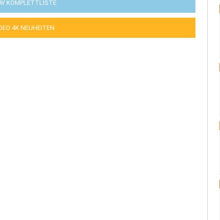
AY KOMPLETTLISTE
IDEO 4K NEUHEITEN