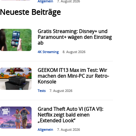
Allgemein
7. August 2026
Neueste Beiträge
Gratis Streaming: Disney+ und
Paramount+ wägen den Einstieg
ab
4K Streaming
8. August 2026
GEEKOM IT13 Max im Test: Wir
machen den Mini-PC zur Retro-
Konsole
Tests
7. August 2026
Grand Theft Auto VI (GTA VI):
Netflix zeigt bald einen
„Extended Look“
Allgemein
7. August 2026