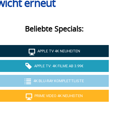
wicht erneut
Beliebte Specials:
APPLE TV 4K NEUHEITEN
APPLE TV: 4K FILME AB 3.99€
4K BLU-RAY KOMPLETTLISTE
PRIME VIDEO 4K NEUHEITEN