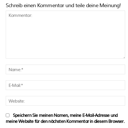
Schreib einen Kommentar und teile deine Meinung!
Kommentar:
N
E
M
W
Speichern Sie meinen Namen, meine E-Mail-Adresse und
meine Website für den nächsten Kommentar in diesem Browser.