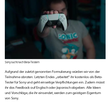
Sony sucht nach Beta-Testern
Aufgrund der zuletzt genannten Formulierung würden wir von der
Teilnahme abraten: Letzten Endes „arbeitet“ ihr kostenlos als Beta-
Tester für Sony und geht einseitige Verpflichtungen ein. Zudem müsst
ihr das Feedback auf Englisch oder Japanisch abgeben. Alle Ideen
und Vorschläge, die ihr einsendet, werden zum geistigen Eigentum
von Sony.