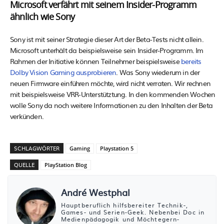
Microsoft verfährt mit seinem Insider-Programm
ähnlich wie Sony
Sony ist mit seiner Strategie dieser Art der Beta-Tests nicht allein.
Microsoft unterhält da beispielsweise sein Insider-Programm. Im
Rahmen der Initiative können Teilnehmer beispielsweise
bereits
Dolby Vision Gaming ausprobieren
. Was Sony wiederum in der
neuen Firmware einführen möchte, wird nicht verraten. Wir rechnen
mit beispielsweise VRR-Unterstütztung. In den kommenden Wochen
wolle Sony da noch weitere Informationen zu den Inhalten der Beta
verkünden.
SCHLAGWÖRTER
Gaming
Playstation 5
QUELLE
PlayStation Blog
André Westphal
Hauptberuflich hilfsbereiter Technik-,
Games- und Serien-Geek. Nebenbei Doc in
Medienpädagogik und Möchtegern-