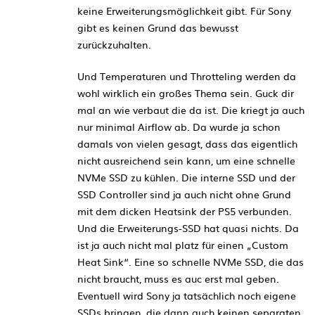
keine Erweiterungsmöglichkeit gibt. Für Sony
gibt es keinen Grund das bewusst
zurückzuhalten.
Und Temperaturen und Throtteling werden da
wohl wirklich ein großes Thema sein. Guck dir
mal an wie verbaut die da ist. Die kriegt ja auch
nur minimal Airflow ab. Da wurde ja schon
damals von vielen gesagt, dass das eigentlich
nicht ausreichend sein kann, um eine schnelle
NVMe SSD zu kühlen. Die interne SSD und der
SSD Controller sind ja auch nicht ohne Grund
mit dem dicken Heatsink der PS5 verbunden.
Und die Erweiterungs-SSD hat quasi nichts. Da
ist ja auch nicht mal platz für einen „Custom
Heat Sink“. Eine so schnelle NVMe SSD, die das
nicht braucht, muss es auc erst mal geben.
Eventuell wird Sony ja tatsächlich noch eigene
SSDs bringen, die dann auch keinen separaten