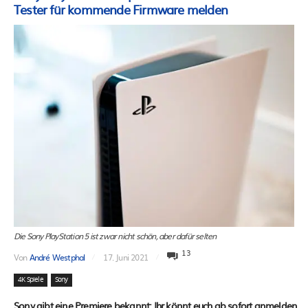
Tester für kommende Firmware melden
Die Sony PlayStation 5 ist zwar nicht schön, aber dafür selten
13
Von
André Westphal
17. Juni 2021
4K Spiele
Sony
Sony gibt eine Premiere bekannt: Ihr könnt euch ab sofort anmelden,