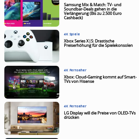
Samsung Mix & Match: TV- und
Soundbar-Deals gehen in die
Verlängerung (Bis zu 2.500 Euro
Cashback)
4K Spiele
Xbox Series X|S: Drastische
Preiserhöhung für die Spielekonsolen
4K Fernseher
Xbox: Cloud-Gaming kommt auf Smart-
TVs von Hisense
4K Fernseher
LG Display will die Preise von OLED-TVs
drücken