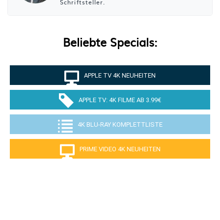
Schriftsteller.
Beliebte Specials:
APPLE TV 4K NEUHEITEN
APPLE TV: 4K FILME AB 3.99€
4K BLU-RAY KOMPLETTLISTE
PRIME VIDEO 4K NEUHEITEN