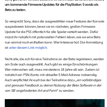
um kommende Firmware-Updates für die PlayStation 5 vorab als
Beta zu testen.
So verspricht Sony, dass die ausgewählten neue Features der Konsole
ausprobieren können, bevor sie im nächsten, großen Firmware-
Update für die PS5 öffentlich für alle Spieler verteilt werden. Dafür
müsst ihr natürlich mit potenziellen Fehlern leben, wie sie eine Beta
nun einmal noch enthalten kann. Wer Interesse hat: Die Anmeldung
ist
unter diesem Link möglich
.
Nicht alle, die sich für eine Teilnahme an der Beta registrieren, werden
am Ende auch ausgewählt. Auch gibt es einige Einschränkungen:
Wer mitmachen will, muss mindestens 18 Jahre alt sein. Zudem ist
natürlich ein PSN-Konto mit aktueller E-Mail-Adresse notwendig.
Auch verpflichtet ihr euch bei der Teilnahme dazu „
ein vollständiges
und genaues Feedback zu deiner Nutzung der Beta-Software in der
von SIE angeforderten Art und Form
“ zu senden.