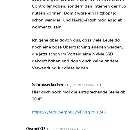
Controller haben, sondern den internen der PS5
nutzen können. Damit wäre ein Hitzkopf ja
schon weniger. Und NAND-Flash mag es ja eh
wärmer zu sein.
Ich gehe aber davon aus, dass viele Leute da
noch eine böse Überraschung erleben werden,
die jetzt schon im Vorfeld eine NVMe SSD
gekauft haben und dann auch keine andere
Verwendung für diese haben.
Schmuserkadser
21. Juni 2021 Beim 01:10
Hier auch noch mal die entsprechende Stelle ab
20:45:
https://youtu.be/ph8LyNIT9sg?t=1245
Gismo007
18. Juni 2021 Beim 19:27