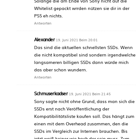
Solange die am Ende von Sony nicht auf die
Whitelist gepackt wrrden nützen sie dir in der
PS5 eh nichts.
Antworten
Alexander
19. Juni 2021 Beim 20:01
Das sind die aktuellen schnellsten SSDs. Wenn
die nicht kompatibel sind sondern irgendwelche
langsameren billigen SSDs dann würde mich
das aber schon wundern.
Antworten
Schmuserkadser
19. Juni 2021 Beim 21:45
Sony sagte nicht ohne Grund, dass man sich die
SSDs erst nach Veröffentlichung der
Kompatibilitätsliste kaufen soll. Das hängt zum
einen mit dem Overhead zusammen, den die
SSDs im Vergleich zur Internen brauchen. Bis
jetzt weiß keiner wie hoch der sein muss. Zum