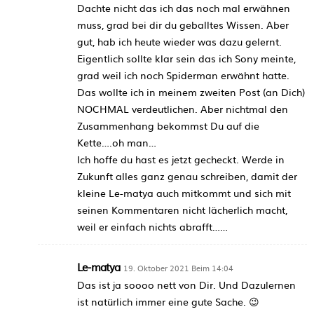
Dachte nicht das ich das noch mal erwähnen
muss, grad bei dir du geballtes Wissen. Aber
gut, hab ich heute wieder was dazu gelernt.
Eigentlich sollte klar sein das ich Sony meinte,
grad weil ich noch Spiderman erwähnt hatte.
Das wollte ich in meinem zweiten Post (an Dich)
NOCHMAL verdeutlichen. Aber nichtmal den
Zusammenhang bekommst Du auf die
Kette….oh man…
Ich hoffe du hast es jetzt gecheckt. Werde in
Zukunft alles ganz genau schreiben, damit der
kleine Le-matya auch mitkommt und sich mit
seinen Kommentaren nicht lächerlich macht,
weil er einfach nichts abrafft……
Le-matya
19. Oktober 2021 Beim 14:04
Das ist ja soooo nett von Dir. Und Dazulernen
ist natürlich immer eine gute Sache. 😉