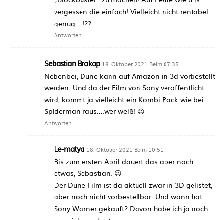
vergessen die einfach! Vielleicht nicht rentabel
genug… !??
Antworten
Sebastian Brakop
18. Oktober 2021 Beim 07:35
Nebenbei, Dune kann auf Amazon in 3d vorbestellt
werden. Und da der Film von Sony veröffentlicht
wird, kommt ja vielleicht ein Kombi Pack wie bei
Spiderman raus….wer weiß! 😉
Antworten
Le-matya
18. Oktober 2021 Beim 10:51
Bis zum ersten April dauert das aber noch
etwas, Sebastian. 😉
Der Dune Film ist da aktuell zwar in 3D gelistet,
aber noch nicht vorbestellbar. Und wann hat
Sony Warner gekauft? Davon habe ich ja noch
gar nichts gehört.