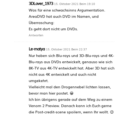
3DLover_1973
15. Oktober 2021 Beim 19:10
Was für eine schwachsinns Argumentation.
AreaDVD hat auch DVD im Namen, und
Überraschung:
Es geht dort nicht um DVDs.
Antworten
Le-matya
15. Oktober 2021 Beim 22:37
Nur haben sich Blu-rays und 3D-Blu-rays und 4K-
Blu-rays aus DVDs entwickelt, genauso wie sich
8K-TV aus 4K-TV entwickelt hat. Aber 3D hat sich
nicht aus 4K entwickelt und auch nicht
umgekehrt.
Vielleicht mal den Drogennebel lichten lassen,
bevor man hier postet. 😀
Ich bin übrigens gerade auf dem Weg zu einem
Venom 2 Preview. Danach kann ich Euch gerne
die Post-credit-scene spoilern, wenn Ihr wollt. 😉