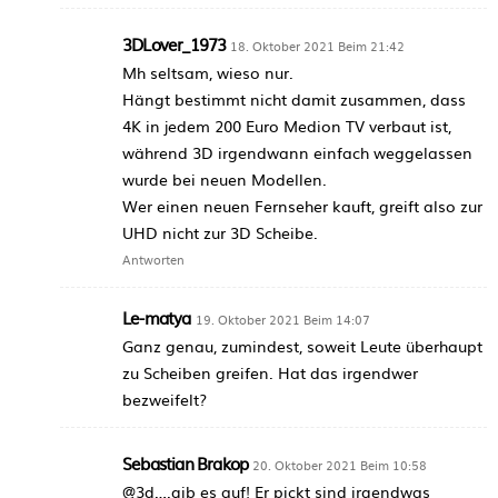
3DLover_1973
18. Oktober 2021 Beim 21:42
Mh seltsam, wieso nur.
Hängt bestimmt nicht damit zusammen, dass
4K in jedem 200 Euro Medion TV verbaut ist,
während 3D irgendwann einfach weggelassen
wurde bei neuen Modellen.
Wer einen neuen Fernseher kauft, greift also zur
UHD nicht zur 3D Scheibe.
Antworten
Le-matya
19. Oktober 2021 Beim 14:07
Ganz genau, zumindest, soweit Leute überhaupt
zu Scheiben greifen. Hat das irgendwer
bezweifelt?
Sebastian Brakop
20. Oktober 2021 Beim 10:58
@3d….gib es auf! Er pickt sind irgendwas