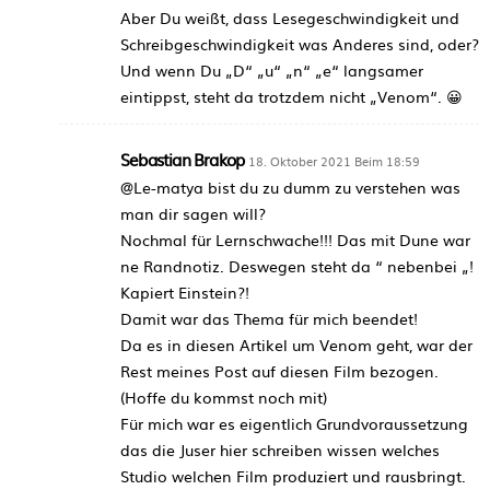
Aber Du weißt, dass Lesegeschwindigkeit und
Schreibgeschwindigkeit was Anderes sind, oder?
Und wenn Du „D“ „u“ „n“ „e“ langsamer
eintippst, steht da trotzdem nicht „Venom“. 😀
Sebastian Brakop
18. Oktober 2021 Beim 18:59
@Le-matya bist du zu dumm zu verstehen was
man dir sagen will?
Nochmal für Lernschwache!!! Das mit Dune war
ne Randnotiz. Deswegen steht da “ nebenbei „!
Kapiert Einstein?!
Damit war das Thema für mich beendet!
Da es in diesen Artikel um Venom geht, war der
Rest meines Post auf diesen Film bezogen.
(Hoffe du kommst noch mit)
Für mich war es eigentlich Grundvoraussetzung
das die Juser hier schreiben wissen welches
Studio welchen Film produziert und rausbringt.