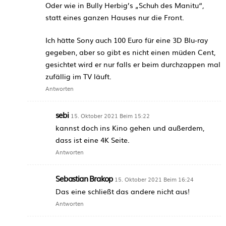
Oder wie in Bully Herbig’s „Schuh des Manitu“,
statt eines ganzen Hauses nur die Front.
Ich hätte Sony auch 100 Euro für eine 3D Blu-ray
gegeben, aber so gibt es nicht einen müden Cent,
gesichtet wird er nur falls er beim durchzappen mal
zufällig im TV läuft.
Antworten
sebi
15. Oktober 2021 Beim 15:22
kannst doch ins Kino gehen und außerdem,
dass ist eine 4K Seite.
Antworten
Sebastian Brakop
15. Oktober 2021 Beim 16:24
Das eine schließt das andere nicht aus!
Antworten