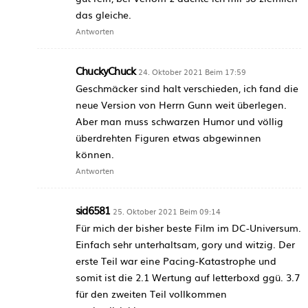
das gleiche.
Antworten
ChuckyChuck
24. Oktober 2021 Beim 17:59
Geschmäcker sind halt verschieden, ich fand die
neue Version von Herrn Gunn weit überlegen.
Aber man muss schwarzen Humor und völlig
überdrehten Figuren etwas abgewinnen
können.
Antworten
sid6581
25. Oktober 2021 Beim 09:14
Für mich der bisher beste Film im DC-Universum.
Einfach sehr unterhaltsam, gory und witzig. Der
erste Teil war eine Pacing-Katastrophe und
somit ist die 2.1 Wertung auf letterboxd ggü. 3.7
für den zweiten Teil vollkommen