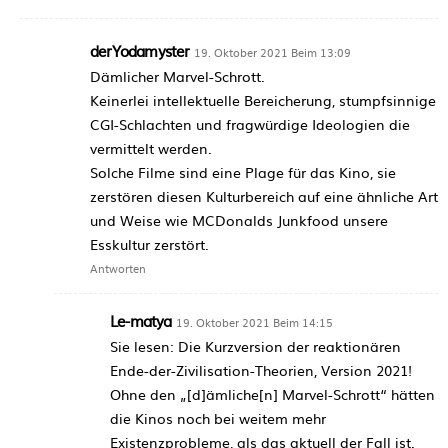
derYodamyster
19. Oktober 2021 Beim 13:09
Dämlicher Marvel-Schrott.
Keinerlei intellektuelle Bereicherung, stumpfsinnige
CGI-Schlachten und fragwürdige Ideologien die
vermittelt werden.
Solche Filme sind eine Plage für das Kino, sie
zerstören diesen Kulturbereich auf eine ähnliche Art
und Weise wie MCDonalds Junkfood unsere
Esskultur zerstört.
Antworten
Le-matya
19. Oktober 2021 Beim 14:15
Sie lesen: Die Kurzversion der reaktionären
Ende-der-Zivilisation-Theorien, Version 2021!
Ohne den „[d]ämliche[n] Marvel-Schrott“ hätten
die Kinos noch bei weitem mehr
Existenzprobleme, als das aktuell der Fall ist.