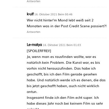
Antworten
k-ulf
16. Oktober 2021 Beim 00:46
Wer nicht hinter’m Mond lebt weiß seit 2
Monaten was in der Post Credit Scene passiert?!
Antworten
Le-matya
16. Oktober 2021 Beim 01:03
[SPOILERFREI!]
Ja, wenn man es rausfinden wollte, war es
natürlich kein Problem. Die Kunst war, es bis
vorhin nicht herauszufinden. Das habe ich
geschafft, bis ich den Film gerade gesehen
habe. Und natürlich werde ich es denen, die das
bis jetzt geschafft haben, auch nicht wirklich
antun.
Insgesamt finde ich den Film echt super. Ich
habe dieses Jahr noch bei keinem Film so sehr
gelacht.