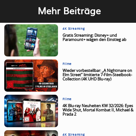
Mehr Beiträge
4K Streaming
Gratis Streaming: Disney+ und
Paramount+ wägen den Einstieg ab
Filme
Wieder vorbestellbar: „A Nightmare on
Elm Street“ limitierte 7-Film-Steelbook-
Collection (4K UHD Blu-ray)
Filme
4K Blu-ray Neuheiten KW 32/2026: Eyes
Wide Shut, Mortal Kombat II, Michael &
Prada 2
4K Streaming