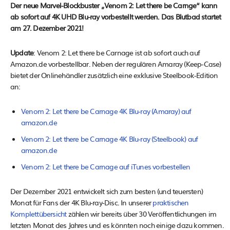
Der neue Marvel-Blockbuster „Venom 2: Let there be Carnge“ kann
ab sofort auf 4K UHD Blu-ray vorbestellt werden. Das Blutbad startet
am 27. Dezember 2021!
Update
: Venom 2: Let there be Carnage ist ab sofort auch auf
Amazon.de vorbestellbar. Neben der regulären Amaray (Keep-Case)
bietet der Onlinehändler zusätzlich eine exklusive Steelbook-Edition
an:
Venom 2: Let there be Carnage 4K Blu-ray (Amaray) auf
amazon.de
Venom 2: Let there be Carnage 4K Blu-ray (Steelbook) auf
amazon.de
Venom 2: Let there be Carnage auf iTunes vorbestellen
Der Dezember 2021 entwickelt sich zum besten (und teuersten)
Monat für Fans der 4K Blu-ray-Disc. In unserer
praktischen
Komplettübersicht
zählen wir bereits über 30 Veröffentlichungen im
letzten Monat des Jahres und es könnten noch einige dazu kommen.