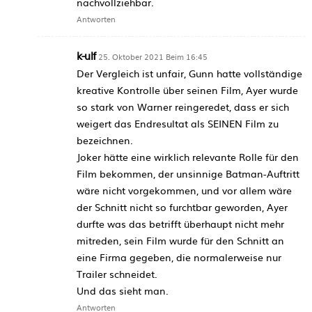
nachvollziehbar.
Antworten
k-ulf
25. Oktober 2021 Beim 16:45
Der Vergleich ist unfair, Gunn hatte vollständige
kreative Kontrolle über seinen Film, Ayer wurde
so stark von Warner reingeredet, dass er sich
weigert das Endresultat als SEINEN Film zu
bezeichnen.
Joker hätte eine wirklich relevante Rolle für den
Film bekommen, der unsinnige Batman-Auftritt
wäre nicht vorgekommen, und vor allem wäre
der Schnitt nicht so furchtbar geworden, Ayer
durfte was das betrifft überhaupt nicht mehr
mitreden, sein Film wurde für den Schnitt an
eine Firma gegeben, die normalerweise nur
Trailer schneidet.
Und das sieht man.
Antworten