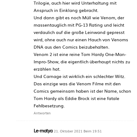
Trilogie, auch hier wird Unterhaltung mit
Anspruch in Einklang gebracht.
Und dann gibt es noch Müll wie Venom, der
massentauglich mit PG-13 Rating und leicht
verdaulich auf die große Leinwand gepresst
wird, ohne auch nur einen Hauch von Venoms
DNA aus den Comics beizubehalten.
Venom 2 ist eine reine Tom Hardy One-Man-
Impro-Show, die eigentlich überhaupt nichts zu
erzählen hat.
Und Carnage ist wirklich ein schlechter Witz.
Das einzige was die Venom Filme mit den
Comics gemeinsam haben ist der Name, schon
Tom Hardy als Eddie Brock ist eine fatale
Fehlbesetzung.
Antworten
Le-matya
21. Oktober 2021 Beim 19:51