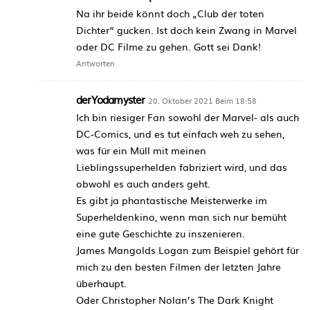
Na ihr beide könnt doch „Club der toten
Dichter“ gucken. Ist doch kein Zwang in Marvel
oder DC Filme zu gehen. Gott sei Dank!
Antworten
derYodamyster
20. Oktober 2021 Beim 18:58
Ich bin riesiger Fan sowohl der Marvel- als auch
DC-Comics, und es tut einfach weh zu sehen,
was für ein Müll mit meinen
Lieblingssuperhelden fabriziert wird, und das
obwohl es auch anders geht.
Es gibt ja phantastische Meisterwerke im
Superheldenkino, wenn man sich nur bemüht
eine gute Geschichte zu inszenieren.
James Mangolds Logan zum Beispiel gehört für
mich zu den besten Filmen der letzten Jahre
überhaupt.
Oder Christopher Nolan’s The Dark Knight