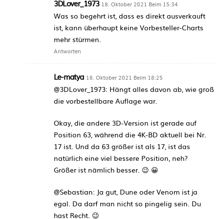
3DLover_1973
18. Oktober 2021 Beim 15:34
Was so begehrt ist, dass es direkt ausverkauft
ist, kann überhaupt keine Vorbesteller-Charts
mehr stürmen.
Antworten
Le-matya
18. Oktober 2021 Beim 18:25
@3DLover_1973: Hängt alles davon ab, wie groß
die vorbestellbare Auflage war.
Okay, die andere 3D-Version ist gerade auf
Position 63, während die 4K-BD aktuell bei Nr.
17 ist. Und da 63 größer ist als 17, ist das
natürlich eine viel bessere Position, neh?
Größer ist nämlich besser. 😉 😀
@Sebastian: Ja gut, Dune oder Venom ist ja
egal. Da darf man nicht so pingelig sein. Du
hast Recht. 😉