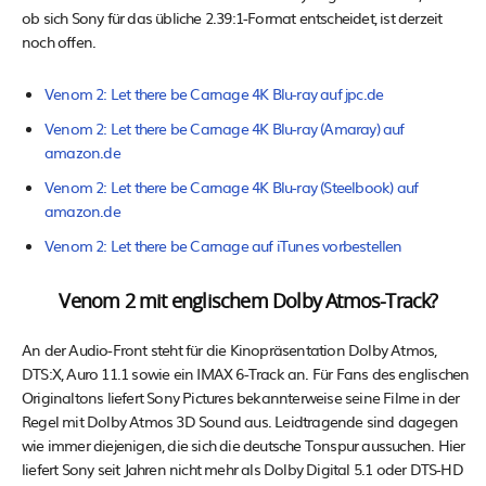
ob sich Sony für das übliche 2.39:1-Format entscheidet, ist derzeit
noch offen.
Venom 2: Let there be Carnage 4K Blu-ray auf jpc.de
Venom 2: Let there be Carnage 4K Blu-ray (Amaray) auf
amazon.de
Venom 2: Let there be Carnage 4K Blu-ray (Steelbook) auf
amazon.de
Venom 2: Let there be Carnage auf iTunes vorbestellen
Venom 2 mit englischem Dolby Atmos-Track?
An der Audio-Front steht für die Kinopräsentation Dolby Atmos,
DTS:X, Auro 11.1 sowie ein IMAX 6-Track an. Für Fans des englischen
Originaltons liefert Sony Pictures bekannterweise seine Filme in der
Regel mit Dolby Atmos 3D Sound aus. Leidtragende sind dagegen
wie immer diejenigen, die sich die deutsche Tonspur aussuchen. Hier
liefert Sony seit Jahren nicht mehr als Dolby Digital 5.1 oder DTS-HD