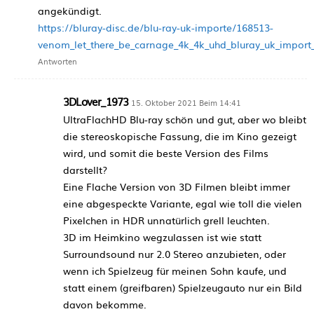
angekündigt.
https://bluray-disc.de/blu-ray-uk-importe/168513-
venom_let_there_be_carnage_4k_4k_uhd_bluray_uk_import
Antworten
3DLover_1973
15. Oktober 2021 Beim 14:41
UltraFlachHD Blu-ray schön und gut, aber wo bleibt
die stereoskopische Fassung, die im Kino gezeigt
wird, und somit die beste Version des Films
darstellt?
Eine Flache Version von 3D Filmen bleibt immer
eine abgespeckte Variante, egal wie toll die vielen
Pixelchen in HDR unnatürlich grell leuchten.
3D im Heimkino wegzulassen ist wie statt
Surroundsound nur 2.0 Stereo anzubieten, oder
wenn ich Spielzeug für meinen Sohn kaufe, und
statt einem (greifbaren) Spielzeugauto nur ein Bild
davon bekomme.