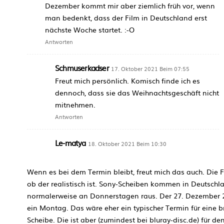
Dezember kommt mir aber ziemlich früh vor, wenn
man bedenkt, dass der Film in Deutschland erst
nächste Woche startet. :-O
Antworten
Schmuserkadser
17. Oktober 2021 Beim 07:55
Freut mich persönlich. Komisch finde ich es
dennoch, dass sie das Weihnachtsgeschäft nicht
mitnehmen.
Antworten
Le-matya
18. Oktober 2021 Beim 10:30
Wenn es bei dem Termin bleibt, freut mich das auch. Die Fr
ob der realistisch ist. Sony-Scheiben kommen in Deutschl
normalerweise an Donnerstagen raus. Der 27. Dezember 2
ein Montag. Das wäre eher ein typischer Termin für eine br
Scheibe. Die ist aber (zumindest bei bluray-disc.de) für den