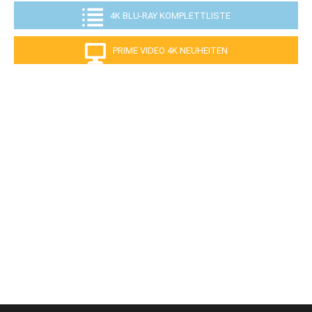
4K BLU-RAY KOMPLETTLISTE
PRIME VIDEO 4K NEUHEITEN