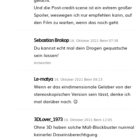
Und die Post-credit-scene ist ein extrem großer
Spoiler, weswegen ich nur empfehlen kann, auf
den Film zu warten, wenn das noch geht.
Sebastian Brakop
16. Oktober 2021 Beim 07:38
Du kannst echt mal dein Drogen gequatsche
sein lassen!
Antworten
Le-matya
16. Oktober 2021 Beim 09:23
Wenn er das eindimensionale Gelaber von der
stereoskopischen Version sein lässt, denke ich
mal darüber nach. 😉
3DLover_1973
16. Oktober 2021 Beim 12:05
Ohne 3D haben solche Müll-Blockbuster nunmal
keinerlei Daseinsberechtigung.