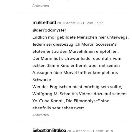
Antworten
muhl.erhard
20. Oktober 2021 Beim 17:22
@derYodamyster
Endlich mal gebildete Menschen hier unterwegs.
Jedem sei diesbezüglich Martin Scorsese’s
Statement zu den Marvelfilmen empfohlen.
Der Mann hat sich zwar leider ebenfalls vom
echten 35mm Kino entfernt, aber mit seinen
Aussagen über Marvel trifft er komplett ins
Schwarze.
Wer des Englischen nicht mächtig sein sollte,
Wolfgang M. Schmitt’s Videos dazu auf seinem
YouTube Kanal „Die Filmanalyse“ sind
ebenfalls sehr sehenswert.
Antworten
Sebastian Brakop
20. Oktober 2021 Beim 18:19