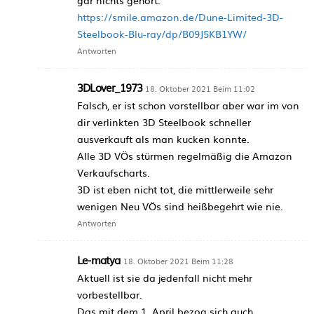
https://smile.amazon.de/Dune-Limited-3D-
Steelbook-Blu-ray/dp/B09J5KB1YW/
Antworten
3DLover_1973
18. Oktober 2021 Beim 11:02
Falsch, er ist schon vorstellbar aber war im von
dir verlinkten 3D Steelbook schneller
ausverkauft als man kucken konnte.
Alle 3D VÖs stürmen regelmäßig die Amazon
Verkaufscharts.
3D ist eben nicht tot, die mittlerweile sehr
wenigen Neu VÖs sind heißbegehrt wie nie.
Antworten
Le-matya
18. Oktober 2021 Beim 11:28
Aktuell ist sie da jedenfall nicht mehr
vorbestellbar.
Das mit dem 1. April bezog sich auch