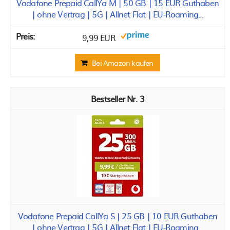
Vodafone Prepaid CallYa M | 50 GB | 15 EUR Guthaben
| ohne Vertrag | 5G | Allnet Flat | EU-Roaming...
9,99 EUR
Bei Amazon kaufen
3
Vodafone Prepaid CallYa S | 25 GB | 10 EUR Guthaben
| ohne Vertrag | 5G | Allnet Flat | EU-Roaming...