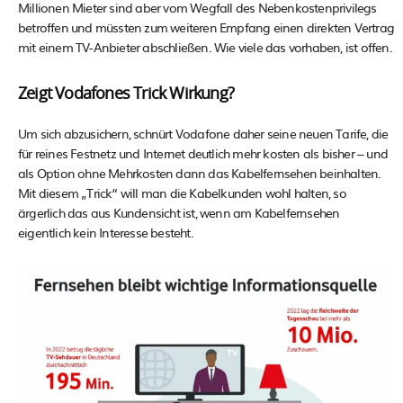
Millionen Mieter sind aber vom Wegfall des Nebenkostenprivilegs
betroffen und müssten zum weiteren Empfang einen direkten Vertrag
mit einem TV-Anbieter abschließen. Wie viele das vorhaben, ist offen.
Zeigt Vodafones Trick Wirkung?
Um sich abzusichern, schnürt Vodafone daher seine neuen Tarife, die
für reines Festnetz und Internet deutlich mehr kosten als bisher – und
als Option ohne Mehrkosten dann das Kabelfernsehen beinhalten.
Mit diesem „Trick“ will man die Kabelkunden wohl halten, so
ärgerlich das aus Kundensicht ist, wenn am Kabelfernsehen
eigentlich kein Interesse besteht.