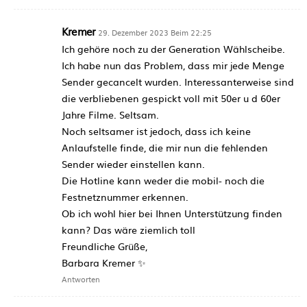
Kremer
29. Dezember 2023 Beim 22:25
Ich gehöre noch zu der Generation Wählscheibe.
Ich habe nun das Problem, dass mir jede Menge
Sender gecancelt wurden. Interessanterweise sind
die verbliebenen gespickt voll mit 50er u d 60er
Jahre Filme. Seltsam.
Noch seltsamer ist jedoch, dass ich keine
Anlaufstelle finde, die mir nun die fehlenden
Sender wieder einstellen kann.
Die Hotline kann weder die mobil- noch die
Festnetznummer erkennen.
Ob ich wohl hier bei Ihnen Unterstützung finden
kann? Das wäre ziemlich toll
Freundliche Grüße,
Barbara Kremer ✨
Antworten