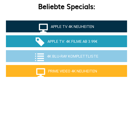
Beliebte Specials:
APPLE TV 4K NEUHEITEN
APPLE TV: 4K FILME AB 3.99€
4K BLU-RAY KOMPLETTLISTE
PRIME VIDEO 4K NEUHEITEN