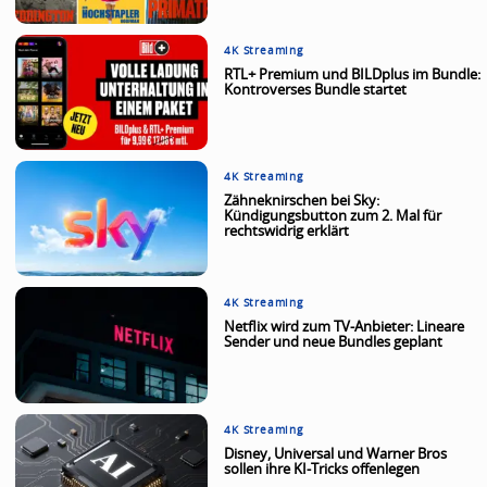
4K Streaming
RTL+ Premium und BILDplus im Bundle:
Kontroverses Bundle startet
4K Streaming
Zähneknirschen bei Sky:
Kündigungsbutton zum 2. Mal für
rechtswidrig erklärt
4K Streaming
Netflix wird zum TV-Anbieter: Lineare
Sender und neue Bundles geplant
4K Streaming
Disney, Universal und Warner Bros
sollen ihre KI-Tricks offenlegen