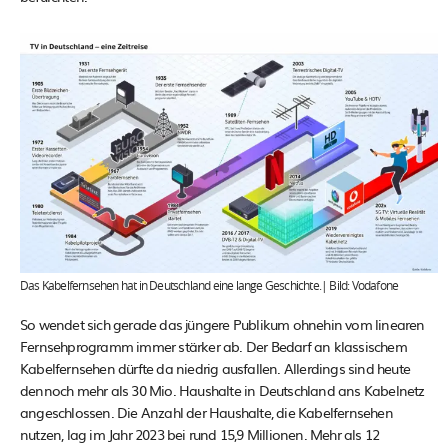
Das Kabelfernsehen hat in Deutschland eine lange Geschichte.| Bild: Vodafone
So wendet sich gerade das jüngere Publikum ohnehin vom linearen
Fernsehprogramm immer stärker ab. Der Bedarf an klassischem
Kabelfernsehen dürfte da niedrig ausfallen. Allerdings sind heute
dennoch mehr als 30 Mio. Haushalte in Deutschland ans Kabelnetz
angeschlossen. Die Anzahl der Haushalte, die Kabelfernsehen
nutzen, lag im Jahr 2023 bei rund 15,9 Millionen. Mehr als 12