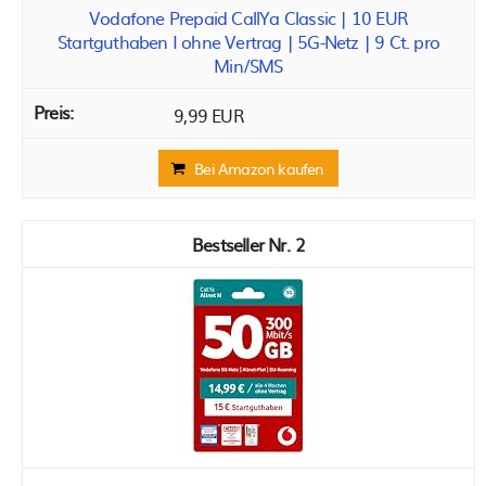
Vodafone Prepaid CallYa Classic | 10 EUR
Startguthaben I ohne Vertrag | 5G-Netz | 9 Ct. pro
Min/SMS
9,99 EUR
Bei Amazon kaufen
2