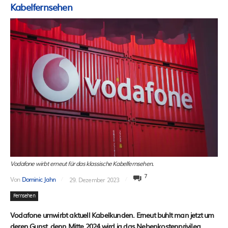
Kabelfernsehen
Vodafone wirbt erneut für das klassische Kabelfernsehen.
7
Von
Dominic Jahn
29. Dezember 2023
Fernsehen
Vodafone umwirbt aktuell Kabelkunden. Erneut buhlt man jetzt um
deren Gunst, denn Mitte 2024 wird ja das Nebenkostenprivileg