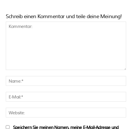
Schreib einen Kommentar und teile deine Meinung!
Kommentar:
N
E
M
W
Speichern Sie meinen Namen, meine E-Mail-Adresse und