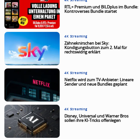
4K Streaming
RTL+ Premium und BILDplus im Bundle:
Kontroverses Bundle startet
4K Streaming
Zähneknirschen bei Sky:
Kündigungsbutton zum 2. Mal für
rechtswidrig erklärt
4K Streaming
Netflix wird zum TV-Anbieter: Lineare
Sender und neue Bundles geplant
4K Streaming
Disney, Universal und Warner Bros
sollen ihre KI-Tricks offenlegen