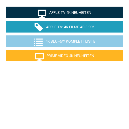
APPLE TV 4K NEUHEITEN
APPLE TV: 4K FILME AB 3.99€
4K BLU-RAY KOMPLETTLISTE
PRIME VIDEO 4K NEUHEITEN