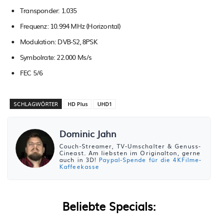
Transponder: 1.035
Frequenz: 10.994 MHz (Horizontal)
Modulation: DVB-S2, 8PSK
Symbolrate: 22.000 Ms/s
FEC 5/6
SCHLAGWÖRTER
HD Plus
UHD1
Dominic Jahn
Couch-Streamer, TV-Umschalter & Genuss-
Cineast. Am liebsten im Originalton, gerne
auch in 3D!
Paypal-Spende für die 4KFilme-
Kaffeekasse
Beliebte Specials: