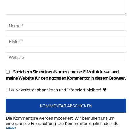
Kommentar:
N
E
M
W
Speichern Sie meinen Namen, meine E-Mail-Adresse und
meine Website für den nächsten Kommentar in diesem Browser.
✉ Newsletter abonnieren und informiert bleiben! ♥
Die Kommentare werden moderiert. Wir bemühen uns um
eine schnelle Freischaltung! Die Kommentarregeln findest du
HIER!