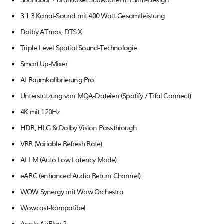
3.1.3 Kanal-Sound mit 400 Watt Gesamtleistung
Dolby ATmos, DTS:X
Triple Level Spatial Sound-Technologie
Smart Up-Mixer
AI Raumkalibrierung Pro
Unterstützung von MQA-Dateien (Spotify / Tifal Connect)
4K mit 120Hz
HDR, HLG & Dolby Vision Passthrough
VRR (Variable Refresh Rate)
ALLM (Auto Low Latency Mode)
eARC (enhanced Audio Return Channel)
WOW Synergy mit Wow Orchestra
Wowcast-kompatibel
Apple AirPlay 2