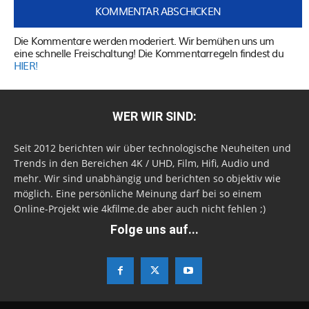
Die Kommentare werden moderiert. Wir bemühen uns um
eine schnelle Freischaltung! Die Kommentarregeln findest du
HIER!
WER WIR SIND:
Seit 2012 berichten wir über technologische Neuheiten und
Trends in den Bereichen 4K / UHD, Film, Hifi, Audio und
mehr. Wir sind unabhängig und berichten so objektiv wie
möglich. Eine persönliche Meinung darf bei so einem
Online-Projekt wie 4kfilme.de aber auch nicht fehlen ;)
Folge uns auf...