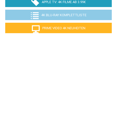
APPLE TV: 4K FILME AB 3.99€
4K BLU-RAY KOMPLETTLISTE
PRIME VIDEO 4K NEUHEITEN