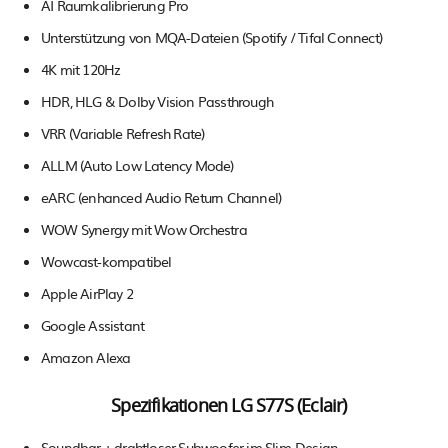
AI Raumkalibrierung Pro
Unterstützung von MQA-Dateien (Spotify / Tifal Connect)
4K mit 120Hz
HDR, HLG & Dolby Vision Passthrough
VRR (Variable Refresh Rate)
ALLM (Auto Low Latency Mode)
eARC (enhanced Audio Return Channel)
WOW Synergy mit Wow Orchestra
Wowcast-kompatibel
Apple AirPlay 2
Google Assistant
Amazon Alexa
Spezifikationen LG S77S (Eclair)
Soundbar + drahtloser Subwoofer im Slim-Design