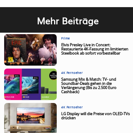
Mehr Beiträge
Filme
Elvis Presley Live in Concert:
Restaurierte 4K-Fassung im limitierten
Steelbook ab sofort vorbestellbar
4K Fernseher
Samsung Mix & Match: TV- und
Soundbar-Deals gehen in die
Verlängerung (Bis zu 2.500 Euro
Cashback)
4K Fernseher
LG Display will die Preise von OLED-TVs
drücken