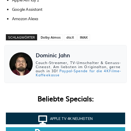
Google Assistant
Amazon Alexa
SCHLAGWÖRTER
Dolby Atmos
dts:X
IMAX
Dominic Jahn
Couch-Streamer, TV-Umschalter & Genuss-
Cineast. Am liebsten im Originalton, gerne
auch in 3D!
Paypal-Spende für die 4KFilme-
Kaffeekasse
Beliebte Specials:
APPLE TV 4K NEUHEITEN