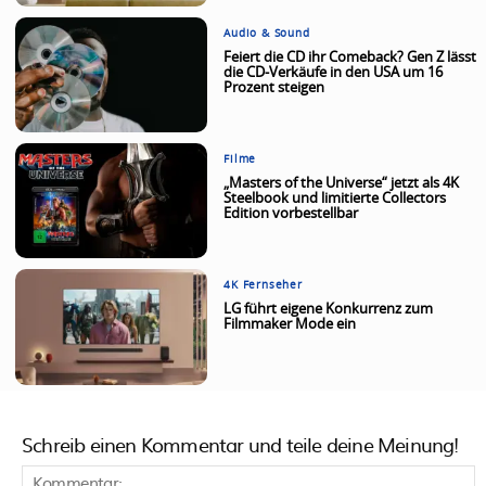
Audio & Sound
Feiert die CD ihr Comeback? Gen Z lässt
die CD-Verkäufe in den USA um 16
Prozent steigen
Filme
„Masters of the Universe“ jetzt als 4K
Steelbook und limitierte Collectors
Edition vorbestellbar
4K Fernseher
LG führt eigene Konkurrenz zum
Filmmaker Mode ein
Schreib einen Kommentar und teile deine Meinung!