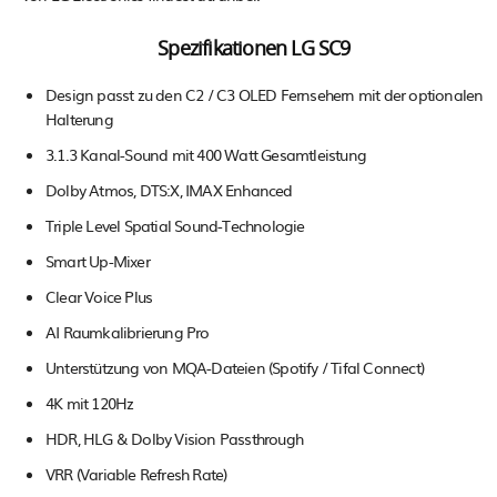
Spezifikationen LG SC9
Design passt zu den C2 / C3 OLED Fernsehern mit der optionalen
Halterung
3.1.3 Kanal-Sound mit 400 Watt Gesamtleistung
Dolby Atmos, DTS:X, IMAX Enhanced
Triple Level Spatial Sound-Technologie
Smart Up-Mixer
Clear Voice Plus
AI Raumkalibrierung Pro
Unterstützung von MQA-Dateien (Spotify / Tifal Connect)
4K mit 120Hz
HDR, HLG & Dolby Vision Passthrough
VRR (Variable Refresh Rate)