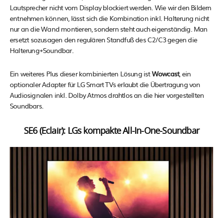
Lautsprecher nicht vom Display blockiert werden. Wie wir den Bildern
entnehmen können, lässt sich die Kombination inkl. Halterung nicht
nur an die Wand montieren, sondern steht auch eigenständig. Man
ersetzt sozusagen den regulären Standfuß des C2/C3 gegen die
Halterung+Soundbar.
Ein weiteres Plus dieser kombinierten Lösung ist
Wowcast
, ein
optionaler Adapter für LG Smart TVs erlaubt die Übertragung von
Audiosignalen inkl. Dolby Atmos drahtlos an die hier vorgestellten
Soundbars.
SE6 (Eclair): LGs kompakte All-In-One-Soundbar