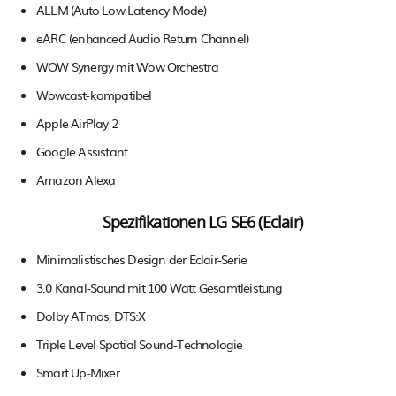
ALLM (Auto Low Latency Mode)
eARC (enhanced Audio Return Channel)
WOW Synergy mit Wow Orchestra
Wowcast-kompatibel
Apple AirPlay 2
Google Assistant
Amazon Alexa
Spezifikationen LG SE6 (Eclair)
Minimalistisches Design der Eclair-Serie
3.0 Kanal-Sound mit 100 Watt Gesamtleistung
Dolby ATmos, DTS:X
Triple Level Spatial Sound-Technologie
Smart Up-Mixer