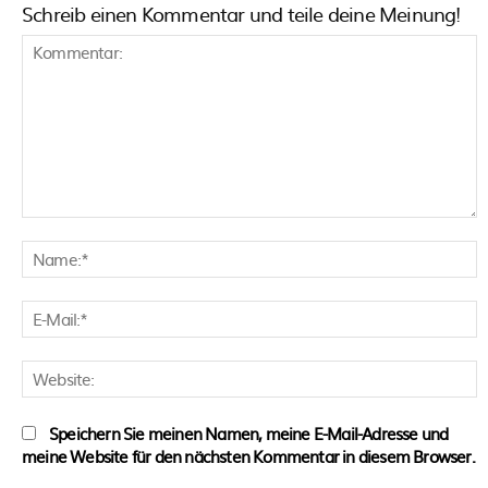
Schreib einen Kommentar und teile deine Meinung!
Kommentar:
N
E
M
W
Speichern Sie meinen Namen, meine E-Mail-Adresse und
meine Website für den nächsten Kommentar in diesem Browser.