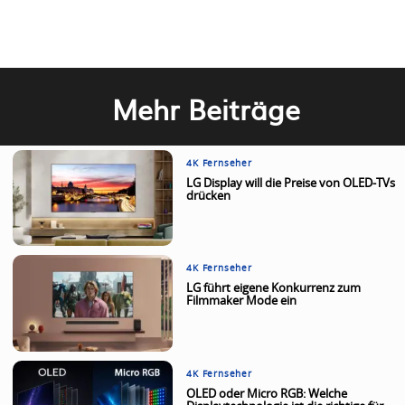
Mehr Beiträge
4K Fernseher
LG Display will die Preise von OLED-TVs
drücken
4K Fernseher
LG führt eigene Konkurrenz zum
Filmmaker Mode ein
4K Fernseher
OLED oder Micro RGB: Welche