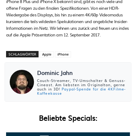
iPhone 8 Plus und iPhone X bekannt sind, gibt es noch viele und
offene Fragen zu den finalen Spezifikationen. Von einer HDR-
Wiedergabe des Displays, bis hin zu einem 4K/60p Videomodus
kursieren die teils wildesten Spekulationen und angebliche Insider-
Informationen im Netz. Wir lehnen uns zurück und freuen uns indes
auf die Apple Präsentation am 12. September 2017.
SCHLAGWÖRTER
Apple
iPhone
Dominic Jahn
Couch-Streamer, TV-Umschalter & Genuss-
Cineast. Am liebsten im Originalton, gerne
auch in 3D!
Paypal-Spende für die 4KFilme-
Kaffeekasse
Beliebte Specials: