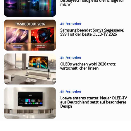
Displaytechnologie ist die richtige für
mich?
4K Fernseher
Samsung beendet Sonys Siegesserie:
S99H ist der beste OLED-TV 2026
4K Fernseher
OLEDs wachsen wohl 2026 trotz
wirtschaftlicher Krisen
4K Fernseher
Loewe antares startet: Neuer OLED-TV
aus Deutschland setzt auf besonderes
Design