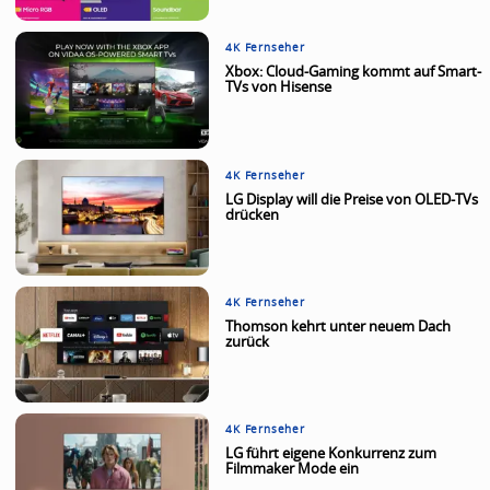
4K Fernseher
Xbox: Cloud-Gaming kommt auf Smart-
TVs von Hisense
4K Fernseher
LG Display will die Preise von OLED-TVs
drücken
4K Fernseher
Thomson kehrt unter neuem Dach
zurück
4K Fernseher
LG führt eigene Konkurrenz zum
Filmmaker Mode ein