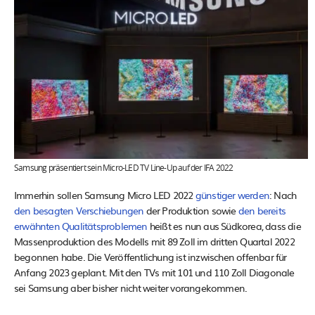
Samsung präsentiert sein Micro-LED TV Line-Up auf der IFA 2022
Immerhin sollen Samsung Micro LED 2022
günstiger werden
: Nach
den besagten Verschiebungen
der Produktion sowie
den bereits
erwähnten Qualitätsproblemen
heißt es nun aus Südkorea, dass die
Massenproduktion des Modells mit 89 Zoll im dritten Quartal 2022
begonnen habe. Die Veröffentlichung ist inzwischen offenbar für
Anfang 2023 geplant. Mit den TVs mit 101 und 110 Zoll Diagonale
sei Samsung aber bisher nicht weiter vorangekommen.