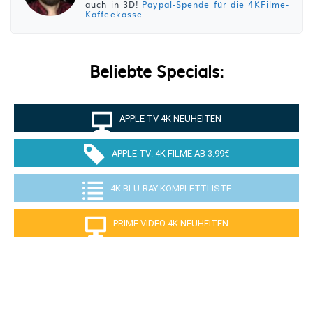
auch in 3D!
Paypal-Spende für die 4KFilme-
Kaffeekasse
Beliebte Specials:
APPLE TV 4K NEUHEITEN
APPLE TV: 4K FILME AB 3.99€
4K BLU-RAY KOMPLETTLISTE
PRIME VIDEO 4K NEUHEITEN