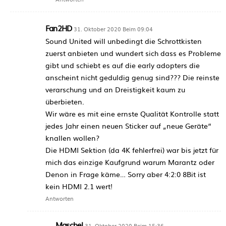
Fan2HD
31. Oktober 2020 Beim 09:04
Sound United will unbedingt die Schrottkisten
zuerst anbieten und wundert sich dass es Probleme
gibt und schiebt es auf die early adopters die
anscheint nicht geduldig genug sind??? Die reinste
verarschung und an Dreistigkeit kaum zu
überbieten.
Wir wäre es mit eine ernste Qualität Kontrolle statt
jedes Jahr einen neuen Sticker auf „neue Geräte“
knallen wollen?
Die HDMI Sektion (da 4K fehlerfrei) war bis jetzt für
mich das einzige Kaufgrund warum Marantz oder
Denon in Frage käme… Sorry aber 4:2:0 8Bit ist
kein HDMI 2.1 wert!
Antworten
Maschel
31. Oktober 2020 Beim 15:36