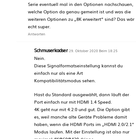
Serie eventuell mal in den Optionen nachschauen,
welche Option da genau gemeint ist und was die
weiteren Optionen zu „8K erweitert“ sind? Das wär
echt super.
Antworten
Schmuserkadser
29. Oktober 2020 Beim 18:25
Nein.
Diese Signalformatseinstellung kannst du
einfach nur als eine Art
Kompatibilitätsmodus sehen.
Hast du Standard ausgewählt, dann läuft der
Port einfach nur mit HDMI 1.4 Speed.
4K geht nur mit 4:2:0 und gut. Die Option gibt
es, weil manche alte Geräte Probleme damit
haben, wenn die HDMI Ports im „HDMI 2.0/2.1“
Modus laufen. Mit der Einstellung ist also nur