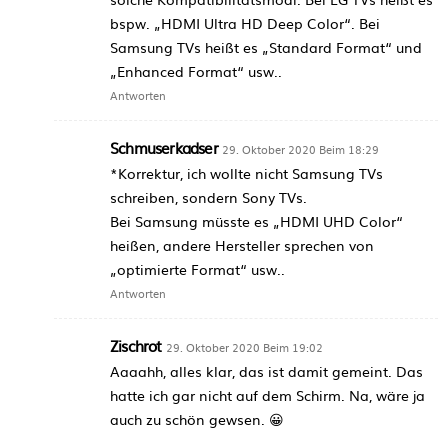
bspw. „HDMI Ultra HD Deep Color“. Bei
Samsung TVs heißt es „Standard Format“ und
„Enhanced Format“ usw..
Antworten
Schmuserkadser
29. Oktober 2020 Beim 18:29
*Korrektur, ich wollte nicht Samsung TVs
schreiben, sondern Sony TVs.
Bei Samsung müsste es „HDMI UHD Color“
heißen, andere Hersteller sprechen von
„optimierte Format“ usw..
Antworten
Zischrot
29. Oktober 2020 Beim 19:02
Aaaahh, alles klar, das ist damit gemeint. Das
hatte ich gar nicht auf dem Schirm. Na, wäre ja
auch zu schön gewsen. 😀