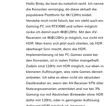
Hallo Birdy, da hast du natürlich recht. Ich nenne
die Konsolen vorrangig, da diese aktuell die
populärere Plattform für 4K/120Hz bildet.
Verstehe mich nicht falsch, bei mir steht auch ein
Gaming-PC mit RTX3080 und sofern möglich
rocke ich damit auch 4K@120Hz. Mit den AV-
Receivern ist 4K@120Hz ja möglich, nur nicht mit
HDR. Man kann sich jetzt auch streiten, ob HDR
überhaupt Sinn macht, denn die HDR-
Implementierung ist bei PC-Games sowie bei
den Konsolen, ist in vielen Fällen mangelhaft.
Zudem sind 120Hz mit HDR möglich, nur eben in
kleineren Auflösungen, was viele Games derzeit
anbieten. Ich sehe es eben nicht als absoluten
Dealbreaker an, wenn der AV-Receiver 97% aller
Nutzungsszenarien unterstützt und nur bei 3%
Gaming nur mit Abstrichen (Entweder ohne HDR
dafür mit 120Hz, oder in geringerer Auflösung
dafür mit HDR) möglich ist. Ist meine