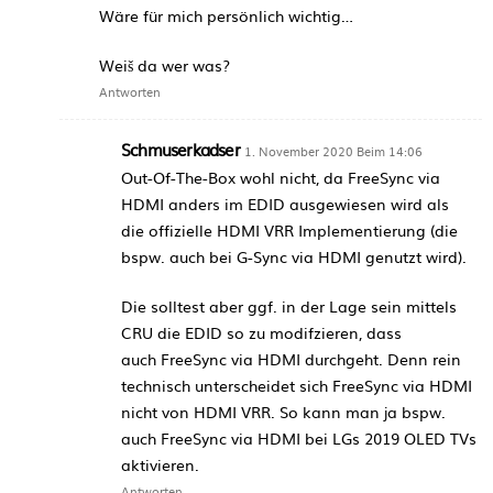
Wäre für mich persönlich wichtig…
Weiš da wer was?
Antworten
Schmuserkadser
1. November 2020 Beim 14:06
Out-Of-The-Box wohl nicht, da FreeSync via
HDMI anders im EDID ausgewiesen wird als
die offizielle HDMI VRR Implementierung (die
bspw. auch bei G-Sync via HDMI genutzt wird).
Die solltest aber ggf. in der Lage sein mittels
CRU die EDID so zu modifzieren, dass
auch FreeSync via HDMI durchgeht. Denn rein
technisch unterscheidet sich FreeSync via HDMI
nicht von HDMI VRR. So kann man ja bspw.
auch FreeSync via HDMI bei LGs 2019 OLED TVs
aktivieren.
Antworten