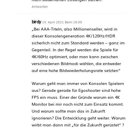
Antworten
birdy
19. April 2021 Beim 18:00
„Bei AAA-Titeln, also Millionenseller, wird in
dieser Konsolengeneration 4K/120Hz/HDR
sicherlich nicht zum Standard werden – ganz im
Gegenteil. In der Regel werden die Spiele für
4K/60Hz optimiert, oder man kann zwischen
verschiedenen Bildmodi wählen, die entweder
auf eine hohe Bildwiederholungsrate setzten“
Warum geht man immer von Konsolen Spielern
aus? Gerade gerade für Egoshooter sind hohe
FPS ein muss. Einer der Gründe warum ein 4K
Monitor bei mir noch nicht zum Einsatz kommt.
Und warum sollte man das in Zukunft
ignorieren? Die Entwicklung geht weiter. Warum
wirbt man dann mit „für die Zukunft gerüstet“ ?