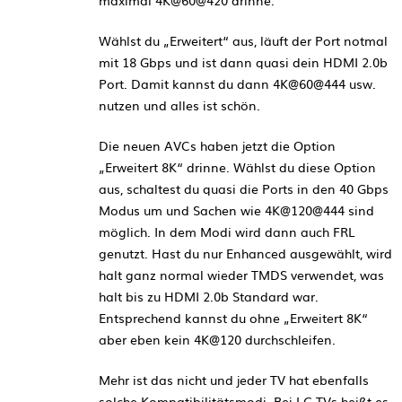
maximal 4K@60@420 drinne.
Wählst du „Erweitert“ aus, läuft der Port notmal
mit 18 Gbps und ist dann quasi dein HDMI 2.0b
Port. Damit kannst du dann 4K@60@444 usw.
nutzen und alles ist schön.
Die neuen AVCs haben jetzt die Option
„Erweitert 8K“ drinne. Wählst du diese Option
aus, schaltest du quasi die Ports in den 40 Gbps
Modus um und Sachen wie 4K@120@444 sind
möglich. In dem Modi wird dann auch FRL
genutzt. Hast du nur Enhanced ausgewählt, wird
halt ganz normal wieder TMDS verwendet, was
halt bis zu HDMI 2.0b Standard war.
Entsprechend kannst du ohne „Erweitert 8K“
aber eben kein 4K@120 durchschleifen.
Mehr ist das nicht und jeder TV hat ebenfalls
solche Kompatibilitätsmodi. Bei LG TVs heißt es