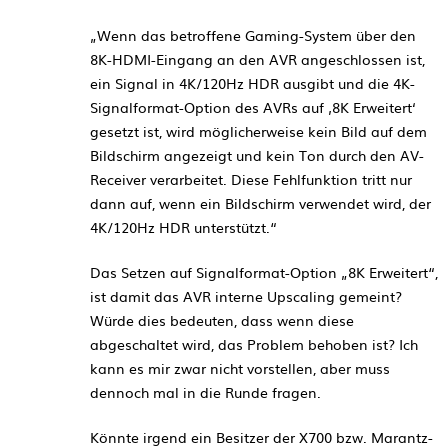
„Wenn das betroffene Gaming-System über den
8K-HDMI-Eingang an den AVR angeschlossen ist,
ein Signal in 4K/120Hz HDR ausgibt und die 4K-
Signalformat-Option des AVRs auf ‚8K Erweitert‘
gesetzt ist, wird möglicherweise kein Bild auf dem
Bildschirm angezeigt und kein Ton durch den AV-
Receiver verarbeitet. Diese Fehlfunktion tritt nur
dann auf, wenn ein Bildschirm verwendet wird, der
4K/120Hz HDR unterstützt.“
Das Setzen auf Signalformat-Option „8K Erweitert“,
ist damit das AVR interne Upscaling gemeint?
Würde dies bedeuten, dass wenn diese
abgeschaltet wird, das Problem behoben ist? Ich
kann es mir zwar nicht vorstellen, aber muss
dennoch mal in die Runde fragen.
Könnte irgend ein Besitzer der X700 bzw. Marantz-