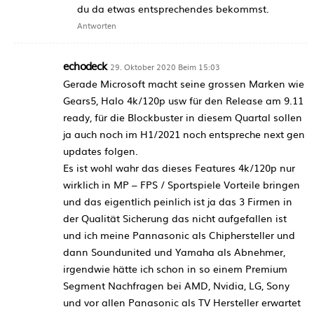
du da etwas entsprechendes bekommst.
Antworten
echodeck
29. Oktober 2020 Beim 15:03
Gerade Microsoft macht seine grossen Marken wie
Gears5, Halo 4k/120p usw für den Release am 9.11
ready, für die Blockbuster in diesem Quartal sollen
ja auch noch im H1/2021 noch entspreche next gen
updates folgen.
Es ist wohl wahr das dieses Features 4k/120p nur
wirklich in MP – FPS / Sportspiele Vorteile bringen
und das eigentlich peinlich ist ja das 3 Firmen in
der Qualität Sicherung das nicht aufgefallen ist
und ich meine Pannasonic als Chiphersteller und
dann Soundunited und Yamaha als Abnehmer,
irgendwie hätte ich schon in so einem Premium
Segment Nachfragen bei AMD, Nvidia, LG, Sony
und vor allen Panasonic als TV Hersteller erwartet