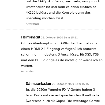
auf die 1440p Auflösung wechseln, was ja auch
umständlich ist und man es dann einfach bei
4K120 belässt und die Konsole dann das
upscaling machen lässt.
Antworten
Heimkineast
29. Oktober 2020 Beim 15:21
Gibt es überhaupt schon AVRs die über mehr als
einen HDMI 2.1 Eingang verfügen? Ich bräuchte
schon mal mindestens 3 Anschlüsse, für XSX, PS5
und den PC. Solange es da nichts gibt werde ich eh
warten.
Antworten
Schmuserkadser
29. Oktober 2020 Beim 15:35
Ja, die 2020er Yamaha RX-V Geräte haben 3
bzw. Ports mit der entsprechenden Bandbreite
(wahrscheinlich 40 Gbps). Die Aventage-Geräte