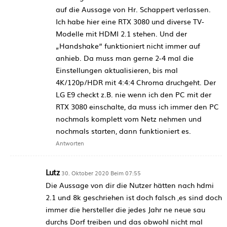
auf die Aussage von Hr. Schappert verlassen.
Ich habe hier eine RTX 3080 und diverse TV-
Modelle mit HDMI 2.1 stehen. Und der
„Handshake“ funktioniert nicht immer auf
anhieb. Da muss man gerne 2-4 mal die
Einstellungen aktualisieren, bis mal
4K/120p/HDR mit 4:4:4 Chroma druchgeht. Der
LG E9 checkt z.B. nie wenn ich den PC mit der
RTX 3080 einschalte, da muss ich immer den PC
nochmals komplett vom Netz nehmen und
nochmals starten, dann funktioniert es.
Antworten
Lutz
30. Oktober 2020 Beim 07:55
Die Aussage von dir die Nutzer hätten nach hdmi
2.1 und 8k geschriehen ist doch falsch ,es sind doch
immer die hersteller die jedes Jahr ne neue sau
durchs Dorf treiben und das obwohl nicht mal