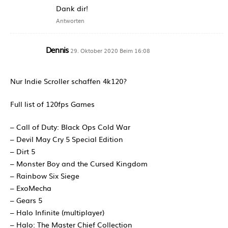
Dank dir!
Antworten
Dennis
29. Oktober 2020 Beim 16:08
Nur Indie Scroller schaffen 4k120?
Full list of 120fps Games
– Call of Duty: Black Ops Cold War
– Devil May Cry 5 Special Edition
– Dirt 5
– Monster Boy and the Cursed Kingdom
– Rainbow Six Siege
– ExoMecha
– Gears 5
– Halo Infinite (multiplayer)
– Halo: The Master Chief Collection