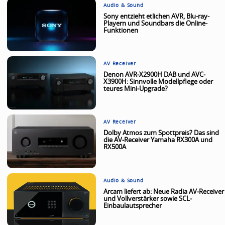
Audio & Sound
Sony entzieht etlichen AVR, Blu-ray-
Playern und Soundbars die Online-
Funktionen
AV Receiver
Denon AVR-X2900H DAB und AVC-
X3900H: Sinnvolle Modellpflege oder
teures Mini-Upgrade?
AV Receiver
Dolby Atmos zum Spottpreis? Das sind
die AV-Receiver Yamaha RX300A und
RX500A
Audio & Sound
Arcam liefert ab: Neue Radia AV-Receiver
und Vollverstärker sowie SCL-
Einbaulautsprecher