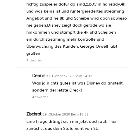
richtig zuspieler dafür da sind,z.b.tv in hd ready,4k
uhd was keins ist und runtergeredertes streaming
Angebot und ne 8k uhd Scheibe wird doch sowieso
nie geben,Disney zeigt doch gerade wo sie
hinkommen und stampft die 4k uhd Scheiben
ein,durch streaming mehr kontrolle und
Überwachung des Kunden, George Orwell läßt
grüßen.
Antworten
Dennis
31. Oktober 2020 Beim 14:32
Was ja nichts gutes ist was Disney da anstellt,
sondern der letzte Dreck!
Antworten
Zischrot
29. Oktober 2020 Beim 17:58
Eine Frage drängt sich mir jetzt doch auf. Hier
zunächst aus dem Statement von SU: