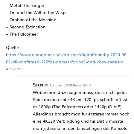
– Metal: Hellsinger
– Ori and the Will of the Wisps
– Orphan of the Machine
– Second Extinction
– The Falconeer
Quelle:
https://www.eurogamer.net/articles/digitalfoundry-2020-08-
01-all-confirmed-120fps-games-for-ps5-and-xbox-series-x
Antworten
Siran
30. Oktober 2020 Beim 09:43
Wobei man dazu sagen muss, dass nicht jedes
Spiel davon echte 4K mit 120 fps schafft, oft ist
es 1800p (The Falconeer) oder 1440p (Dirt 5).
Allerdings braucht man für ersteres immer noch
eine 4K120 Verbindung und für Dirt 5 müsste
man jedesmal in den Einstellngen der Konsole