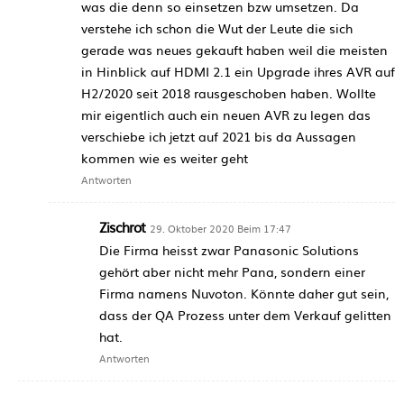
was die denn so einsetzen bzw umsetzen. Da
verstehe ich schon die Wut der Leute die sich
gerade was neues gekauft haben weil die meisten
in Hinblick auf HDMI 2.1 ein Upgrade ihres AVR auf
H2/2020 seit 2018 rausgeschoben haben. Wollte
mir eigentlich auch ein neuen AVR zu legen das
verschiebe ich jetzt auf 2021 bis da Aussagen
kommen wie es weiter geht
Antworten
Zischrot
29. Oktober 2020 Beim 17:47
Die Firma heisst zwar Panasonic Solutions
gehört aber nicht mehr Pana, sondern einer
Firma namens Nuvoton. Könnte daher gut sein,
dass der QA Prozess unter dem Verkauf gelitten
hat.
Antworten