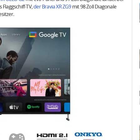
 Flaggschiff-TV,
der Bravia XR ZG9
mit 98 Zoll Diagonale
sitzer.