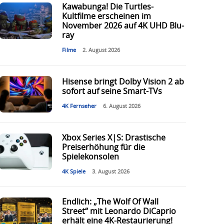
Kawabunga! Die Turtles-
Kultfilme erscheinen im
November 2026 auf 4K UHD Blu-
ray
Filme
2. August 2026
Hisense bringt Dolby Vision 2 ab
sofort auf seine Smart-TVs
4K Fernseher
6. August 2026
Xbox Series X|S: Drastische
Preiserhöhung für die
Spielekonsolen
4K Spiele
3. August 2026
Endlich: „The Wolf Of Wall
Street“ mit Leonardo DiCaprio
erhält eine 4K-Restaurierung!