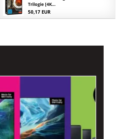
Trilogie [4K...
50,17 EUR