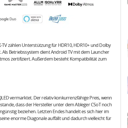
K-TV zählen Unterstützung für HDR10, HDR10+ und Dolby
R. Als Betriebssystem dient Android TV mit dem Launcher
tmos zertifiziert. Außerdem besteht Kompatibilität zum
LED vermarktet. Der relativ konkurrenzfähige Preis, wenn
tande, dass der Hersteller unter dem Ableger CSoT noch
ngünstig beziehen. Letzten Endes handelt es sich hier im
eine enorme Diagonale auffällt und dadurch vielleicht für