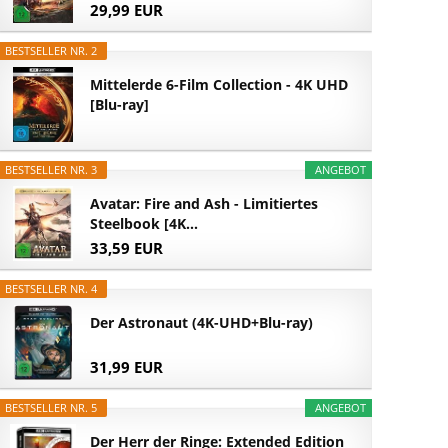
29,99 EUR
BESTSELLER NR. 2
Mittelerde 6-Film Collection - 4K UHD
[Blu-ray]
BESTSELLER NR. 3
ANGEBOT
Avatar: Fire and Ash - Limitiertes
Steelbook [4K...
33,59 EUR
BESTSELLER NR. 4
Der Astronaut (4K-UHD+Blu-ray)
31,99 EUR
BESTSELLER NR. 5
ANGEBOT
Der Herr der Ringe: Extended Edition