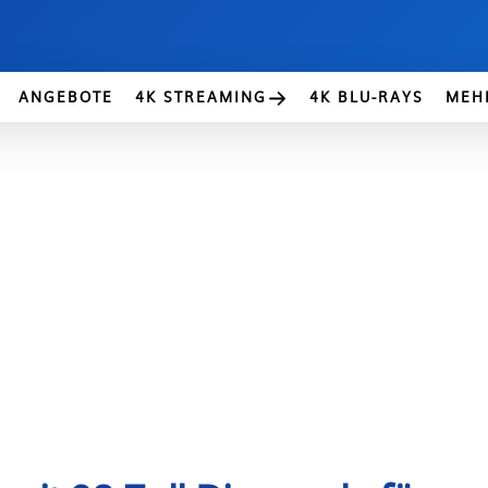
ANGEBOTE
4K STREAMING
4K BLU-RAYS
MEH