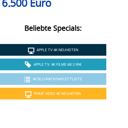
. 6.500 Euro
Beliebte Specials:
APPLE TV 4K NEUHEITEN
APPLE TV: 4K FILME AB 3.99€
4K BLU-RAY KOMPLETTLISTE
PRIME VIDEO 4K NEUHEITEN