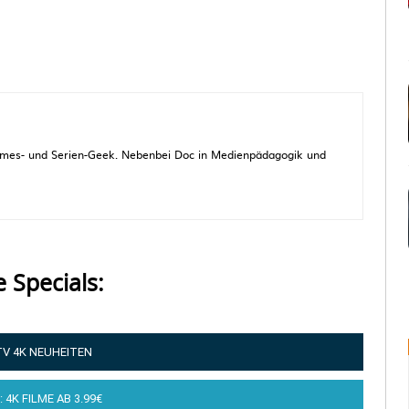
 Games- und Serien-Geek. Nebenbei Doc in Medienpädagogik und
e Specials:
TV 4K NEUHEITEN
: 4K FILME AB 3.99€