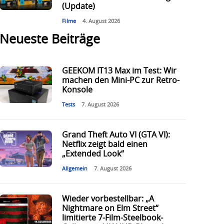
(Update)
Filme
4. August 2026
Neueste Beiträge
GEEKOM IT13 Max im Test: Wir
machen den Mini-PC zur Retro-
Konsole
Tests
7. August 2026
Grand Theft Auto VI (GTA VI):
Netflix zeigt bald einen
„Extended Look“
Allgemein
7. August 2026
Wieder vorbestellbar: „A
Nightmare on Elm Street“
limitierte 7-Film-Steelbook-