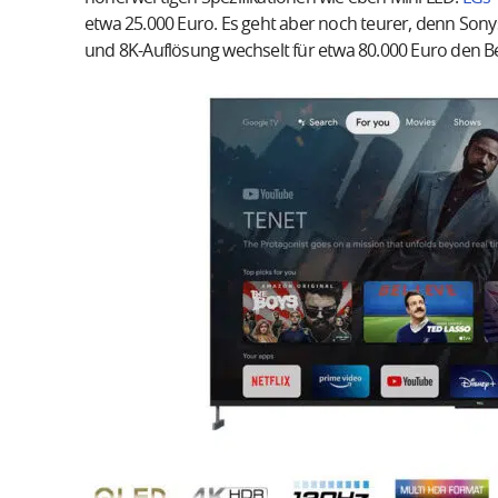
etwa 25.000 Euro. Es geht aber noch teurer, denn Sonys
und 8K-Auflösung wechselt für etwa 80.000 Euro den Be