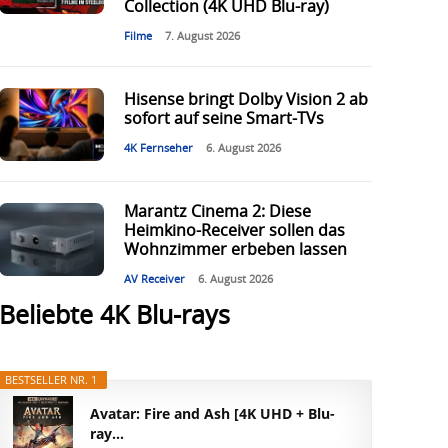
Collection (4K UHD Blu-ray)
Filme
7. August 2026
Hisense bringt Dolby Vision 2 ab
sofort auf seine Smart-TVs
4K Fernseher
6. August 2026
Marantz Cinema 2: Diese
Heimkino-Receiver sollen das
Wohnzimmer erbeben lassen
AV Receiver
6. August 2026
Beliebte 4K Blu-rays
BESTSELLER NR. 1
Avatar: Fire and Ash [4K UHD + Blu-
ray...