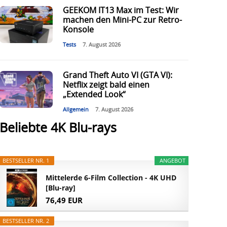
GEEKOM IT13 Max im Test: Wir
machen den Mini-PC zur Retro-
Konsole
Tests
7. August 2026
Grand Theft Auto VI (GTA VI):
Netflix zeigt bald einen
„Extended Look“
Allgemein
7. August 2026
Beliebte 4K Blu-rays
BESTSELLER NR. 1
ANGEBOT
Mittelerde 6-Film Collection - 4K UHD
[Blu-ray]
76,49 EUR
BESTSELLER NR. 2