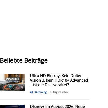
Beliebte Beiträge
Ultra HD Blu-ray: Kein Dolby
Vision 2, kein HDR10+ Advanced
– ist die Disc veraltet?
4K Streaming
9. August 2026
Disney+ im August 2026: Neue