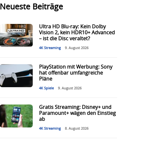
Neueste Beiträge
Ultra HD Blu-ray: Kein Dolby
Vision 2, kein HDR10+ Advanced
– ist die Disc veraltet?
4K Streaming
9. August 2026
PlayStation mit Werbung: Sony
hat offenbar umfangreiche
Pläne
4K Spiele
9. August 2026
Gratis Streaming: Disney+ und
Paramount+ wägen den Einstieg
ab
4K Streaming
8. August 2026