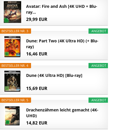
Avatar: Fire and Ash [4K UHD + Blu-
ray...
29,99 EUR
BESTSELLER NR. 3
ANGEBOT
Dune: Part Two (4K Ultra HD) (+ Blu-
ray)
16,46 EUR
BESTSELLER NR. 4
ANGEBOT
Dune (4K Ultra HD) [Blu-ray]
15,69 EUR
BESTSELLER NR. 5
ANGEBOT
Drachenzähmen leicht gemacht (4K-
UHD)
14,82 EUR