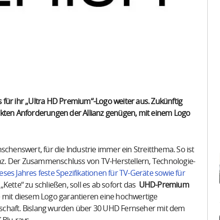
ss für ihr „Ultra HD Premium“-Logo weiter aus. Zukünftig
ckten Anforderungen der Allianz genügen, mit einem Logo
schenswert, für die Industrie immer ein Streitthema. So ist
z. Der Zusammenschluss von TV-Herstellern, Technologie-
eses Jahres feste Spezifikationen für TV-Geräte sowie für
 „Kette“ zu schließen, soll es ab sofort das
UHD-Premium
 mit diesem Logo garantieren eine hochwertige
schaft. Bislang wurden über 30 UHD Fernseher mit dem