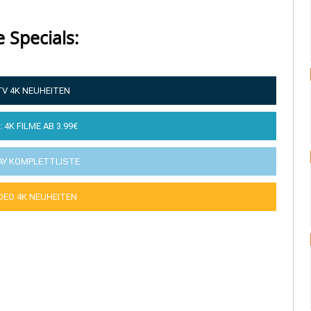
e Specials:
TV 4K NEUHEITEN
: 4K FILME AB 3.99€
AY KOMPLETTLISTE
IDEO 4K NEUHEITEN