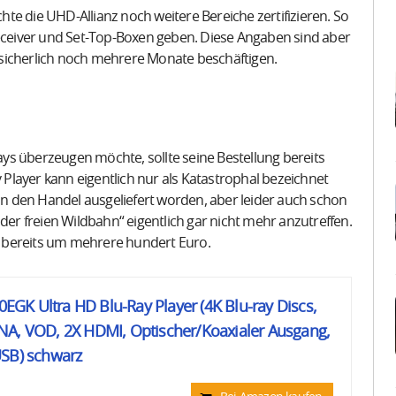
te die UHD-Allianz noch weitere Bereiche zertifizieren. So
Receiver und Set-Top-Boxen geben. Diese Angaben sind aber
sicherlich noch mehrere Monate beschäftigen.
rays überzeugen möchte, sollte seine Bestellung bereits
y Player kann eigentlich nur als Katastrophal bezeichnet
 den Handel ausgeliefert worden, aber leider auch schon
der freien Wildbahn“ eigentlich gar nicht mehr anzutreffen.
 bereits um mehrere hundert Euro.
K Ultra HD Blu-Ray Player (4K Blu-ray Discs,
NA, VOD, 2X HDMI, Optischer/Koaxialer Ausgang,
USB) schwarz