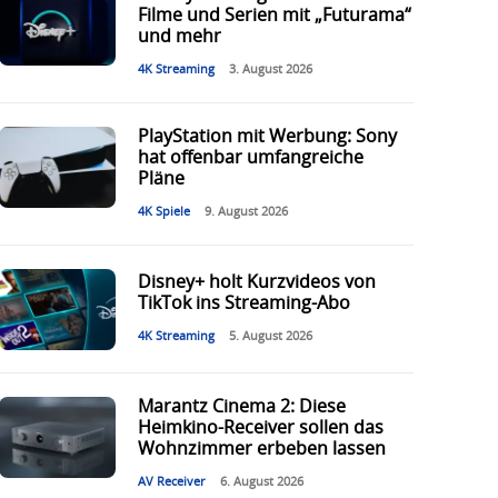
Filme und Serien mit „Futurama“
und mehr
4K Streaming
3. August 2026
PlayStation mit Werbung: Sony
hat offenbar umfangreiche
Pläne
4K Spiele
9. August 2026
Disney+ holt Kurzvideos von
TikTok ins Streaming-Abo
4K Streaming
5. August 2026
Marantz Cinema 2: Diese
Heimkino-Receiver sollen das
Wohnzimmer erbeben lassen
AV Receiver
6. August 2026