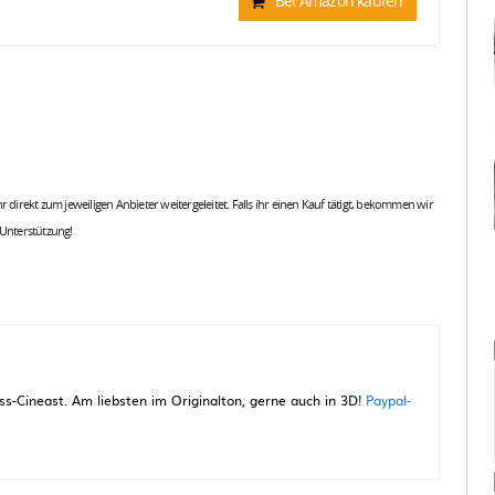
Bei Amazon kaufen
 ihr direkt zum jeweiligen Anbieter weitergeleitet. Falls ihr einen Kauf tätigt, bekommen wir
 Unterstützung!
-Cineast. Am liebsten im Originalton, gerne auch in 3D!
Paypal-