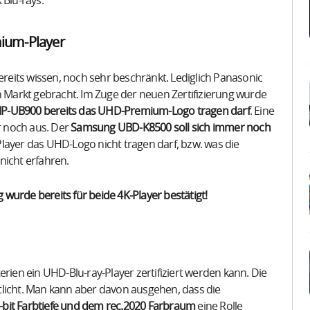
Blu-rays.
ium-Player
bereits wissen, noch sehr beschränkt. Lediglich Panasonic
Markt gebracht. Im Zuge der neuen Zertifizierung wurde
P-UB900 bereits das UHD-Premium-Logo tragen darf
. Eine
er noch aus. Der
Samsung UBD-K8500 soll sich immer noch
layer das UHD-Logo nicht tragen darf, bzw. was die
nicht erfahren.
wurde bereits für beide 4K-Player bestätigt!
rien ein UHD-Blu-ray-Player zertifiziert werden kann. Die
tlicht. Man kann aber davon ausgehen, dass die
-bit Farbtiefe und dem rec.2020 Farbraum
eine Rolle