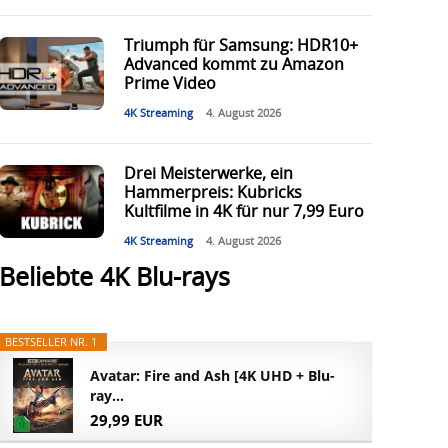
Triumph für Samsung: HDR10+
Advanced kommt zu Amazon
Prime Video
4K Streaming
4. August 2026
Drei Meisterwerke, ein
Hammerpreis: Kubricks
Kultfilme in 4K für nur 7,99 Euro
4K Streaming
4. August 2026
Beliebte 4K Blu-rays
BESTSELLER NR. 1
Avatar: Fire and Ash [4K UHD + Blu-
ray...
29,99 EUR