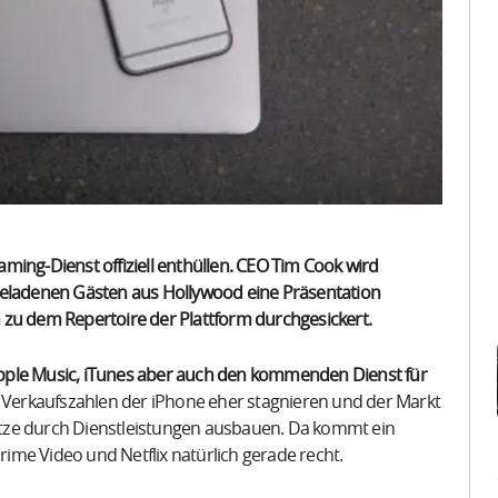
ming-Dienst offiziell enthüllen. CEO Tim Cook wird
geladenen Gästen aus Hollywood eine Präsentation
 zu dem Repertoire der Plattform durchgesickert.
e Apple Music, iTunes aber auch den kommenden Dienst für
e Verkaufszahlen der iPhone eher stagnieren und der Markt
tze durch Dienstleistungen ausbauen. Da kommt ein
me Video und Netflix natürlich gerade recht.