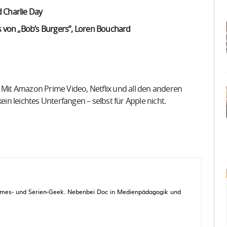
Charlie Day
rs von „Bob’s Burgers”, Loren Bouchard
. Mit Amazon Prime Video, Netflix und all den anderen
n leichtes Unterfangen – selbst für Apple nicht.
 Games- und Serien-Geek. Nebenbei Doc in Medienpädagogik und