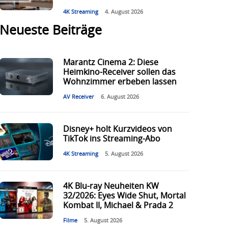
4K Streaming
4. August 2026
Neueste Beiträge
Marantz Cinema 2: Diese
Heimkino-Receiver sollen das
Wohnzimmer erbeben lassen
AV Receiver
6. August 2026
Disney+ holt Kurzvideos von
TikTok ins Streaming-Abo
4K Streaming
5. August 2026
4K Blu-ray Neuheiten KW
32/2026: Eyes Wide Shut, Mortal
Kombat II, Michael & Prada 2
Filme
5. August 2026