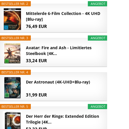
BESTSELLER NR. 2
ANGEBOT
Mittelerde 6-Film Collection - 4K UHD
[Blu-ray]
76,49 EUR
BESTSELLER NR. 3
ANGEBOT
Avatar: Fire and Ash - Limitiertes
Steelbook [4K...
33,24 EUR
BESTSELLER NR. 4
Der Astronaut (4K-UHD+Blu-ray)
31,99 EUR
BESTSELLER NR. 5
ANGEBOT
Der Herr der Ringe: Extended Edition
Trilogie [4K...
52,22 EUR