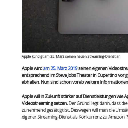
Apple kündigt am 25. März seinen neuen Streaming-Dienst an
Apple wird
am 25. März 2019
seinen eigenen Videostrea
entsprechend im Steve Jobs Theater in Cupertino vor 
abhalten. Nun sind schon vorab weitere Informationen
Apple will in Zukunft stärker auf Dienstleistungen wi
Videostreaming setzen.
Der Grund liegt darin, dass di
zunehmend gesättigt ist. Deswegen will man die Umsä
eigener Streaming-Dienst als Konkurrenz zu Amazon Pri