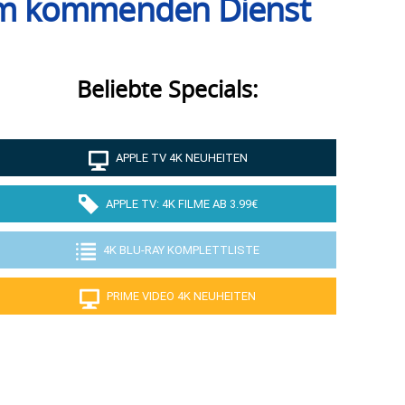
um kommenden Dienst
Beliebte Specials:
APPLE TV 4K NEUHEITEN
APPLE TV: 4K FILME AB 3.99€
4K BLU-RAY KOMPLETTLISTE
PRIME VIDEO 4K NEUHEITEN