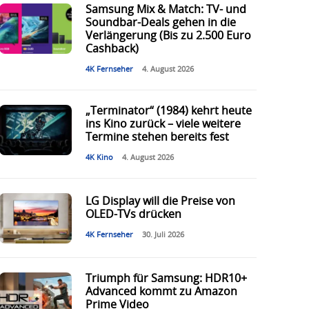
Samsung Mix & Match: TV- und
Soundbar-Deals gehen in die
Verlängerung (Bis zu 2.500 Euro
Cashback)
4K Fernseher
4. August 2026
„Terminator“ (1984) kehrt heute
ins Kino zurück – viele weitere
Termine stehen bereits fest
4K Kino
4. August 2026
LG Display will die Preise von
OLED-TVs drücken
4K Fernseher
30. Juli 2026
Triumph für Samsung: HDR10+
Advanced kommt zu Amazon
Prime Video