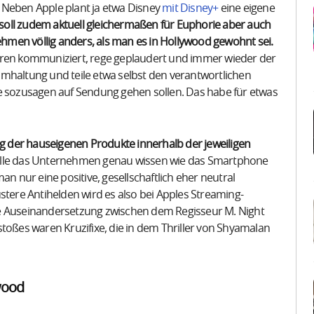
 Neben Apple plant ja etwa Disney
mit Disney+
eine eigene
soll zudem aktuell gleichermaßen für Euphorie aber auch
men völlig anders, als man es in Hollywood gewohnt sei.
üren kommuniziert, rege geplaudert und immer wieder der
mhaltung und teile etwa selbst den verantwortlichen
te sozusagen auf Sendung gehen sollen. Das habe für etwas
ng der hauseigenen Produkte innerhalb der jeweiligen
olle das Unternehmen genau wissen wie das Smartphone
an nur eine positive, gesellschaftlich eher neutral
stere Antihelden wird es also bei Apples Streaming-
ne Auseinandersetzung zwischen dem Regisseur M. Night
toßes waren Kruzifixe, die in dem Thriller von Shyamalan
wood