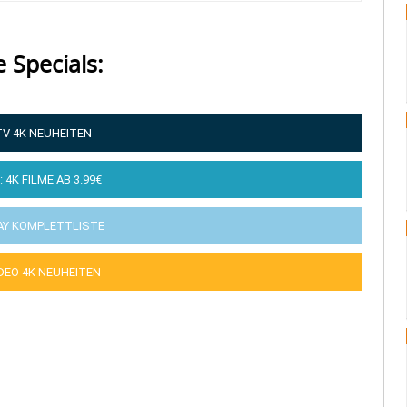
e Specials:
TV 4K NEUHEITEN
: 4K FILME AB 3.99€
AY KOMPLETTLISTE
IDEO 4K NEUHEITEN