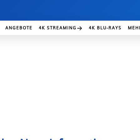
ANGEBOTE
4K STREAMING
4K BLU-RAYS
MEH