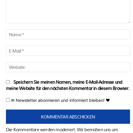
Kommentar:
N
E
M
W
Speichern Sie meinen Namen, meine E-Mail-Adresse und
meine Website für den nächsten Kommentar in diesem Browser.
✉ Newsletter abonnieren und informiert bleiben! ♥
Die Kommentare werden moderiert. Wir bemühen uns um