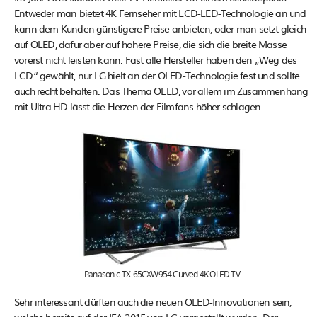
Entweder man bietet 4K Fernseher mit LCD-LED-Technologie an und
kann dem Kunden günstigere Preise anbieten, oder man setzt gleich
auf OLED, dafür aber auf höhere Preise, die sich die breite Masse
vorerst nicht leisten kann. Fast alle Hersteller haben den „Weg des
LCD“ gewählt, nur LG hielt an der OLED-Technologie fest und sollte
auch recht behalten. Das Thema OLED, vor allem im Zusammenhang
mit Ultra HD lässt die Herzen der Filmfans höher schlagen.
Panasonic-TX-65CXW954 Curved 4K OLED TV
Sehr interessant dürften auch die neuen OLED-Innovationen sein,