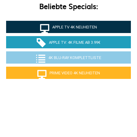
Beliebte Specials:
APPLE TV 4K NEUHEITEN
APPLE TV: 4K FILME AB 3.99€
4K BLU-RAY KOMPLETTLISTE
PRIME VIDEO 4K NEUHEITEN