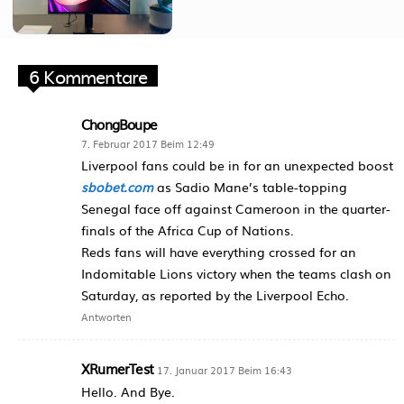
6 Kommentare
ChongBoupe
7. Februar 2017 Beim 12:49
Liverpool fans could be in for an unexpected boost
sbobet.com
as Sadio Mane’s table-topping
Senegal face off against Cameroon in the quarter-
finals of the Africa Cup of Nations.
​Reds fans will have everything crossed for an
Indomitable Lions victory when the teams clash on
Saturday, as reported by the ​Liverpool Echo.
Antworten
XRumerTest
17. Januar 2017 Beim 16:43
Hello. And Bye.