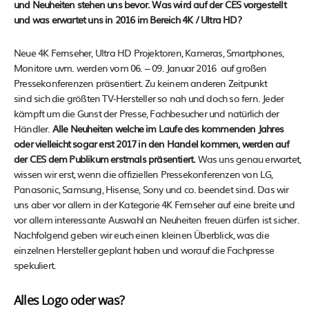
und Neuheiten stehen uns bevor. Was wird auf der CES vorgestellt
und was erwartet uns in 2016 im Bereich 4K / Ultra HD?
Neue 4K Fernseher, Ultra HD Projektoren, Kameras, Smartphones,
Monitore uvm. werden vom 06. – 09. Januar 2016 auf großen
Pressekonferenzen präsentiert. Zu keinem anderen Zeitpunkt
sind sich die größten TV-Hersteller so nah und doch so fern. Jeder
kämpft um die Gunst der Presse, Fachbesucher und natürlich der
Händler.
Alle Neuheiten welche im Laufe des kommenden Jahres
oder vielleicht sogar erst 2017 in den Handel kommen, werden auf
der CES dem Publikum erstmals präsentiert.
Was uns genau erwartet,
wissen wir erst, wenn die offiziellen Pressekonferenzen von LG,
Panasonic, Samsung, Hisense, Sony und co. beendet sind. Das wir
uns aber vor allem in der Kategorie 4K Fernseher auf eine breite und
vor allem interessante Auswahl an Neuheiten freuen dürfen ist sicher.
Nachfolgend geben wir euch einen kleinen Überblick, was die
einzelnen Hersteller geplant haben und worauf die Fachpresse
spekuliert.
Alles Logo oder was?