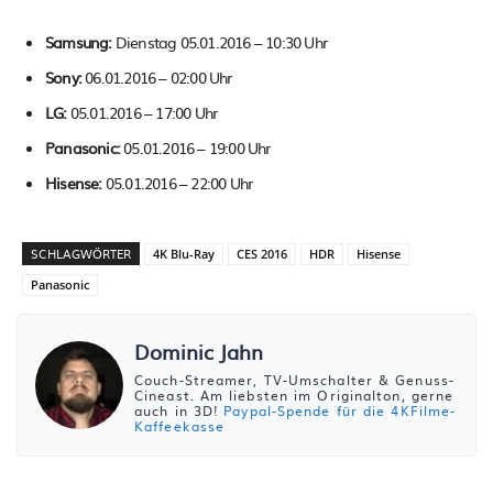
Samsung:
Dienstag 05.01.2016 – 10:30 Uhr
Sony:
06.01.2016 – 02:00 Uhr
LG:
05.01.2016 – 17:00 Uhr
Panasonic:
05.01.2016 – 19:00 Uhr
Hisense:
05.01.2016 – 22:00 Uhr
SCHLAGWÖRTER
4K Blu-Ray
CES 2016
HDR
Hisense
Panasonic
Dominic Jahn
Couch-Streamer, TV-Umschalter & Genuss-
Cineast. Am liebsten im Originalton, gerne
auch in 3D!
Paypal-Spende für die 4KFilme-
Kaffeekasse