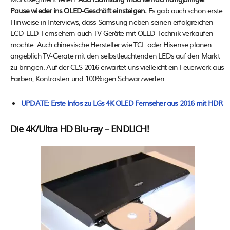
Pause wieder ins OLED-Geschäft einsteigen.
Es gab auch schon erste
Hinweise in Interviews, dass Samsung neben seinen erfolgreichen
LCD-LED-Fernsehern auch TV-Geräte mit OLED Technik verkaufen
möchte. Auch chinesische Hersteller wie TCL oder Hisense planen
angeblich TV-Geräte mit den selbstleuchtenden LEDs auf den Markt
zu bringen. Auf der CES 2016 erwartet uns vielleicht ein Feuerwerk aus
Farben, Kontrasten und 100%igen Schwarzwerten.
UPDATE: Erste Infos zu LGs 4K OLED Fernseher aus 2016 mit HDR
Die 4K/Ultra HD Blu-ray – ENDLICH!