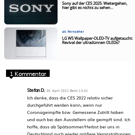
Sony auf der CES 2025: Weitergehen,
hier gibt es nichts zu sehen…
4K Fernseher
LG W5 Wallpaper-OLED-TV aufgetaucht:
Revival der ultradünnen OLEDs?
1 Kommentar
Stefan D.
30. April 2021 Beim 13:41
Ich denke, dass die CES 2022 relativ sicher
durchgeführt werden kann, wenn nur
Coronageimpfte bzw. Gemessene Zutritt haben
und auch bei den Ausstellern alle geimpft sind. Ich
hoffe, dass ab Spätsommer/Herbst bei uns in
Deutschland auch wieder größere Veranstaltungen