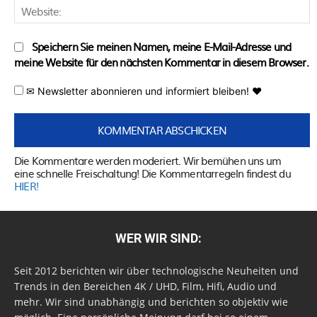
W
Speichern Sie meinen Namen, meine E-Mail-Adresse und
meine Website für den nächsten Kommentar in diesem Browser.
✉ Newsletter abonnieren und informiert bleiben! ♥
Die Kommentare werden moderiert. Wir bemühen uns um
eine schnelle Freischaltung! Die Kommentarregeln findest du
HIER!
WER WIR SIND:
Seit 2012 berichten wir über technologische Neuheiten und
Trends in den Bereichen 4K / UHD, Film, Hifi, Audio und
mehr. Wir sind unabhängig und berichten so objektiv wie