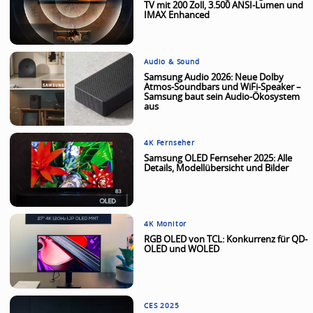
TV mit 200 Zoll, 3.500 ANSI-Lumen und
IMAX Enhanced
Audio & Sound
Samsung Audio 2026: Neue Dolby
Atmos-Soundbars und WiFi-Speaker –
Samsung baut sein Audio-Ökosystem
aus
4K Fernseher
Samsung OLED Fernseher 2025: Alle
Details, Modellübersicht und Bilder
4K Monitor
RGB OLED von TCL: Konkurrenz für QD-
OLED und WOLED
CES 2025