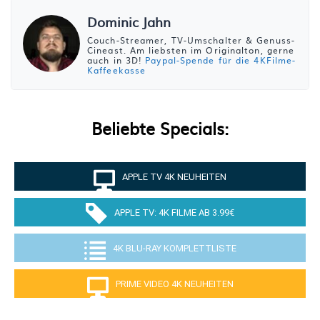
Dominic Jahn
Couch-Streamer, TV-Umschalter & Genuss-
Cineast. Am liebsten im Originalton, gerne
auch in 3D!
Paypal-Spende für die 4KFilme-
Kaffeekasse
Beliebte Specials:
APPLE TV 4K NEUHEITEN
APPLE TV: 4K FILME AB 3.99€
4K BLU-RAY KOMPLETTLISTE
PRIME VIDEO 4K NEUHEITEN