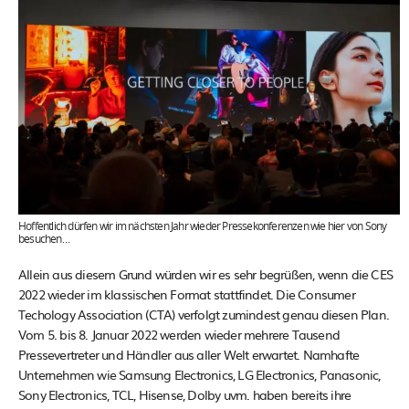
Hoffentlich dürfen wir im nächsten Jahr wieder Pressekonferenzen wie hier von Sony
besuchen…
Allein aus diesem Grund würden wir es sehr begrüßen, wenn die CES
2022 wieder im klassischen Format stattfindet. Die Consumer
Techology Association (CTA) verfolgt zumindest genau diesen Plan.
Vom 5. bis 8. Januar 2022 werden wieder mehrere Tausend
Pressevertreter und Händler aus aller Welt erwartet. Namhafte
Unternehmen wie Samsung Electronics, LG Electronics, Panasonic,
Sony Electronics, TCL, Hisense, Dolby uvm. haben bereits ihre