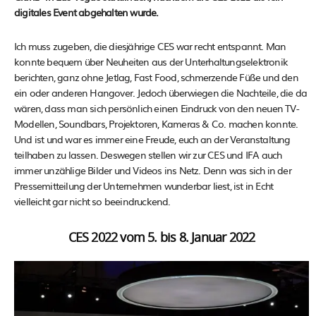
digitales Event abgehalten wurde.
Ich muss zugeben, die diesjährige CES war recht entspannt. Man
konnte bequem über Neuheiten aus der Unterhaltungselektronik
berichten, ganz ohne Jetlag, Fast Food, schmerzende Füße und den
ein oder anderen Hangover. Jedoch überwiegen die Nachteile, die da
wären, dass man sich persönlich einen Eindruck von den neuen TV-
Modellen, Soundbars, Projektoren, Kameras & Co. machen konnte.
Und ist und war es immer eine Freude, euch an der Veranstaltung
teilhaben zu lassen. Deswegen stellen wir zur CES und IFA auch
immer unzählige Bilder und Videos ins Netz. Denn was sich in der
Pressemitteilung der Unternehmen wunderbar liest, ist in Echt
vielleicht gar nicht so beeindruckend.
CES 2022 vom 5. bis 8. Januar 2022