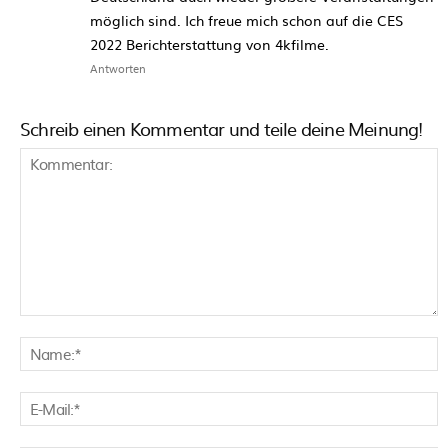
möglich sind. Ich freue mich schon auf die CES
2022 Berichterstattung von 4kfilme.
Antworten
Schreib einen Kommentar und teile deine Meinung!
Kommentar:
N
E
M