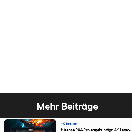
Mehr Beiträge
4K Beamer
Hisense PX4-Pro angekündigt: 4K Laser-