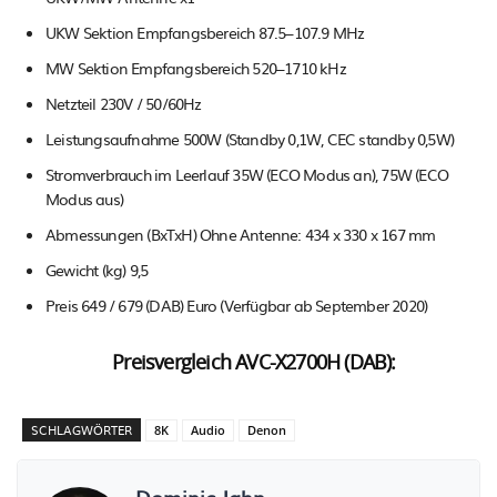
UKW Sektion Empfangsbereich 87.5–107.9 MHz
MW Sektion Empfangsbereich 520–1710 kHz
Netzteil 230V / 50/60Hz
Leistungsaufnahme 500W (Standby 0,1W, CEC standby 0,5W)
Stromverbrauch im Leerlauf 35W (ECO Modus an), 75W (ECO
Modus aus)
Abmessungen (BxTxH) Ohne Antenne: 434 x 330 x 167 mm
Gewicht (kg) 9,5
Preis 649 / 679 (DAB) Euro (Verfügbar ab September 2020)
Preisvergleich AVC-X2700H (DAB):
SCHLAGWÖRTER
8K
Audio
Denon