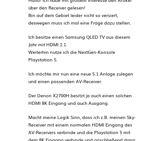
Hallo! Ich habe mit großem Interesse den Artikel
über den Receiver gelesen!
Bin auf dem Gebiet leider nicht so versiert,
deswegen muss ich mal eine Frage dazu stellen.
Ich besitze einen Samsung QLED TV aus diesem
Jahr mit HDMI 2.1.
Weiterhin nutze ich die NextGen-Konsole
Playstation 5.
Ich möchte mir nun eine neue 5.1 Anlage zulegen
und einen passenden AV-Receiver.
Der Denon X2700H besitzt ja auch einen solchen
HDMI 8K Eingang und auch Ausgang.
Macht meine Logik Sinn, dass ich z.B. meinen Sky-
Receiver mit einem normalen HDMI Eingang des
AV-Receivers verbinde und die Playstation 5 mit
dem 8K Eingang verbinde und anschließend dann