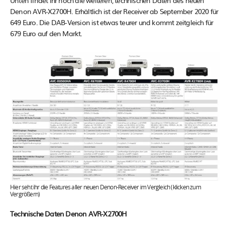
Denon AVR-X2700H. Erhältlich ist der Receiver ab September 2020 für
649 Euro. Die DAB-Version ist etwas teurer und kommt zeitgleich für
679 Euro auf den Markt.
Hier seht ihr die Features aller neuen Denon-Receiver im Vergleich (klicken zum
Vergrößern)
Technische Daten Denon AVR-X2700H