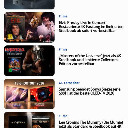
Filme
Elvis Presley Live in Concert:
Restaurierte 4K-Fassung im limitierten
Steelbook ab sofort vorbestellbar
Filme
„Masters of the Universe“ jetzt als 4K
Steelbook und limitierte Collectors
Edition vorbestellbar
4K Fernseher
Samsung beendet Sonys Siegesserie:
S99H ist der beste OLED-TV 2026
Filme
Lee Cronins The Mummy (Die Mumie)
jetzt als Standard & Steelbook auf 4K