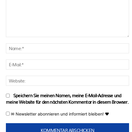
Kommentar:
N
E
M
W
Speichern Sie meinen Namen, meine E-Mail-Adresse und
meine Website für den nächsten Kommentar in diesem Browser.
✉ Newsletter abonnieren und informiert bleiben! ♥