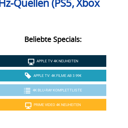
Hz-Quellen (PS5, Xbox
Beliebte Specials:
APPLE TV 4K NEUHEITEN
APPLE TV: 4K FILME AB 3.99€
4K BLU-RAY KOMPLETTLISTE
PRIME VIDEO 4K NEUHEITEN