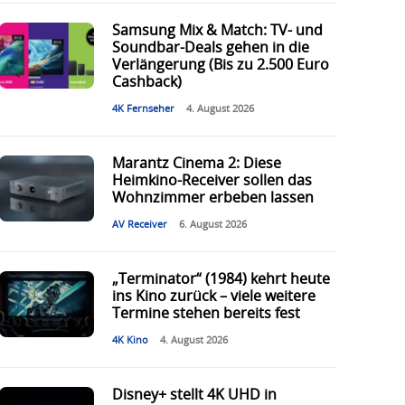
Samsung Mix & Match: TV- und
Soundbar-Deals gehen in die
Verlängerung (Bis zu 2.500 Euro
Cashback)
4K Fernseher
4. August 2026
Marantz Cinema 2: Diese
Heimkino-Receiver sollen das
Wohnzimmer erbeben lassen
AV Receiver
6. August 2026
„Terminator“ (1984) kehrt heute
ins Kino zurück – viele weitere
Termine stehen bereits fest
4K Kino
4. August 2026
Disney+ stellt 4K UHD in