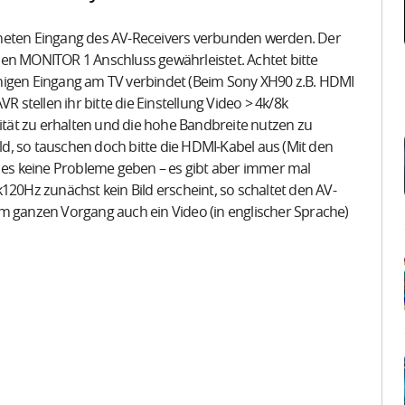
hneten Eingang des AV-Receivers verbunden werden. Der
en MONITOR 1 Anschluss gewährleistet. Achtet bitte
higen Eingang am TV verbindet (Beim Sony XH90 z.B. HDMI
stellen ihr bitte die Einstellung Video > 4k/8k
lität zu erhalten und die hohe Bandbreite nutzen zu
ild, so tauschen doch bitte die HDMI-Kabel aus (Mit den
e es keine Probleme geben – es gibt aber immer mal
120Hz zunächst kein Bild erscheint, so schaltet den AV-
m ganzen Vorgang auch ein Video (in englischer Sprache)