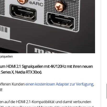
alquellen
um HDMI 2.1 Signalquellen mit 4K/120Hz mit ihren neuen
eries X, Nvidia RTX 30xx).
roffenen Kunden
einen kostenlosen Adapter zur Verfügung
,
l!
n auf die HDMI 2.1-Kompatibilität und damit verbunden