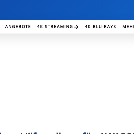
ANGEBOTE
4K STREAMING
4K BLU-RAYS
MEH