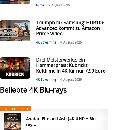
Filme
5. August 2026
Triumph für Samsung: HDR10+
Advanced kommt zu Amazon
Prime Video
4K Streaming
4. August 2026
Drei Meisterwerke, ein
Hammerpreis: Kubricks
Kultfilme in 4K für nur 7,99 Euro
4K Streaming
4. August 2026
Beliebte 4K Blu-rays
BESTSELLER NR. 1
Avatar: Fire and Ash [4K UHD + Blu-
ray...