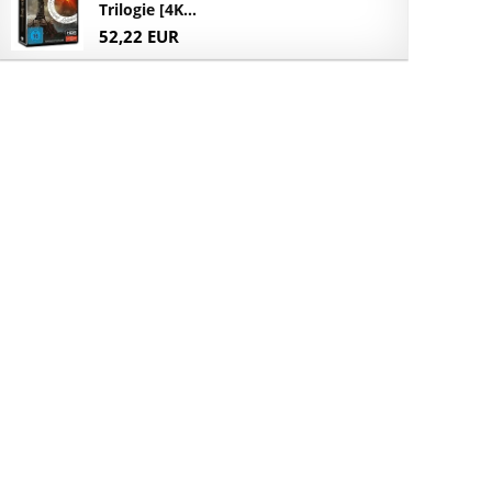
Trilogie [4K...
52,22 EUR