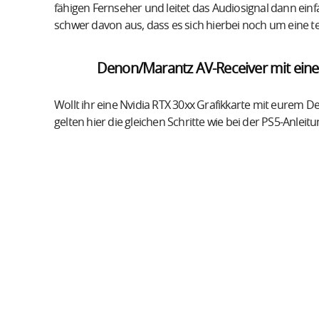
fähigen Fernseher und leitet das Audiosignal dann ein
schwer davon aus, dass es sich hierbei noch um eine
Denon/Marantz AV-Receiver mit einer
Wollt ihr eine Nvidia RTX 30xx Grafikkarte mit eurem
gelten hier die gleichen Schritte wie bei der PS5-Anleit