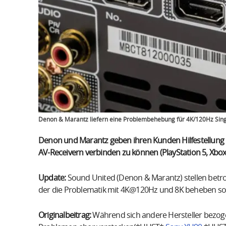
Denon & Marantz liefern eine Problembehebung für 4K/120Hz Sing
Denon und Marantz geben ihren Kunden Hilfestellung 
AV-Receivern verbinden zu können (PlayStation 5, Xbox S
Update:
Sound United (Denon & Marantz) stellen bet
der die Problematik mit 4K@120Hz und 8K beheben sol
Originalbeitrag:
Während sich andere Hersteller bezoge