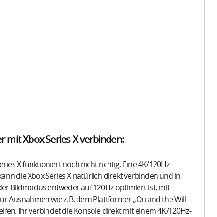
 mit Xbox Series X verbinden:
ries X funktioniert noch nicht richtig. Eine 4K/120Hz
 kann die Xbox Series X natürlich direkt verbinden und in
der Bildmodus entweder auf 120Hz optimiert ist, mit
Für Ausnahmen wie z.B. dem Plattformer „Ori and the Will
fen. Ihr verbindet die Konsole direkt mit einem 4K/120Hz-