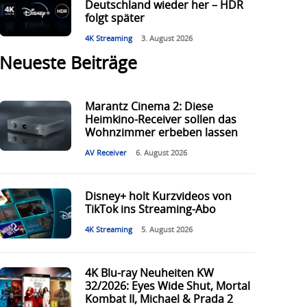
Deutschland wieder her – HDR
folgt später
4K Streaming
3. August 2026
Neueste Beiträge
Marantz Cinema 2: Diese
Heimkino-Receiver sollen das
Wohnzimmer erbeben lassen
AV Receiver
6. August 2026
Disney+ holt Kurzvideos von
TikTok ins Streaming-Abo
4K Streaming
5. August 2026
4K Blu-ray Neuheiten KW
32/2026: Eyes Wide Shut, Mortal
Kombat II, Michael & Prada 2