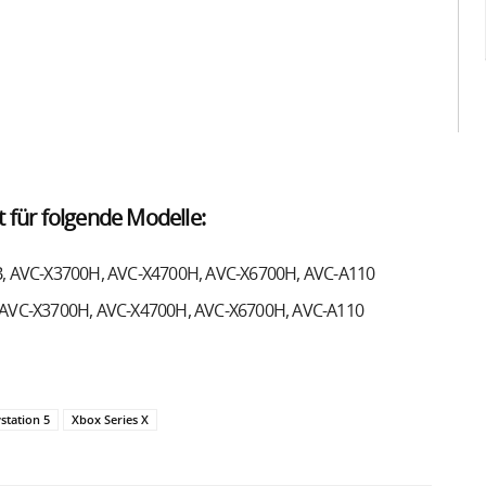
lt für folgende Modelle:
, AVC-X3700H, AVC-X4700H, AVC-X6700H, AVC-A110
AVC-X3700H, AVC-X4700H, AVC-X6700H, AVC-A110
station 5
Xbox Series X