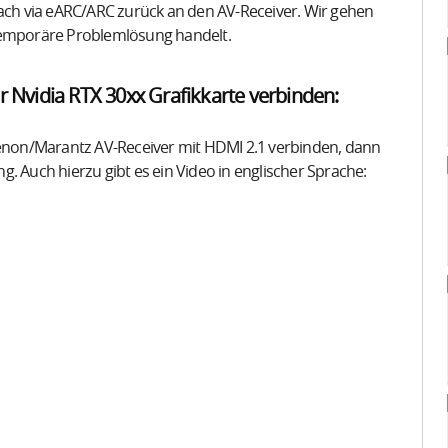
fach via eARC/ARC zurück an den AV-Receiver. Wir gehen
 temporäre Problemlösung handelt.
 Nvidia RTX 30xx Grafikkarte verbinden:
 Denon/Marantz AV-Receiver mit HDMI 2.1 verbinden, dann
ung. Auch hierzu gibt es ein Video in englischer Sprache: