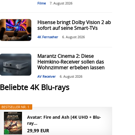
Filme
7. August 2026
Hisense bringt Dolby Vision 2 ab
sofort auf seine Smart-TVs
4K Fernseher
6. August 2026
Marantz Cinema 2: Diese
Heimkino-Receiver sollen das
Wohnzimmer erbeben lassen
AV Receiver
6. August 2026
Beliebte 4K Blu-rays
BESTSELLER NR. 1
Avatar: Fire and Ash [4K UHD + Blu-
ray...
29,99 EUR