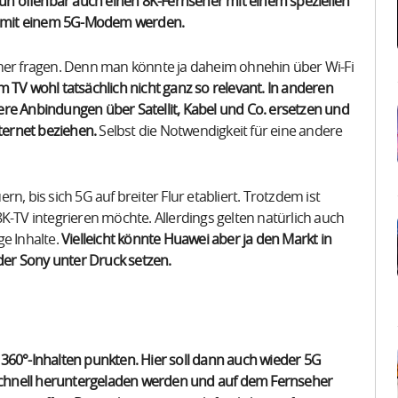
n offenbar auch einen 8K-Fernseher mit einem speziellen
ät mit einem 5G-Modem werden.
r fragen. Denn man könnte ja daheim ohnehin über Wi-Fi
 TV wohl tatsächlich nicht ganz so relevant. In anderen
 Anbindungen über Satellit, Kabel und Co. ersetzen und
ternet beziehen.
Selbst die Notwendigkeit für eine andere
n, bis sich 5G auf breiter Flur etabliert. Trotzdem ist
K-TV integrieren möchte. Allerdings gelten natürlich auch
ge Inhalte.
Vielleicht könnte Huawei aber ja den Markt in
er Sony unter Druck setzen.
360°-Inhalten punkten. Hier soll dann auch wieder 5G
t schnell heruntergeladen werden und auf dem Fernseher