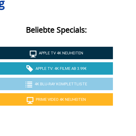
g
Beliebte Specials:
APPLE TV 4K NEUHEITEN
APPLE TV: 4K FILME AB 3.99€
4K BLU-RAY KOMPLETTLISTE
PRIME VIDEO 4K NEUHEITEN