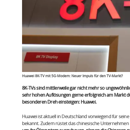
Huawei 8K-TV mit 5G-Modem: Neuer Impuls für den TV-Markt?
8K-TVs sind mittlerweile gar nicht mehr so ungewöhnl
sehr hohen Auflösungen gerne erfolgreich am Markt du
besonderen Dreh einsteigen: Huawei.
Huawei ist aktuell in Deutschland vorwiegend für sei
bekannt. Zudem rüstet das chinesische Unternehmen 