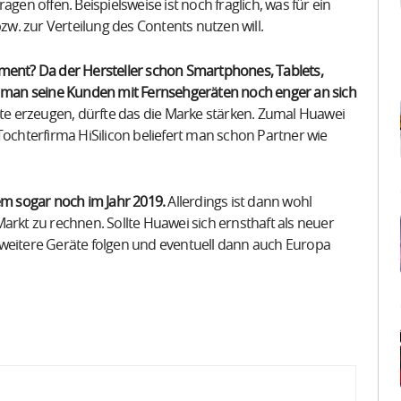
gen offen. Beispielsweise ist noch fraglich, was für ein
. zur Verteilung des Contents nutzen will.
gment? Da der Hersteller schon Smartphones, Tablets,
man seine Kunden mit Fernsehgeräten noch enger an sich
kte erzeugen, dürfte das die Marke stärken. Zumal Huawei
Tochterfirma HiSilicon beliefert man schon Partner wie
m sogar noch im Jahr 2019.
Allerdings ist dann wohl
arkt zu rechnen. Sollte Huawei sich ernsthaft als neuer
 weitere Geräte folgen und eventuell dann auch Europa