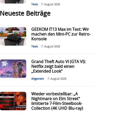
Tests
7. August 2026
Neueste Beiträge
GEEKOM IT13 Max im Test: Wir
machen den Mini-PC zur Retro-
Konsole
Tests
7. August 2026
Grand Theft Auto VI (GTA VI):
Netflix zeigt bald einen
„Extended Look“
Allgemein
7. August 2026
Wieder vorbestellbar: „A
Nightmare on Elm Street“
limitierte 7-Film-Steelbook-
Collection (4K UHD Blu-ray)