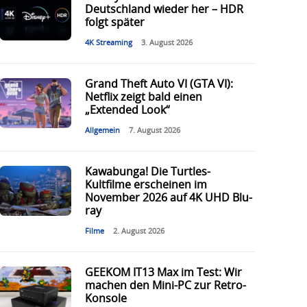
Deutschland wieder her – HDR
folgt später
4K Streaming
3. August 2026
Grand Theft Auto VI (GTA VI):
Netflix zeigt bald einen
„Extended Look“
Allgemein
7. August 2026
Kawabunga! Die Turtles-
Kultfilme erscheinen im
November 2026 auf 4K UHD Blu-
ray
Filme
2. August 2026
GEEKOM IT13 Max im Test: Wir
machen den Mini-PC zur Retro-
Konsole