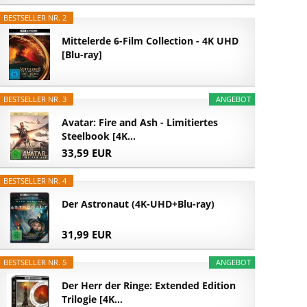
BESTSELLER NR. 2
Mittelerde 6-Film Collection - 4K UHD
[Blu-ray]
BESTSELLER NR. 3
ANGEBOT
Avatar: Fire and Ash - Limitiertes
Steelbook [4K...
33,59 EUR
BESTSELLER NR. 4
Der Astronaut (4K-UHD+Blu-ray)
31,99 EUR
BESTSELLER NR. 5
ANGEBOT
Der Herr der Ringe: Extended Edition
Trilogie [4K...