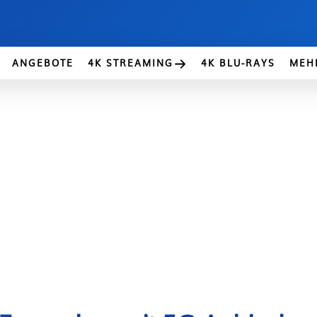
ANGEBOTE
4K STREAMING
4K BLU-RAYS
MEH