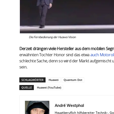
Die Fernbedienung der Huawei Vision
Derzeit drängen viele Hersteller aus dem mobilen Seg
erwähnten Tochter Honor sind das etwa
auch Motorol
schlechte Sache, denn so wird der Markt aufgemischt un
sein.
SCHLAGWÖRTER
Huawei
Quantum Dot
QUELLE
Huawei (YouTube)
André Westphal
Hauptberuflich hilfsbereiter Technik-,