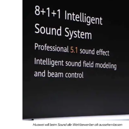
Huawei will beim Sound alle Wettbewerber alt aussehen lassen