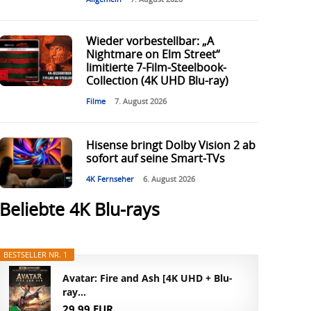
Wieder vorbestellbar: „A
Nightmare on Elm Street“
limitierte 7-Film-Steelbook-
Collection (4K UHD Blu-ray)
Filme
7. August 2026
Hisense bringt Dolby Vision 2 ab
sofort auf seine Smart-TVs
4K Fernseher
6. August 2026
Beliebte 4K Blu-rays
BESTSELLER NR. 1
Avatar: Fire and Ash [4K UHD + Blu-
ray...
29,99 EUR