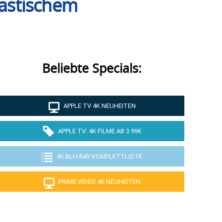
astischem
Beliebte Specials:
APPLE TV 4K NEUHEITEN
APPLE TV: 4K FILME AB 3.99€
4K BLU-RAY KOMPLETTLISTE
PRIME VIDEO 4K NEUHEITEN