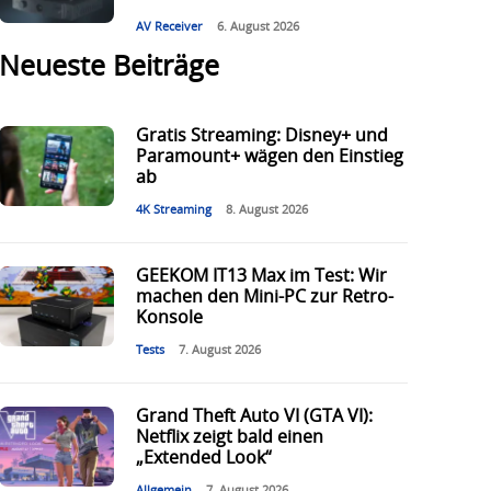
AV Receiver
6. August 2026
Neueste Beiträge
Gratis Streaming: Disney+ und
Paramount+ wägen den Einstieg
ab
4K Streaming
8. August 2026
GEEKOM IT13 Max im Test: Wir
machen den Mini-PC zur Retro-
Konsole
Tests
7. August 2026
Grand Theft Auto VI (GTA VI):
Netflix zeigt bald einen
„Extended Look“
Allgemein
7. August 2026