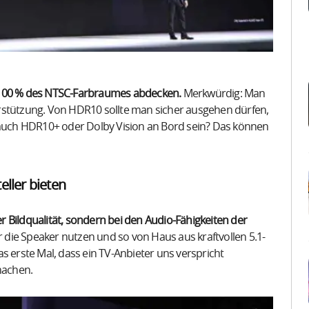
 100 % des NTSC-Farbraumes abdecken.
Merkwürdig: Man
rstützung. Von HDR10 sollte man sicher ausgehen dürfen,
n auch HDR10+ oder Dolby Vision an Bord sein? Das können
eller bieten
 Bildqualität, sondern bei den Audio-Fähigkeiten der
r die Speaker nutzen und so von Haus aus kraftvollen 5.1-
s erste Mal, dass ein TV-Anbieter uns verspricht
machen.