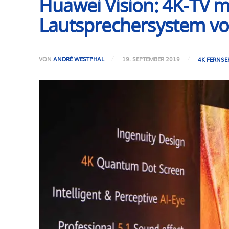
Huawei Vision: 4K-TV
Lautsprechersystem vor
VON
ANDRÉ WESTPHAL
19. SEPTEMBER 2019
4K FERNSE