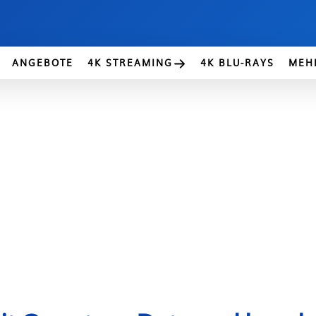
ANGEBOTE
4K STREAMING
4K BLU-RAYS
MEH