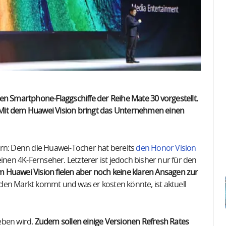
en Smartphone-Flaggschiffe der Reihe Mate 30 vorgestellt.
 Mit dem Huawei Vision bringt das Unternehmen einen
esern: Denn die Huawei-Tocher hat bereits
den Honor Vision
inen 4K-Fernseher. Letzterer ist jedoch bisher nur für den
 Huawei Vision fielen aber noch keine klaren Ansagen zur
en Markt kommt und was er kosten könnte, ist aktuell
geben wird.
Zudem sollen einige Versionen Refresh Rates