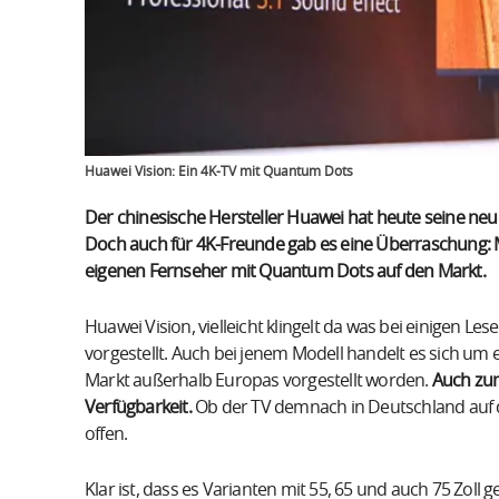
Huawei Vision: Ein 4K-TV mit Quantum Dots
Der chinesische Hersteller Huawei hat heute seine neu
Doch auch für 4K-Freunde gab es eine Überraschung:
eigenen Fernseher mit Quantum Dots auf den Markt.
Huawei Vision, vielleicht klingelt da was bei einigen L
vorgestellt. Auch bei jenem Modell handelt es sich um e
Markt außerhalb Europas vorgestellt worden.
Auch zum
Verfügbarkeit.
Ob der TV demnach in Deutschland auf d
offen.
Klar ist, dass es Varianten mit 55, 65 und auch 75 Zoll 