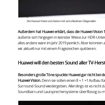
Die Huawei Vision erscheinen mit verschiedenen Diagonalen
Außerdem hat Huawei erklärt, dass die Huawei Vision
äußerte sich hingegen in keinster Weise zur HDR-Unte
alles andere wäre im Jahr 2019 peinlich. Aber könnte
wir aktuell nur mit einem Fragezeichen quittieren.
Huawei will den besten Sound aller TV-Herst
Besonders große Töne spuckte Huawei gar nicht bei der
Huawei Vision.
Denn sie sollen einen 8 + 1 +1 Aufbau fü
Surround-Sound wiedergeben. Allerdings ist es nicht da
Soundbars und Lautsprechersysteme überflüssig zu 