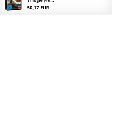
Trilogie [4K...
50,17 EUR