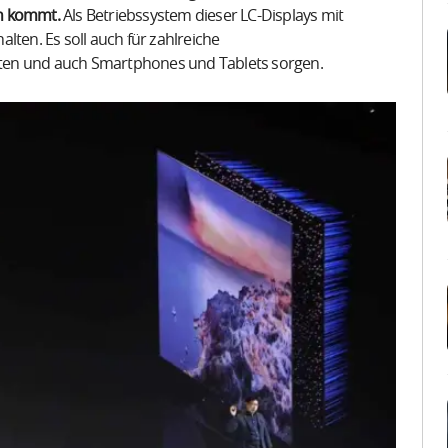
en kommt.
Als Betriebssystem dieser LC-Displays mit
en. Es soll auch für zahlreiche
ten und auch Smartphones und Tablets sorgen.