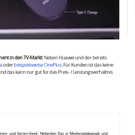
ment in den TV-Markt:
Neben Huawei und der bereits
a
oder
beispielsweise OnePlus
. Für Kunden ist das keine
d das kann nur gut für das Preis- / Leistungsverhältnis
 Games- und Serien-Geek. Nebenbei Doc in Medienpädagogik und