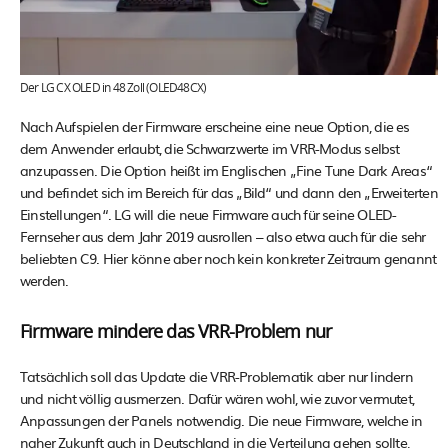
Der LG CX OLED in 48 Zoll (OLED48CX)
Nach Aufspielen der Firmware erscheine eine neue Option, die es
dem Anwender erlaubt, die Schwarzwerte im VRR-Modus selbst
anzupassen. Die Option heißt im Englischen „Fine Tune Dark Areas“
und befindet sich im Bereich für das „Bild“ und dann den „Erweiterten
Einstellungen“. LG will die neue Firmware auch für seine OLED-
Fernseher aus dem Jahr 2019 ausrollen – also etwa auch für die sehr
beliebten C9. Hier könne aber noch kein konkreter Zeitraum genannt
werden.
Firmware mindere das VRR-Problem nur
Tatsächlich soll das Update die VRR-Problematik aber nur lindern
und nicht völlig ausmerzen. Dafür wären wohl, wie zuvor vermutet,
Anpassungen der Panels notwendig. Die neue Firmware, welche in
naher Zukunft auch in Deutschland in die Verteilung gehen sollte,