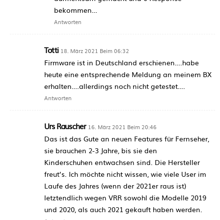
bekommen…
Antworten
Totti
18. März 2021 Beim 06:32
Firmware ist in Deutschland erschienen….habe
heute eine entsprechende Meldung an meinem BX
erhalten….allerdings noch nicht getestet….
Antworten
Urs Rauscher
16. März 2021 Beim 20:46
Das ist das Gute an neuen Features für Fernseher,
sie brauchen 2-3 Jahre, bis sie den
Kinderschuhen entwachsen sind. Die Hersteller
freut’s. Ich möchte nicht wissen, wie viele User im
Laufe des Jahres (wenn der 2021er raus ist)
letztendlich wegen VRR sowohl die Modelle 2019
und 2020, als auch 2021 gekauft haben werden.