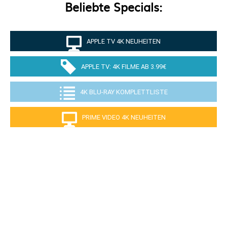
Beliebte Specials:
APPLE TV 4K NEUHEITEN
APPLE TV: 4K FILME AB 3.99€
4K BLU-RAY KOMPLETTLISTE
PRIME VIDEO 4K NEUHEITEN