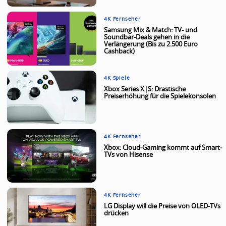
4K Fernseher
Samsung Mix & Match: TV- und
Soundbar-Deals gehen in die
Verlängerung (Bis zu 2.500 Euro
Cashback)
4K Spiele
Xbox Series X|S: Drastische
Preiserhöhung für die Spielekonsolen
4K Fernseher
Xbox: Cloud-Gaming kommt auf Smart-
TVs von Hisense
4K Fernseher
LG Display will die Preise von OLED-TVs
drücken