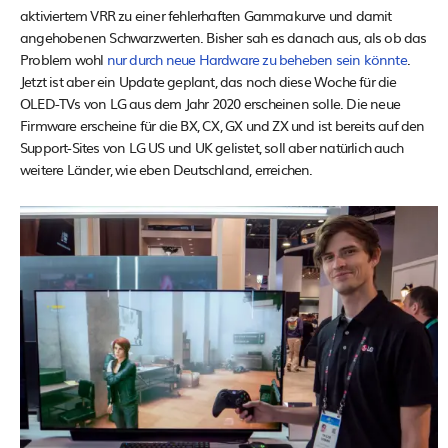
aktiviertem VRR zu einer fehlerhaften Gammakurve und damit
angehobenen Schwarzwerten. Bisher sah es danach aus, als ob das
Problem wohl
nur durch neue Hardware zu beheben sein könnte
.
Jetzt ist aber ein Update geplant, das noch diese Woche für die
OLED-TVs von LG aus dem Jahr 2020 erscheinen solle. Die neue
Firmware erscheine für die BX, CX, GX und ZX und ist bereits auf den
Support-Sites von LG US und UK gelistet, soll aber natürlich auch
weitere Länder, wie eben Deutschland, erreichen.