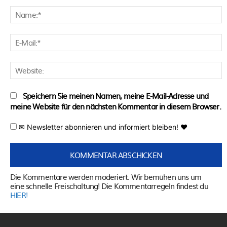
Kommentar:
N
E
M
W
Speichern Sie meinen Namen, meine E-Mail-Adresse und
meine Website für den nächsten Kommentar in diesem Browser.
✉ Newsletter abonnieren und informiert bleiben! ♥
Die Kommentare werden moderiert. Wir bemühen uns um
eine schnelle Freischaltung! Die Kommentarregeln findest du
HIER!