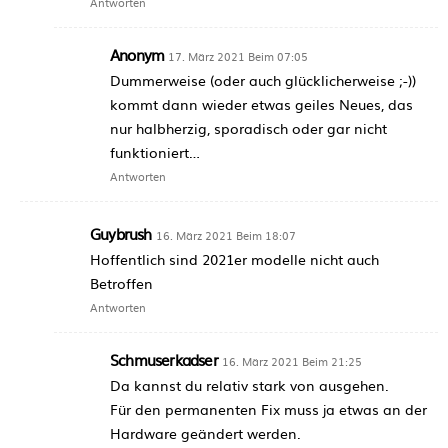
Antworten
Anonym
17. März 2021 Beim 07:05
Dummerweise (oder auch glücklicherweise ;-))
kommt dann wieder etwas geiles Neues, das
nur halbherzig, sporadisch oder gar nicht
funktioniert…
Antworten
Guybrush
16. März 2021 Beim 18:07
Hoffentlich sind 2021er modelle nicht auch
Betroffen
Antworten
Schmuserkadser
16. März 2021 Beim 21:25
Da kannst du relativ stark von ausgehen.
Für den permanenten Fix muss ja etwas an der
Hardware geändert werden.