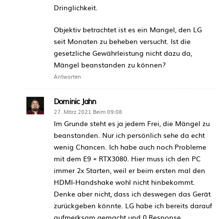
Dringlichkeit.
Objektiv betrachtet ist es ein Mangel, den LG
seit Monaten zu beheben versucht. Ist die
gesetzliche Gewährleistung nicht dazu da,
Mängel beanstanden zu können?
Antworten
Dominic Jahn
27. März 2021 Beim 09:08
Im Grunde steht es ja jedem Frei, die Mängel zu
beanstanden. Nur ich persönlich sehe da echt
wenig Chancen. Ich habe auch noch Probleme
mit dem E9 + RTX3080. Hier muss ich den PC
immer 2x Starten, weil er beim ersten mal den
HDMI-Handshake wohl nicht hinbekommt.
Denke aber nicht, dass ich deswegen das Gerät
zurückgeben könnte. LG habe ich bereits darauf
aufmerksam gemacht und 0 Response