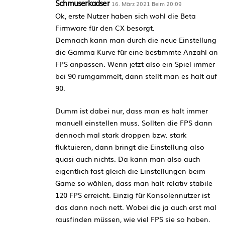
Schmuserkadser
16. März 2021 Beim 20:09
Ok, erste Nutzer haben sich wohl die Beta
Firmware für den CX besorgt.
Demnach kann man durch die neue Einstellung
die Gamma Kurve für eine bestimmte Anzahl an
FPS anpassen. Wenn jetzt also ein Spiel immer
bei 90 rumgammelt, dann stellt man es halt auf
90.
Dumm ist dabei nur, dass man es halt immer
manuell einstellen muss. Sollten die FPS dann
dennoch mal stark droppen bzw. stark
fluktuieren, dann bringt die Einstellung also
quasi auch nichts. Da kann man also auch
eigentlich fast gleich die Einstellungen beim
Game so wählen, dass man halt relativ stabile
120 FPS erreicht. Einzig für Konsolennutzer ist
das dann noch nett. Wobei die ja auch erst mal
rausfinden müssen, wie viel FPS sie so haben.