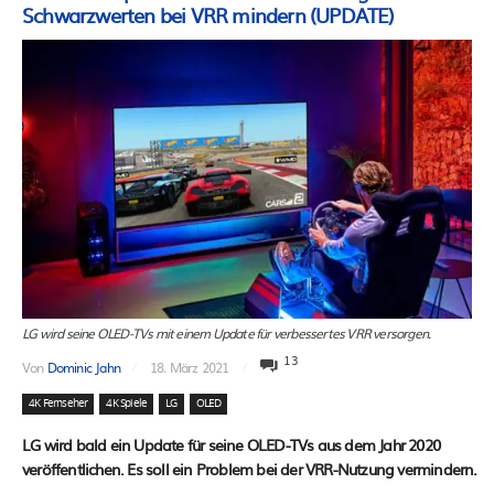
Schwarzwerten bei VRR mindern (UPDATE)
LG wird seine OLED-TVs mit einem Update für verbessertes VRR versorgen.
13
Von
Dominic Jahn
18. März 2021
4K Fernseher
4K Spiele
LG
OLED
LG wird bald ein Update für seine OLED-TVs aus dem Jahr 2020
veröffentlichen. Es soll ein Problem bei der VRR-Nutzung vermindern.