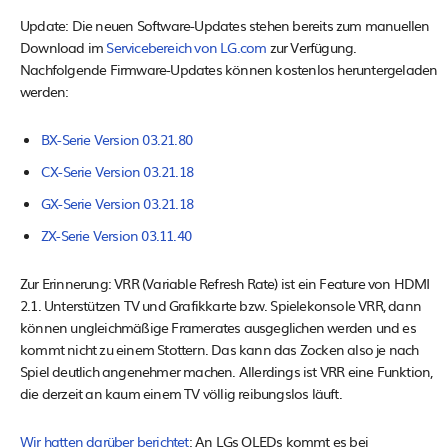
Update: Die neuen Software-Updates stehen bereits zum manuellen
Download im
Servicebereich von LG.com
zur Verfügung.
Nachfolgende Firmware-Updates können kostenlos heruntergeladen
werden:
BX-Serie Version 03.21.80
CX-Serie Version 03.21.18
GX-Serie Version 03.21.18
ZX-Serie Version 03.11.40
Zur Erinnerung: VRR (Variable Refresh Rate) ist ein Feature von HDMI
2.1. Unterstützen TV und Grafikkarte bzw. Spielekonsole VRR, dann
können ungleichmäßige Framerates ausgeglichen werden und es
kommt nicht zu einem Stottern. Das kann das Zocken also je nach
Spiel deutlich angenehmer machen. Allerdings ist VRR eine Funktion,
die derzeit an kaum einem TV völlig reibungslos läuft.
Wir hatten darüber berichtet
: An LGs OLEDs kommt es bei