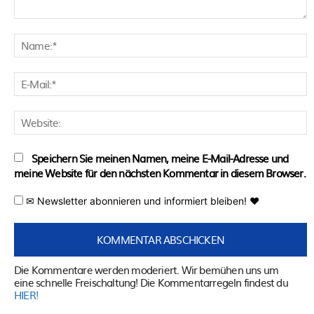
Kommentar:
N
E
M
W
Speichern Sie meinen Namen, meine E-Mail-Adresse und
meine Website für den nächsten Kommentar in diesem Browser.
✉ Newsletter abonnieren und informiert bleiben! ♥
Die Kommentare werden moderiert. Wir bemühen uns um
eine schnelle Freischaltung! Die Kommentarregeln findest du
HIER!