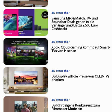
4K Fernseher
Samsung Mix & Match: TV- und
Soundbar-Deals gehen in die
Verlängerung (Bis zu 2.500 Euro
Cashback)
4K Fernseher
Xbox: Cloud-Gaming kommt auf Smart-
TVs von Hisense
4K Fernseher
LG Display will die Preise von OLED-TVs
drücken
4K Fernseher
LG führt eigene Konkurrenz zum
Filmmaker Mode ein