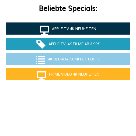
Beliebte Specials:
APPLE TV 4K NEUHEITEN
APPLE TV: 4K FILME AB 3.99€
4K BLU-RAY KOMPLETTLISTE
PRIME VIDEO 4K NEUHEITEN