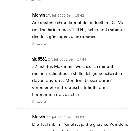
Melvin
27. Juli 2021 Beim 15:42
Ansonsten schau dir mal die aktuellen LG TVs
an. Die haben auch 120 Hz, heller und mitunter
deutlich günstiger zu bekommen
Antworten
sid6581
27. Juli 2021 Beim 17:43
32″ ist das Maximum, welches ich mir auf
meinen Schreibtisch stelle. Ich gehe außerdem
davon aus, dass Monitore besser darauf
vorbereitet sind, statische Inhalte ohne
Einbrennen darzustellen.
Antworten
Melvin
27. Juli 2021 Beim 22:02
Die Technik im Panel ist ja die gleiche. Von dem,
was ich gehört habe, ist die aktuelle Generation