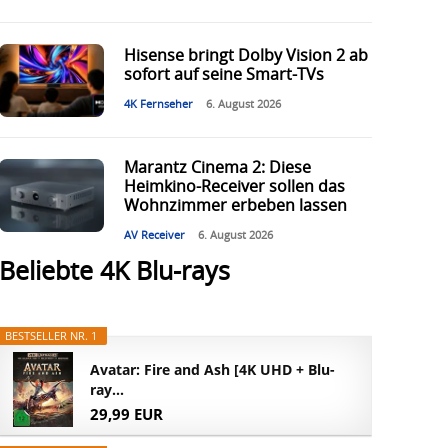
Hisense bringt Dolby Vision 2 ab
sofort auf seine Smart-TVs
4K Fernseher
6. August 2026
Marantz Cinema 2: Diese
Heimkino-Receiver sollen das
Wohnzimmer erbeben lassen
AV Receiver
6. August 2026
Beliebte 4K Blu-rays
BESTSELLER NR. 1
Avatar: Fire and Ash [4K UHD + Blu-
ray...
29,99 EUR