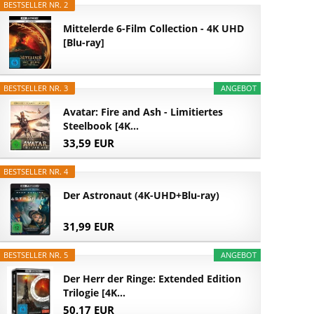
BESTSELLER NR. 2
Mittelerde 6-Film Collection - 4K UHD
[Blu-ray]
BESTSELLER NR. 3
ANGEBOT
Avatar: Fire and Ash - Limitiertes
Steelbook [4K...
33,59 EUR
BESTSELLER NR. 4
Der Astronaut (4K-UHD+Blu-ray)
31,99 EUR
BESTSELLER NR. 5
ANGEBOT
Der Herr der Ringe: Extended Edition
Trilogie [4K...
50,17 EUR