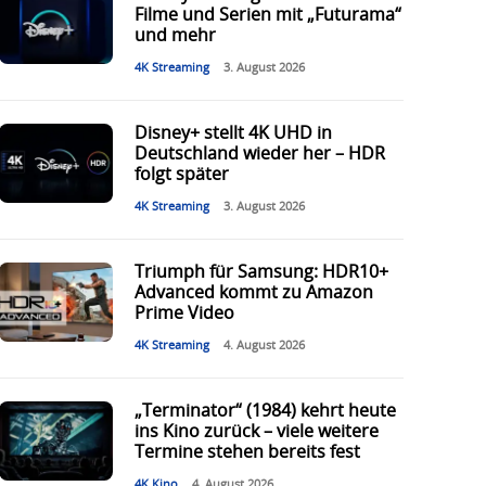
Filme und Serien mit „Futurama“
und mehr
4K Streaming
3. August 2026
Disney+ stellt 4K UHD in
Deutschland wieder her – HDR
folgt später
4K Streaming
3. August 2026
Triumph für Samsung: HDR10+
Advanced kommt zu Amazon
Prime Video
4K Streaming
4. August 2026
„Terminator“ (1984) kehrt heute
ins Kino zurück – viele weitere
Termine stehen bereits fest
4K Kino
4. August 2026