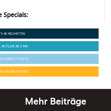
e Specials:
TV 4K NEUHEITEN
: 4K FILME AB 3.99€
AY KOMPLETTLISTE
IDEO 4K NEUHEITEN
Mehr Beiträge