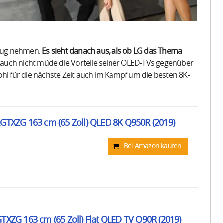
ezug nehmen.
Es sieht danach aus, als ob LG das Thema
auch nicht müde die Vorteile seiner OLED-TVs gegenüber
 für die nächste Zeit auch im Kampf um die besten 8K-
XZG 163 cm (65 Zoll) QLED 8K Q950R (2019)
Bei Amazon kaufen
G 163 cm (65 Zoll) Flat QLED TV Q90R (2019)