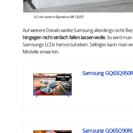
LG mit seinem Signature 8K OLED
Auf weitere Details wollte Samsung allerdings nicht B
hingegen nicht einfach fallen lassen wolle.
So wird man 
Samsungs LCDs hervorzuheben. Selbiges kann man wohl
Modelle erwarten.
Samsung GQ65Q950RGT
Samsung GQ65Q90RGTXZ