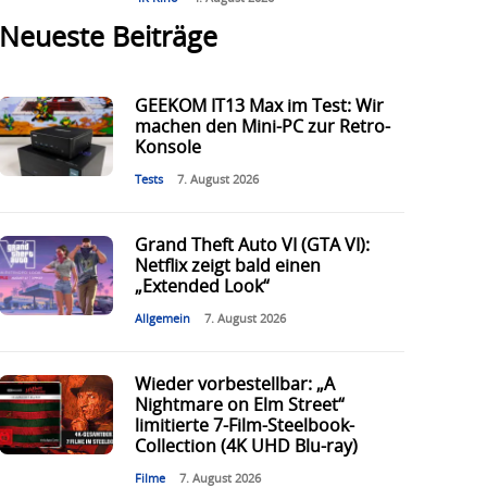
Neueste Beiträge
GEEKOM IT13 Max im Test: Wir
machen den Mini-PC zur Retro-
Konsole
Tests
7. August 2026
Grand Theft Auto VI (GTA VI):
Netflix zeigt bald einen
„Extended Look“
Allgemein
7. August 2026
Wieder vorbestellbar: „A
Nightmare on Elm Street“
limitierte 7-Film-Steelbook-
Collection (4K UHD Blu-ray)
Filme
7. August 2026