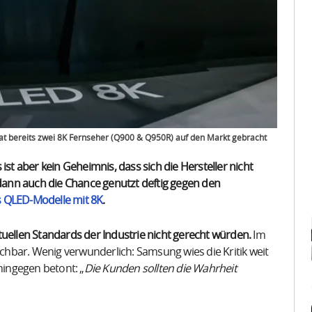
at bereits zwei 8K Fernseher (Q900 & Q950R) auf den Markt gebracht
 aber kein Geheimnis, dass sich die Hersteller nicht
 dann auch die Chance genutzt deftig gegen den
QLED-Modelle mit 8K
.
tuellen Standards der Industrie nicht gerecht würden.
Im
ichbar. Wenig verwunderlich: Samsung wies die Kritik weit
 hingegen betont: „
Die Kunden sollten die Wahrheit