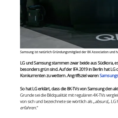
Samsung ist natürlich Gründungsmitglied der 8K Association und h
LG und Samsung stammen zwar beide aus Südkora, es ist
besonders grün sind. Auf der IFA 2019 in Berlin hat LG
Konkurrenten zu wettern. Angriffsziel waren
Samsungs 
So hat LG erklärt, dass die 8K-TVs von Samsung den ak
Grunde sei die Bildqualität mit regulären 4K-TVs vergle
von sich und bezeichnete sie wörtlich als „
absurd
„. LG
erfahren.
“