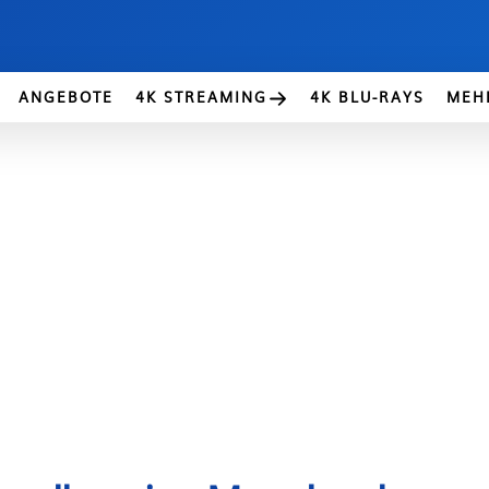
ANGEBOTE
4K STREAMING
4K BLU-RAYS
MEH