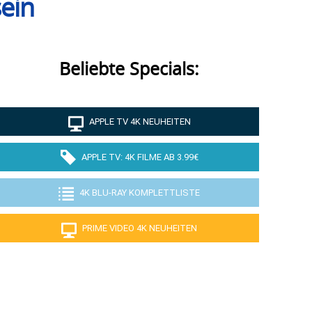
ein
Beliebte Specials:
APPLE TV 4K NEUHEITEN
APPLE TV: 4K FILME AB 3.99€
4K BLU-RAY KOMPLETTLISTE
PRIME VIDEO 4K NEUHEITEN