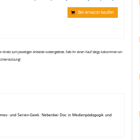
Bei Amazon kaufen
 ihr direkt zum jeweiligen Anbieter weitergeleitet. Falls ihr einen Kauf tätigt, bekommen wir
 Unterstützung!
 Games- und Serien-Geek. Nebenbei Doc in Medienpädagogik und