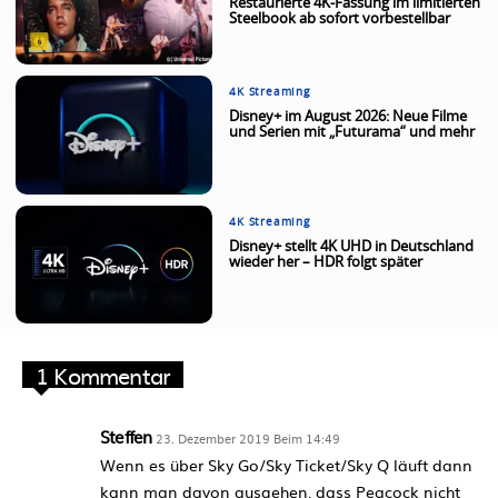
Restaurierte 4K-Fassung im limitierten
Steelbook ab sofort vorbestellbar
4K Streaming
Disney+ im August 2026: Neue Filme
und Serien mit „Futurama“ und mehr
4K Streaming
Disney+ stellt 4K UHD in Deutschland
wieder her – HDR folgt später
1 Kommentar
Steffen
23. Dezember 2019 Beim 14:49
Wenn es über Sky Go/Sky Ticket/Sky Q läuft dann
kann man davon ausgehen, dass Peacock nicht