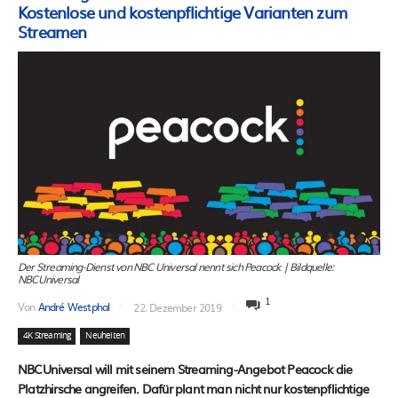
Kostenlose und kostenpflichtige Varianten zum
Streamen
Der Streaming-Dienst von NBC Universal nennt sich Peacock | Bildquelle:
NBCUniversal
1
Von
André Westphal
22. Dezember 2019
4K Streaming
Neuheiten
NBCUniversal will mit seinem Streaming-Angebot Peacock die
Platzhirsche angreifen. Dafür plant man nicht nur kostenpflichtige