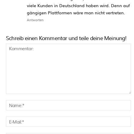
viele Kunden in Deutschland haben wird. Denn auf
gängigen Plattformen wäre man nicht vertreten.
Antworten
Schreib einen Kommentar und teile deine Meinung!
Kommentar:
N
E
M