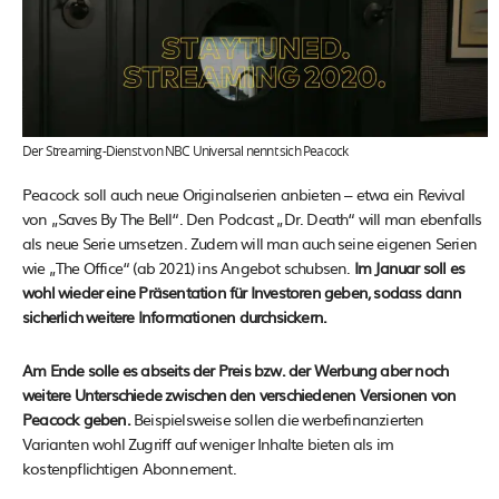
Der Streaming-Dienst von NBC Universal nennt sich Peacock
Peacock soll auch neue Originalserien anbieten – etwa ein Revival
von „Saves By The Bell“. Den Podcast „Dr. Death“ will man ebenfalls
als neue Serie umsetzen. Zudem will man auch seine eigenen Serien
wie „The Office“ (ab 2021) ins Angebot schubsen.
Im Januar soll es
wohl wieder eine Präsentation für Investoren geben, sodass dann
sicherlich weitere Informationen durchsickern.
Am Ende solle es abseits der Preis bzw. der Werbung aber noch
weitere Unterschiede zwischen den verschiedenen Versionen von
Peacock geben.
Beispielsweise sollen die werbefinanzierten
Varianten wohl Zugriff auf weniger Inhalte bieten als im
kostenpflichtigen Abonnement.