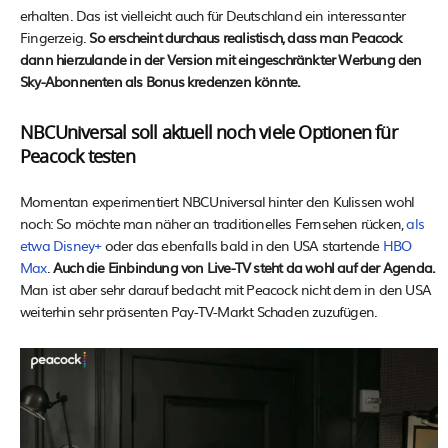
erhalten. Das ist vielleicht auch für Deutschland ein interessanter
Fingerzeig.
So erscheint durchaus realistisch, dass man Peacock
dann hierzulande in der Version mit eingeschränkter Werbung den
Sky-Abonnenten als Bonus kredenzen könnte.
NBCUniversal soll aktuell noch viele Optionen für
Peacock testen
Momentan experimentiert NBCUniversal hinter den Kulissen wohl
noch: So möchte man näher an traditionelles Fernsehen rücken,
als
etwa Disney+
oder das ebenfalls bald in den USA startende
HBO
Max
.
Auch die Einbindung von Live-TV steht da wohl auf der Agenda.
Man ist aber sehr darauf bedacht mit Peacock nicht dem in den USA
weiterhin sehr präsenten Pay-TV-Markt Schaden zuzufügen.