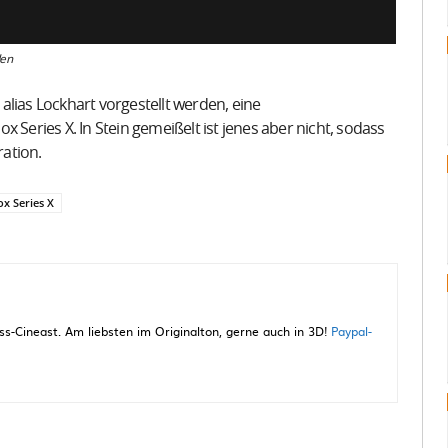
den
alias Lockhart vorgestellt werden, eine
 Series X. In Stein gemeißelt ist jenes aber nicht, sodass
ation.
x Series X
-Cineast. Am liebsten im Originalton, gerne auch in 3D!
Paypal-