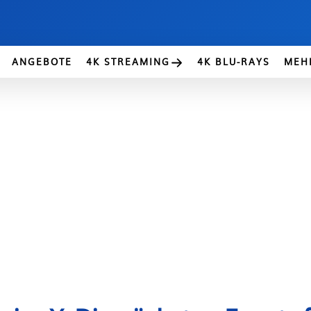
ANGEBOTE
4K STREAMING
4K BLU-RAYS
MEH