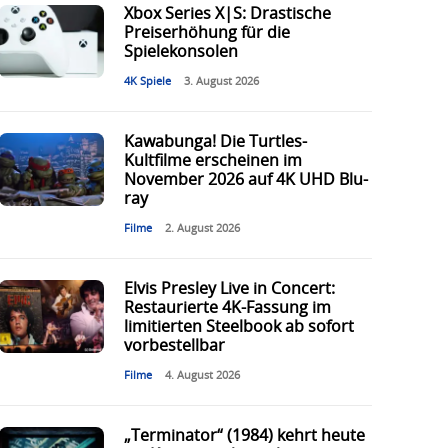
Xbox Series X|S: Drastische
Preiserhöhung für die
Spielekonsolen
4K Spiele
3. August 2026
Kawabunga! Die Turtles-
Kultfilme erscheinen im
November 2026 auf 4K UHD Blu-
ray
Filme
2. August 2026
Elvis Presley Live in Concert:
Restaurierte 4K-Fassung im
limitierten Steelbook ab sofort
vorbestellbar
Filme
4. August 2026
„Terminator“ (1984) kehrt heute