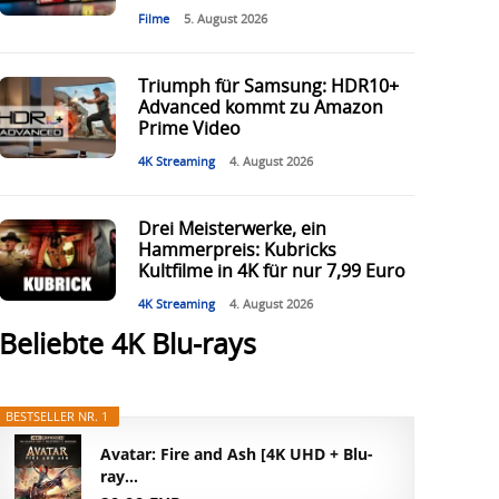
Filme
5. August 2026
Triumph für Samsung: HDR10+
Advanced kommt zu Amazon
Prime Video
4K Streaming
4. August 2026
Drei Meisterwerke, ein
Hammerpreis: Kubricks
Kultfilme in 4K für nur 7,99 Euro
4K Streaming
4. August 2026
Beliebte 4K Blu-rays
BESTSELLER NR. 1
Avatar: Fire and Ash [4K UHD + Blu-
ray...