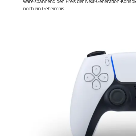
wäre spannend den Preis der Next-Generation-Konsole
noch ein Geheimnis.