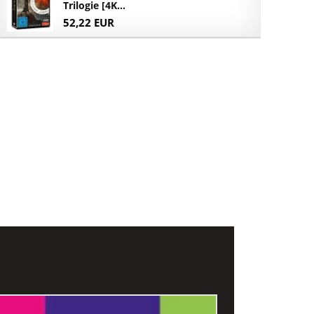
Trilogie [4K...
52,22 EUR