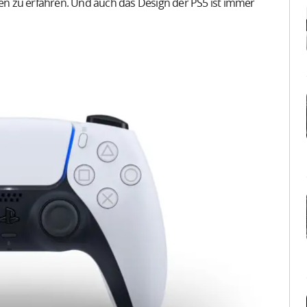
n zu erfahren. Und auch das Design der PS5 ist immer