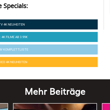
e Specials:
TV 4K NEUHEITEN
: 4K FILME AB 3.99€
AY KOMPLETTLISTE
IDEO 4K NEUHEITEN
Mehr Beiträge