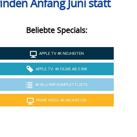
inden Anfang Juni statt
Beliebte Specials:
APPLE TV 4K NEUHEITEN
APPLE TV: 4K FILME AB 3.99€
4K BLU-RAY KOMPLETTLISTE
PRIME VIDEO 4K NEUHEITEN