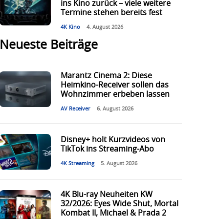
ins Kino zurück – viele weitere
Termine stehen bereits fest
4K Kino
4. August 2026
Neueste Beiträge
Marantz Cinema 2: Diese
Heimkino-Receiver sollen das
Wohnzimmer erbeben lassen
AV Receiver
6. August 2026
Disney+ holt Kurzvideos von
TikTok ins Streaming-Abo
4K Streaming
5. August 2026
4K Blu-ray Neuheiten KW
32/2026: Eyes Wide Shut, Mortal
Kombat II, Michael & Prada 2