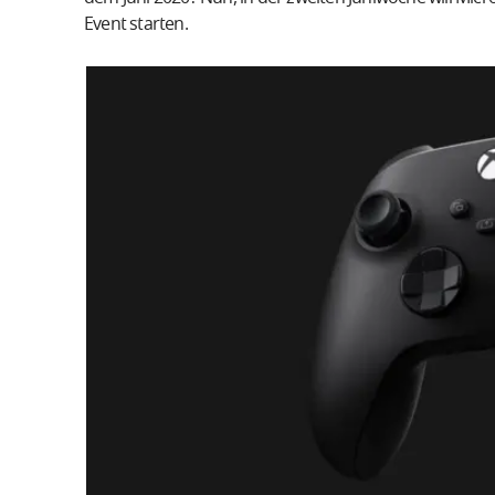
Event starten.