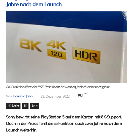
Jahre nach dem Launch
8K-Funktionalität der PS5: Prominent beworben, jedoch nicht verfügbar
21
Von
Dominic Jahn
23. Dezember 2022
4K Spiele
8K
Sony
Sony bewirbt seine PlayStation 5 auf dem Karton mit 8K-Support.
Doch in der Praxis fehlt diese Funktion auch zwei Jahre nach dem
Launch weiterhin.