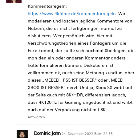
Kommentarregeln:
https://www.4kfilme.de/kommentarregeln
. Wir
moderieren und löschen jegliche Kommentare von
Nutzern, die es nicht fertigbringen, normal zu
diskutieren. Wer persönlich wird, hier mit
Verschwörungstheorien eines Fanlagers um die
Ecke kommt, der sollte sich nochmal überlegen, ob
man den ein oder anderen Kommentar anders
hätte formulieren können. Diskutieren ist
vollkommen ok, auch seine Meinung kundtun, aber
dieses „MEEEEH PS5 IST BESSER“ oder „MEEEH
XBOX IST BESSER“ nervt. Und ja, Xbox SX wirbt auf
der Seite auch mit 8K/HDR, differenziert jedoch,
dass 4K120Hz für Gaming angedacht ist und wirbt
auch auf der Verpackung nicht mit 8K.
Antworten
Dominic Jahn
24. Dezember 2022 Beim 22:55