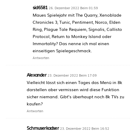
sid6581
26. Dezember 2022 Beim 01:59
Maues Spielejahr mit The Quarry, Xenoblade
Chronicles 3, Tunic, Pentiment, Norco, Elden
Ring, Plague Tale Requiem, Signalis, Callisto
Protocol, Return to Monkey Island oder
Immortality? Das nenne ich mal einen
einseitigen Spielegeschmack.
Antworten
Alexander
23. Dezember 2022 Beim 17:09
Vielleicht lässt sich einen Tages das Menü in 8k
darstellen aber vermissen wird diese Funktion
sicher niemand. Gibt’s überhaupt noch 8k TVs zu
kaufen?
Antworten
Schmuserkadser
23. Dezember 2022 Beim 16:52