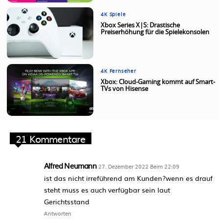
4K Spiele
Xbox Series X|S: Drastische
Preiserhöhung für die Spielekonsolen
4K Fernseher
Xbox: Cloud-Gaming kommt auf Smart-
TVs von Hisense
21 Kommentare
Alfred Neumann
27. Dezember 2022 Beim 22:09
ist das nicht irreführend am Kunden?wenn es drauf
steht muss es auch verfügbar sein laut
Gerichtsstand
Antworten