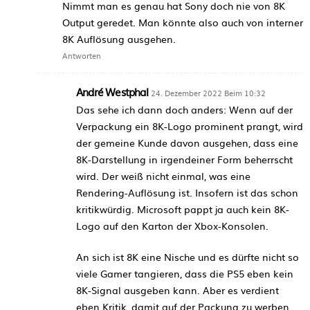
Nimmt man es genau hat Sony doch nie von 8K
Output geredet. Man könnte also auch von interner
8K Auflösung ausgehen.
Antworten
André Westphal
24. Dezember 2022 Beim 10:32
Das sehe ich dann doch anders: Wenn auf der
Verpackung ein 8K-Logo prominent prangt, wird
der gemeine Kunde davon ausgehen, dass eine
8K-Darstellung in irgendeiner Form beherrscht
wird. Der weiß nicht einmal, was eine
Rendering-Auflösung ist. Insofern ist das schon
kritikwürdig. Microsoft pappt ja auch kein 8K-
Logo auf den Karton der Xbox-Konsolen.
An sich ist 8K eine Nische und es dürfte nicht so
viele Gamer tangieren, dass die PS5 eben kein
8K-Signal ausgeben kann. Aber es verdient
eben Kritik, damit auf der Packung zu werben