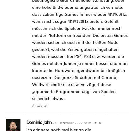
bestmögliche Grafik mit hoher Auflösung, oder
eine hohe Bildwiederholungsrate. Ich vermute,
dass zukünftige Games immer wieder 4K@60Hz,
wenn nicht sogar 4K@120Hz bieten. Gefühlt
müssen sich die Spieleentwickler immer noch
mit der Plattform anfreunden. Die ersten Games
wurden sicherlich auch mit der heißen Nadel
gestrickt, weil die Zeitvorgaben eingehalten
werden mussten. Bei PS4, PS3 usw. wurden die
Games mit den Jahren ja immer besser und man
konnte die Hardware irgendwann bestmöglich
ausreizen. Die ganze Situation mit Corona,
Weltwirtschaftkrise usw. verzögert diese
„optimierte Programmierung“ von Spielen
sicherlich etwas.
Antworten
Dominic Jahn
24. Dezember 2022 Beim 14:10
Ich erinnere noch mal hier an die