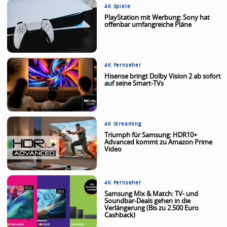
4K Spiele
PlayStation mit Werbung: Sony hat
offenbar umfangreiche Pläne
4K Fernseher
Hisense bringt Dolby Vision 2 ab sofort
auf seine Smart-TVs
4K Streaming
Triumph für Samsung: HDR10+
Advanced kommt zu Amazon Prime
Video
4K Fernseher
Samsung Mix & Match: TV- und
Soundbar-Deals gehen in die
Verlängerung (Bis zu 2.500 Euro
Cashback)