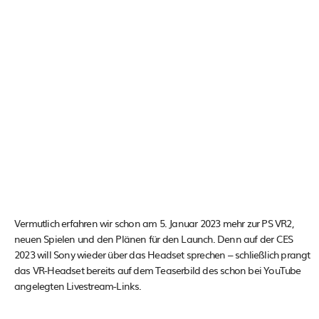
Vermutlich erfahren wir schon am 5. Januar 2023 mehr zur PS VR2,
neuen Spielen und den Plänen für den Launch. Denn auf der CES
2023 will Sony wieder über das Headset sprechen – schließlich prangt
das VR-Headset bereits auf dem Teaserbild des schon bei YouTube
angelegten Livestream-Links.