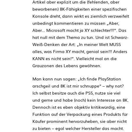
Artikel aber explizit um die (fehlenden, aber
beworbenen) 8K-Fähigkeiten einer spezifischen
Konsole dreht, dann wirkt es ziemlich verzweifelt
unbedingt kommentieren zu müssen „Aber,
Aber… Microsoft macht ja XY schlechter!!!“. Das
hat null mit dem Thema zu tun. Und ist Schwarz-
Weiß-Denken der Art: „In meiner Welt MUSS
alles, was Firma XY macht, genial sein!!! Anders
KANN es nicht sein!“. Vielleicht mal an die
Grauzonen des Lebens gewöhnen.
Man kann nun sagen: „Ich finde PlayStation
arschgeil und 8K ist mir schnuppe“ – why not?
Ich selbst besitze auch die PS5, nutze sie viel
und gerne und habe (noch) kein Interesse an 8K.
Dennoch ist es eben objektiv kritikwürdig, eine
Funktion auf der Verpackung eines Produkts für
Käufer prominent hervorzuheben, sie aber nicht
zu bieten – egal welcher Hersteller das macht.