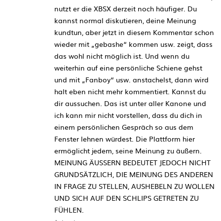
nutzt er die XBSX derzeit noch häufiger. Du
kannst normal diskutieren, deine Meinung
kundtun, aber jetzt in diesem Kommentar schon
wieder mit „gebashe“ kommen usw. zeigt, dass
das wohl nicht möglich ist. Und wenn du
weiterhin auf eine persönliche Schiene gehst
und mit „Fanboy“ usw. anstachelst, dann wird
halt eben nicht mehr kommentiert. Kannst du
dir aussuchen. Das ist unter aller Kanone und
ich kann mir nicht vorstellen, dass du dich in
einem persönlichen Gespräch so aus dem
Fenster lehnen würdest. Die Plattform hier
ermöglicht jedem, seine Meinung zu äußern.
MEINUNG ÄUSSERN BEDEUTET JEDOCH NICHT
GRUNDSÄTZLICH, DIE MEINUNG DES ANDEREN
IN FRAGE ZU STELLEN, AUSHEBELN ZU WOLLEN
UND SICH AUF DEN SCHLIPS GETRETEN ZU
FÜHLEN.