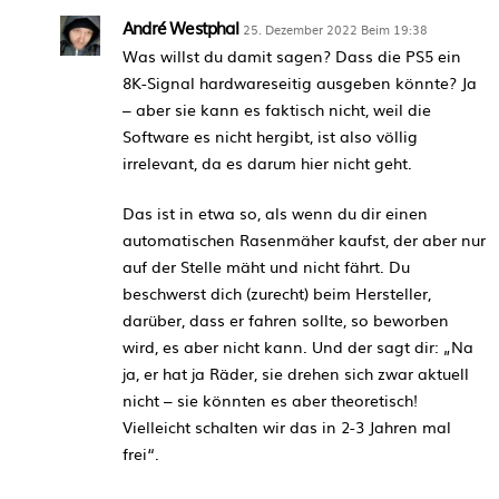
André Westphal
25. Dezember 2022 Beim 19:38
Was willst du damit sagen? Dass die PS5 ein
8K-Signal hardwareseitig ausgeben könnte? Ja
– aber sie kann es faktisch nicht, weil die
Software es nicht hergibt, ist also völlig
irrelevant, da es darum hier nicht geht.
Das ist in etwa so, als wenn du dir einen
automatischen Rasenmäher kaufst, der aber nur
auf der Stelle mäht und nicht fährt. Du
beschwerst dich (zurecht) beim Hersteller,
darüber, dass er fahren sollte, so beworben
wird, es aber nicht kann. Und der sagt dir: „Na
ja, er hat ja Räder, sie drehen sich zwar aktuell
nicht – sie könnten es aber theoretisch!
Vielleicht schalten wir das in 2-3 Jahren mal
frei“.