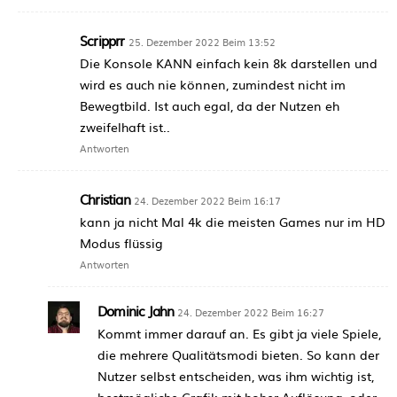
Scripprr
25. Dezember 2022 Beim 13:52
Die Konsole KANN einfach kein 8k darstellen und
wird es auch nie können, zumindest nicht im
Bewegtbild. Ist auch egal, da der Nutzen eh
zweifelhaft ist..
Antworten
Christian
24. Dezember 2022 Beim 16:17
kann ja nicht Mal 4k die meisten Games nur im HD
Modus flüssig
Antworten
Dominic Jahn
24. Dezember 2022 Beim 16:27
Kommt immer darauf an. Es gibt ja viele Spiele,
die mehrere Qualitätsmodi bieten. So kann der
Nutzer selbst entscheiden, was ihm wichtig ist,