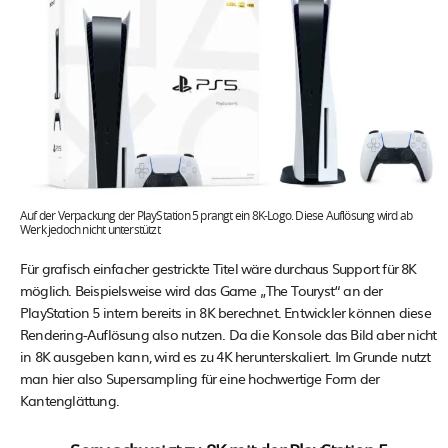
Auf der Verpackung der PlayStation 5 prangt ein 8K-Logo. Diese Auflösung wird ab
Werk jedoch nicht unterstützt
Für grafisch einfacher gestrickte Titel wäre durchaus Support für 8K
möglich. Beispielsweise wird das Game „The Touryst“ an der
PlayStation 5 intern bereits in 8K berechnet. Entwickler können diese
Rendering-Auflösung also nutzen. Da die Konsole das Bild aber nicht
in 8K ausgeben kann, wird es zu 4K herunterskaliert. Im Grunde nutzt
man hier also Supersampling für eine hochwertige Form der
Kantenglättung.