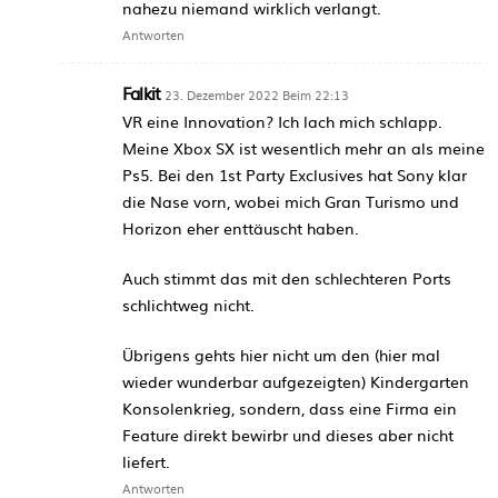
nahezu niemand wirklich verlangt.
Antworten
Falkit
23. Dezember 2022 Beim 22:13
VR eine Innovation? Ich lach mich schlapp.
Meine Xbox SX ist wesentlich mehr an als meine
Ps5. Bei den 1st Party Exclusives hat Sony klar
die Nase vorn, wobei mich Gran Turismo und
Horizon eher enttäuscht haben.
Auch stimmt das mit den schlechteren Ports
schlichtweg nicht.
Übrigens gehts hier nicht um den (hier mal
wieder wunderbar aufgezeigten) Kindergarten
Konsolenkrieg, sondern, dass eine Firma ein
Feature direkt bewirbr und dieses aber nicht
liefert.
Antworten