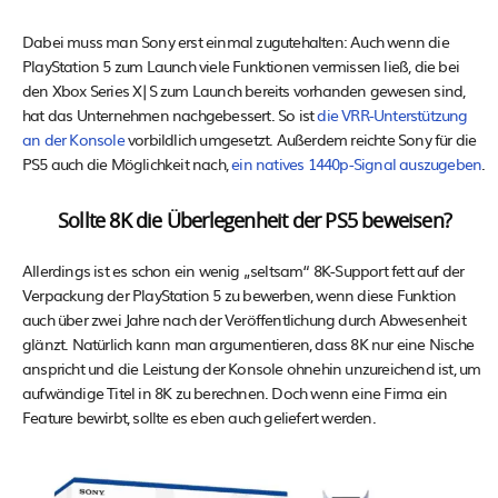
Dabei muss man Sony erst einmal zugutehalten: Auch wenn die
PlayStation 5 zum Launch viele Funktionen vermissen ließ, die bei
den Xbox Series X|S zum Launch bereits vorhanden gewesen sind,
hat das Unternehmen nachgebessert. So ist
die VRR-Unterstützung
an der Konsole
vorbildlich umgesetzt. Außerdem reichte Sony für die
PS5 auch die Möglichkeit nach,
ein natives 1440p-Signal auszugeben
.
Sollte 8K die Überlegenheit der PS5 beweisen?
Allerdings ist es schon ein wenig „seltsam“ 8K-Support fett auf der
Verpackung der PlayStation 5 zu bewerben, wenn diese Funktion
auch über zwei Jahre nach der Veröffentlichung durch Abwesenheit
glänzt. Natürlich kann man argumentieren, dass 8K nur eine Nische
anspricht und die Leistung der Konsole ohnehin unzureichend ist, um
aufwändige Titel in 8K zu berechnen. Doch wenn eine Firma ein
Feature bewirbt, sollte es eben auch geliefert werden.