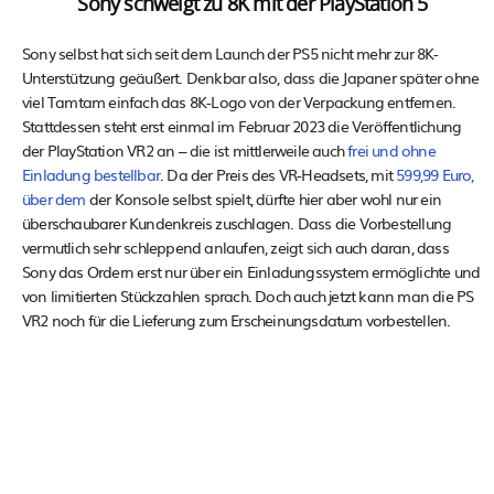
Sony schweigt zu 8K mit der PlayStation 5
Sony selbst hat sich seit dem Launch der PS5 nicht mehr zur 8K-
Unterstützung geäußert. Denkbar also, dass die Japaner später ohne
viel Tamtam einfach das 8K-Logo von der Verpackung entfernen.
Stattdessen steht erst einmal im Februar 2023 die Veröffentlichung
der PlayStation VR2 an – die ist mittlerweile auch
frei und ohne
Einladung bestellbar
. Da der Preis des VR-Headsets, mit
599,99 Euro,
über dem
der Konsole selbst spielt, dürfte hier aber wohl nur ein
überschaubarer Kundenkreis zuschlagen. Dass die Vorbestellung
vermutlich sehr schleppend anlaufen, zeigt sich auch daran, dass
Sony das Ordern erst nur über ein Einladungssystem ermöglichte und
von limitierten Stückzahlen sprach. Doch auch jetzt kann man die PS
VR2 noch für die Lieferung zum Erscheinungsdatum vorbestellen.