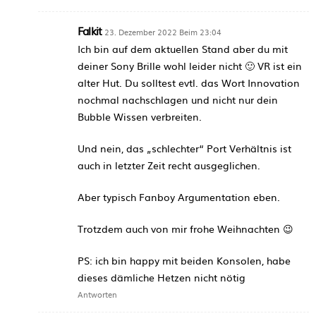
Falkit
23. Dezember 2022 Beim 23:04
Ich bin auf dem aktuellen Stand aber du mit
deiner Sony Brille wohl leider nicht 🙂 VR ist ein
alter Hut. Du solltest evtl. das Wort Innovation
nochmal nachschlagen und nicht nur dein
Bubble Wissen verbreiten.
Und nein, das „schlechter“ Port Verhältnis ist
auch in letzter Zeit recht ausgeglichen.
Aber typisch Fanboy Argumentation eben.
Trotzdem auch von mir frohe Weihnachten 😉
PS: ich bin happy mit beiden Konsolen, habe
dieses dämliche Hetzen nicht nötig
Antworten