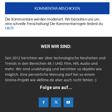
Die Kommentare werden moderiert. Wir bemühen uns um
eine schnelle Freischaltung! Die Kommentarregeln findest du
HIER!
WER WIR SIND:
Seit 2012 berichten wir über technologische Neuheiten und
Trends in den Bereichen 4K / UHD, Film, Hifi, Audio und
mehr. Wir sind unabhängig und berichten so objektiv wie
möglich. Eine persönliche Meinung darf bei so einem
Online-Projekt wie 4kfilme.de aber auch nicht fehlen ;)
Folge uns auf...