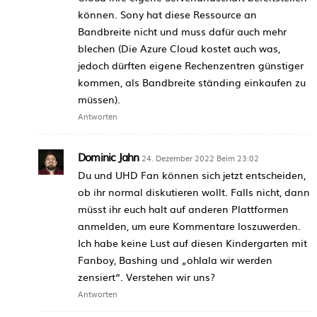
können. Sony hat diese Ressource an
Bandbreite nicht und muss dafür auch mehr
blechen (Die Azure Cloud kostet auch was,
jedoch dürften eigene Rechenzentren günstiger
kommen, als Bandbreite ständing einkaufen zu
müssen).
Antworten
Dominic Jahn
24. Dezember 2022 Beim 23:02
Du und UHD Fan können sich jetzt entscheiden,
ob ihr normal diskutieren wollt. Falls nicht, dann
müsst ihr euch halt auf anderen Plattformen
anmelden, um eure Kommentare loszuwerden.
Ich habe keine Lust auf diesen Kindergarten mit
Fanboy, Bashing und „ohlala wir werden
zensiert“. Verstehen wir uns?
Antworten