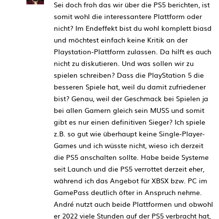
Sei doch froh das wir über die PS5 berichten, ist
somit wohl die interessantere Plattform oder
nicht? Im Endeffekt bist du wohl komplett biasd
und möchtest einfach keine Kritik an der
Playstation-Plattform zulassen. Da hilft es auch
nicht zu diskutieren. Und was sollen wir zu
spielen schreiben? Dass die PlayStation 5 die
besseren Spiele hat, weil du damit zufriedener
bist? Genau, weil der Geschmack bei Spielen ja
bei allen Gamern gleich sein MUSS und somit
gibt es nur einen definitiven Sieger? Ich spiele
z.B. so gut wie überhaupt keine Single-Player-
Games und ich wüsste nicht, wieso ich derzeit
die PS5 anschalten sollte. Habe beide Systeme
seit Launch und die PS5 verrottet derzeit eher,
während ich das Angebot für XBSX bzw. PC im
GamePass deutlich öfter in Anspruch nehme.
André nutzt auch beide Plattformen und obwohl
er 2022 viele Stunden auf der PS5 verbracht hat,