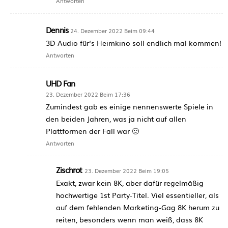
Antworten
Dennis
24. Dezember 2022 Beim 09:44
3D Audio für‘s Heimkino soll endlich mal kommen!
Antworten
UHD Fan
23. Dezember 2022 Beim 17:36
Zumindest gab es einige nennenswerte Spiele in
den beiden Jahren, was ja nicht auf allen
Plattformen der Fall war 🙂
Antworten
Zischrot
23. Dezember 2022 Beim 19:05
Exakt, zwar kein 8K, aber dafür regelmäßig
hochwertige 1st Party-Titel. Viel essentieller, als
auf dem fehlenden Marketing-Gag 8K herum zu
reiten, besonders wenn man weiß, dass 8K