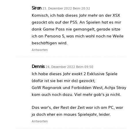
Siran
23. Dezember 2022 Beim 20:32
Komisch, ich hab dieses Jahr mehr an der XSX
gezockt als auf der PS5. An Spielen hat es mir
dank Game Pass nie gemangelt, gerade sitze
ich an Persona 5, was mich wohl noch ne Weile
beschäftigen wird.
Antworten
Dennis
24. Dezember 2022 Beim 09:50
Ich habe dieses Jahr exakt 2 Exklusive Spiele
(dafür ist sie bei mir da) gezockt;
GoW Ragnarok und Forbidden West, Achja Stray
kam auch noch dazu. Viel mehr gab‘s ja nicht.
Das war’s, der Rest der Zeit war ich am PC, war
ja doch eher ein maues Spielejahr, leider.
Antworten