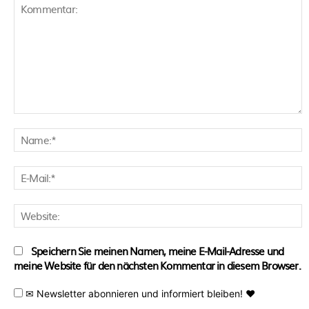
Kommentar:
N
E
M
W
Speichern Sie meinen Namen, meine E-Mail-Adresse und
meine Website für den nächsten Kommentar in diesem Browser.
✉ Newsletter abonnieren und informiert bleiben! ♥