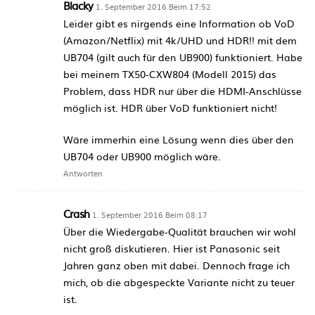
Blacky
1. September 2016 Beim 17:52
Leider gibt es nirgends eine Information ob VoD
(Amazon/Netflix) mit 4k/UHD und HDR!! mit dem
UB704 (gilt auch für den UB900) funktioniert. Habe
bei meinem TX50-CXW804 (Modell 2015) das
Problem, dass HDR nur über die HDMI-Anschlüsse
möglich ist. HDR über VoD funktioniert nicht!
Wäre immerhin eine Lösung wenn dies über den
UB704 oder UB900 möglich wäre.
Antworten
Crash
1. September 2016 Beim 08:17
Über die Wiedergabe-Qualität brauchen wir wohl
nicht groß diskutieren. Hier ist Panasonic seit
Jahren ganz oben mit dabei. Dennoch frage ich
mich, ob die abgespeckte Variante nicht zu teuer
ist.