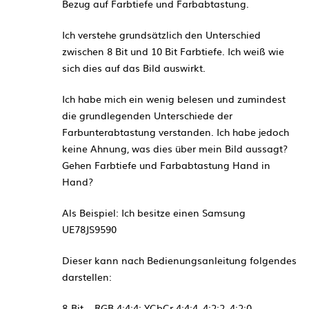
Bezug auf Farbtiefe und Farbabtastung.
Ich verstehe grundsätzlich den Unterschied
zwischen 8 Bit und 10 Bit Farbtiefe. Ich weiß wie
sich dies auf das Bild auswirkt.
Ich habe mich ein wenig belesen und zumindest
die grundlegenden Unterschiede der
Farbunterabtastung verstanden. Ich habe jedoch
keine Ahnung, was dies über mein Bild aussagt?
Gehen Farbtiefe und Farbabtastung Hand in
Hand?
Als Beispiel: Ich besitze einen Samsung
UE78JS9590
Dieser kann nach Bedienungsanleitung folgendes
darstellen:
8-Bit – RGB 4:4:4; YCbCr 4:4:4, 4:2:2, 4:2:0