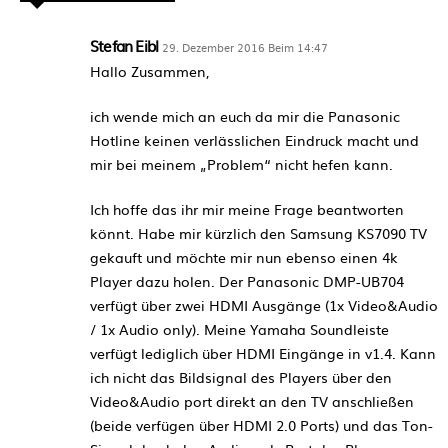
Stefan Eibl
29. Dezember 2016 Beim 14:47
Hallo Zusammen,
ich wende mich an euch da mir die Panasonic
Hotline keinen verlässlichen Eindruck macht und
mir bei meinem „Problem“ nicht hefen kann.
Ich hoffe das ihr mir meine Frage beantworten
könnt. Habe mir kürzlich den Samsung KS7090 TV
gekauft und möchte mir nun ebenso einen 4k
Player dazu holen. Der Panasonic DMP-UB704
verfügt über zwei HDMI Ausgänge (1x Video&Audio
/ 1x Audio only). Meine Yamaha Soundleiste
verfügt lediglich über HDMI Eingänge in v1.4. Kann
ich nicht das Bildsignal des Players über den
Video&Audio port direkt an den TV anschließen
(beide verfügen über HDMI 2.0 Ports) und das Ton-