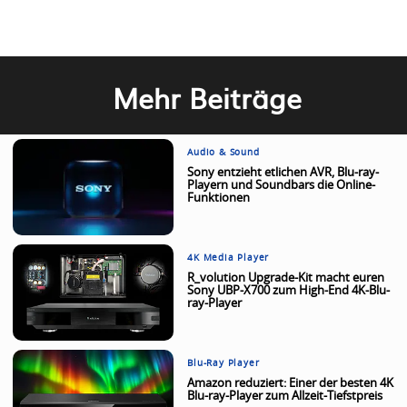
Mehr Beiträge
Audio & Sound
Sony entzieht etlichen AVR, Blu-ray-
Playern und Soundbars die Online-
Funktionen
4K Media Player
R_volution Upgrade-Kit macht euren
Sony UBP-X700 zum High-End 4K-Blu-
ray-Player
Blu-Ray Player
Amazon reduziert: Einer der besten 4K
Blu-ray-Player zum Allzeit-Tiefstpreis