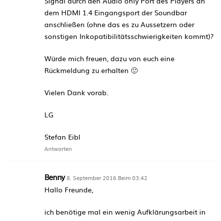
Signal durch den Audio only Port des Players an
dem HDMI 1.4 Eingangsport der Soundbar
anschließen (ohne das es zu Aussetzern oder
sonstigen Inkopatibilitätsschwierigkeiten kommt)?
Würde mich freuen, dazu von euch eine
Rückmeldung zu erhalten 🙂
Vielen Dank vorab.
LG
Stefan Eibl
Antworten
Benny
8. September 2016 Beim 03:42
Hallo Freunde,
ich benötige mal ein wenig Aufklärungsarbeit in