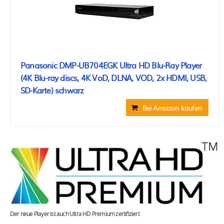
Panasonic DMP-UB704EGK Ultra HD Blu-Ray Player
(4K Blu-ray discs, 4K VoD, DLNA, VOD, 2x HDMI, USB,
SD-Karte) schwarz
Bei Amazon kaufen
Der neue Player ist auch Ultra HD Premium zertifiziert