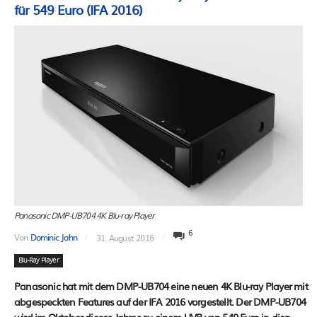
für 549 Euro (IFA 2016)
Panasonic DMP-UB704 4K Blu-ray Player
6
Von
Dominic Jahn
31. August 2016
Blu-Ray Player
Panasonic hat mit dem DMP-UB704 eine neuen 4K Blu-ray Player mit
abgespeckten Features auf der IFA 2016 vorgestellt. Der DMP-UB704