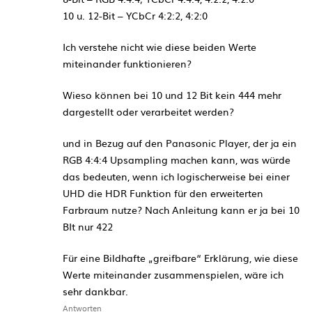
10 u. 12-Bit – YCbCr 4:2:2, 4:2:0
Ich verstehe nicht wie diese beiden Werte
miteinander funktionieren?
Wieso können bei 10 und 12 Bit kein 444 mehr
dargestellt oder verarbeitet werden?
und in Bezug auf den Panasonic Player, der ja ein
RGB 4:4:4 Upsampling machen kann, was würde
das bedeuten, wenn ich logischerweise bei einer
UHD die HDR Funktion für den erweiterten
Farbraum nutze? Nach Anleitung kann er ja bei 10
BIt nur 422
Für eine Bildhafte „greifbare“ Erklärung, wie diese
Werte miteinander zusammenspielen, wäre ich
sehr dankbar.
Antworten