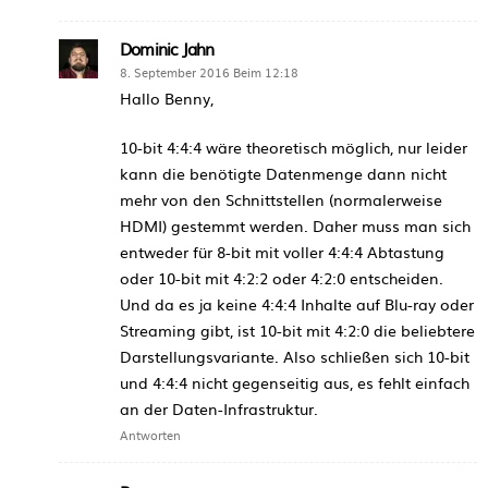
Dominic Jahn
8. September 2016 Beim 12:18
Hallo Benny,
10-bit 4:4:4 wäre theoretisch möglich, nur leider
kann die benötigte Datenmenge dann nicht
mehr von den Schnittstellen (normalerweise
HDMI) gestemmt werden. Daher muss man sich
entweder für 8-bit mit voller 4:4:4 Abtastung
oder 10-bit mit 4:2:2 oder 4:2:0 entscheiden.
Und da es ja keine 4:4:4 Inhalte auf Blu-ray oder
Streaming gibt, ist 10-bit mit 4:2:0 die beliebtere
Darstellungsvariante. Also schließen sich 10-bit
und 4:4:4 nicht gegenseitig aus, es fehlt einfach
an der Daten-Infrastruktur.
Antworten