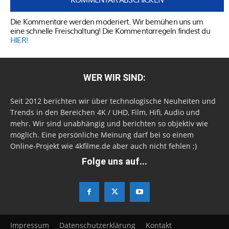
Die Kommentare werden moderiert. Wir bemühen uns um
eine schnelle Freischaltung! Die Kommentarregeln findest du
HIER!
WER WIR SIND:
Seit 2012 berichten wir über technologische Neuheiten und
Trends in den Bereichen 4K / UHD, Film, Hifi, Audio und
mehr. Wir sind unabhängig und berichten so objektiv wie
möglich. Eine persönliche Meinung darf bei so einem
Online-Projekt wie 4kfilme.de aber auch nicht fehlen ;)
Folge uns auf...
Impressum
Datenschutzerklärung
Kontakt