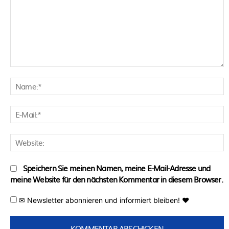
Kommentar:
N
E
M
W
Speichern Sie meinen Namen, meine E-Mail-Adresse und
meine Website für den nächsten Kommentar in diesem Browser.
✉ Newsletter abonnieren und informiert bleiben! ♥