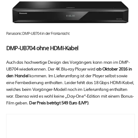
Panasonic DMP-UB704 in der Frontansicht
DMP-UB704 ohne HDMI-Kabel
Auch das hochwertige Design des Vorgängers kann man im DMP-
UB704 wiederkennen. Der 4K Blu-ray Player wird
ab Oktober 2016 in
den Handel
kommen. Im Lieferumfang ist der Player selbst sowie
eine Fernbedienung enthalten. Leider fehlt das 18 Gbps HDMI-Kabel,
welches beim Vorgänger-Modell noch im Lieferumfang enthalten
war. Ebenso wird es wohl keine „Day-One“-Edition mit einem Bonus-
Film geben.
Der Preis beträgt 549 Euro (UVP)
.