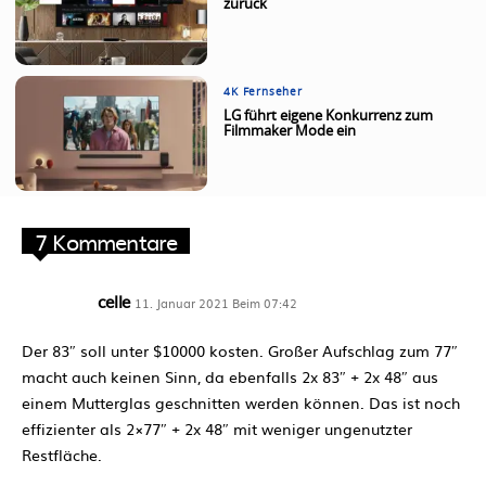
zurück
4K Fernseher
LG führt eigene Konkurrenz zum
Filmmaker Mode ein
7 Kommentare
celle
11. Januar 2021 Beim 07:42
Der 83″ soll unter $10000 kosten. Großer Aufschlag zum 77″
macht auch keinen Sinn, da ebenfalls 2x 83″ + 2x 48″ aus
einem Mutterglas geschnitten werden können. Das ist noch
effizienter als 2×77″ + 2x 48″ mit weniger ungenutzter
Restfläche.