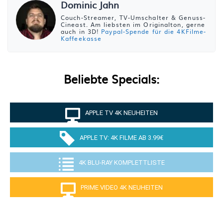
Dominic Jahn
Couch-Streamer, TV-Umschalter & Genuss-
Cineast. Am liebsten im Originalton, gerne
auch in 3D!
Paypal-Spende für die 4KFilme-
Kaffeekasse
Beliebte Specials:
APPLE TV 4K NEUHEITEN
APPLE TV: 4K FILME AB 3.99€
4K BLU-RAY KOMPLETTLISTE
PRIME VIDEO 4K NEUHEITEN