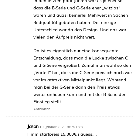
In den letzten paar Jahren war es ja eher so,
dass die E-Serie und G-Serie eher „witzlos“
waren und quasi keinerlei Mehrwert in Sachen
Bildqualität geboten haben. Der einzige
Unterschied war da das Design. Und das war
vielen den Aufpreis nicht wert.
Da ist es eigentlich nur eine konsequente
Entscheidung, dass man die Lücke zwischen C
und G Serie vergrößert. Zumal man wohl so den
„Vorteil“ hat, dass die C-Serie preislich nach wie
vor im attraktiven Mittelpunkt liegt. Während
man bei der G-Serie dann den Preis etwas
weiter anheben kann und mit der B-Serie den
Einstieg stellt.
Antworten
Jason
10. Januar 2021 Beim 13:31
Hmm startpreis 15.000€ i guess….