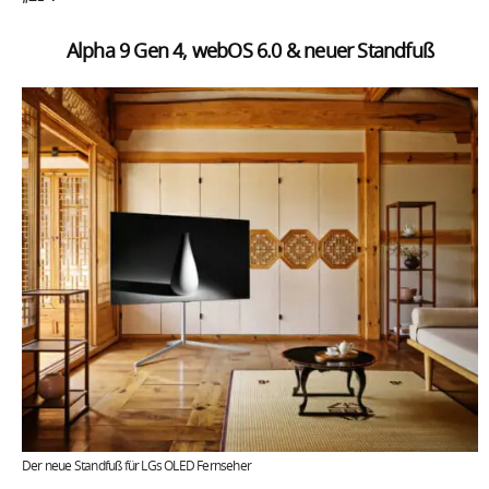
Alpha 9 Gen 4, webOS 6.0 & neuer Standfuß
Der neue Standfuß für LGs OLED Fernseher