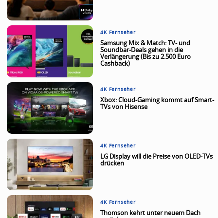
4K Fernseher
Samsung Mix & Match: TV- und
Soundbar-Deals gehen in die
Verlängerung (Bis zu 2.500 Euro
Cashback)
4K Fernseher
Xbox: Cloud-Gaming kommt auf Smart-
TVs von Hisense
4K Fernseher
LG Display will die Preise von OLED-TVs
drücken
4K Fernseher
Thomson kehrt unter neuem Dach