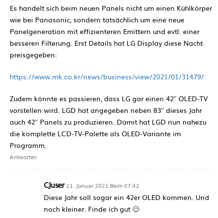
Es handelt sich beim neuen Panels nicht um einen Kühlkörper
wie bei Panasonic, sondern tatsächlich um eine neue
Panelgeneration mit effizienteren Emittern und evtl. einer
besseren Filterung. Erst Details hat LG Display diese Nacht
preisgegeben:
https://www.mk.co.kr/news/business/view/2021/01/31479/
Zudem könnte es passieren, dass LG gar einen 42″ OLED-TV
vorstellen wird. LGD hat angegeben neben 83″ dieses Jahr
auch 42″ Panels zu produzieren. Damit hat LGD nun nahezu
die komplette LCD-TV-Palette als OLED-Variante im
Programm.
Antworten
CJuser
11. Januar 2021 Beim 07:42
Diese Jahr soll sogar ein 42er OLED kommen. Und
noch kleiner. Finde ich gut 🙂