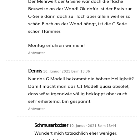
Der Mehrwert der G Serie war doch die flache
Bauweise an der Wand! Ok dafür ist der Preis zur
C-Serie dann doch zu Hoch aber allein weil er so
schön Flach an der Wand hängt, ist die G Serie
schon Hammer.
Montag erfahren wir mehr!
Antworten
Dennis
10. Januar 2021 Beim 13:36
Nur das G Modell bekommt die höhere Helligkeit?
Damit macht man das C1 Modell quasi obsolet,
dass wäre irgendwie völlig bekloppt aber auch
sehr erheiternd, bin gespannt.
Antworten
Schmuserkadser
10. Januar 2021 Beim 13:44
Wundert mich tatsächlich eher weniger.