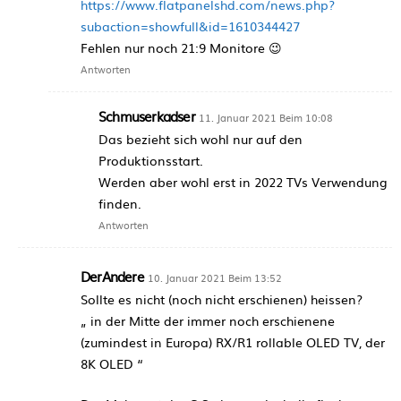
https://www.flatpanelshd.com/news.php?
subaction=showfull&id=1610344427
Fehlen nur noch 21:9 Monitore 😉
Antworten
Schmuserkadser
11. Januar 2021 Beim 10:08
Das bezieht sich wohl nur auf den
Produktionsstart.
Werden aber wohl erst in 2022 TVs Verwendung
finden.
Antworten
DerAndere
10. Januar 2021 Beim 13:52
Sollte es nicht (noch nicht erschienen) heissen?
„ in der Mitte der immer noch erschienene
(zumindest in Europa) RX/R1 rollable OLED TV, der
8K OLED “