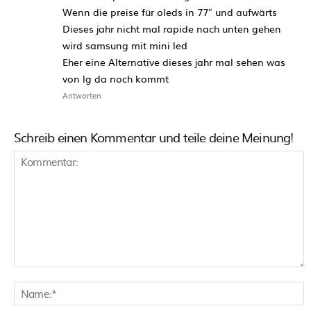
Wenn die preise für oleds in 77″ und aufwärts
Dieses jahr nicht mal rapide nach unten gehen
wird samsung mit mini led
Eher eine Alternative dieses jahr mal sehen was
von lg da noch kommt
Antworten
Schreib einen Kommentar und teile deine Meinung!
Kommentar:
N