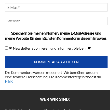
E
M
W
Speichern Sie meinen Namen, meine E-Mail-Adresse und
meine Website für den nächsten Kommentar in diesem Browser.
✉ Newsletter abonnieren und informiert bleiben! ♥
Die Kommentare werden moderiert. Wir bemühen uns um
eine schnelle Freischaltung! Die Kommentarregeln findest du
HIER!
WER WIR SIND: